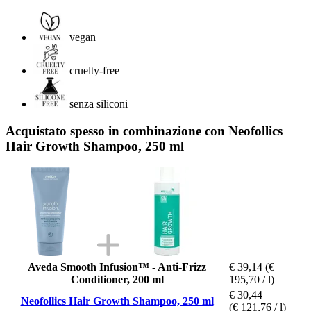
vegan
cruelty-free
senza siliconi
Acquistato spesso in combinazione con Neofollics
Hair Growth Shampoo, 250 ml
Aveda Smooth Infusion™ - Anti-Frizz
€ 39,14
(€
Conditioner, 200 ml
195,70 / l)
€ 30,44
Neofollics Hair Growth Shampoo, 250 ml
(€ 121,76 / l)