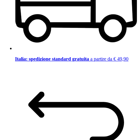
Italia: spedizione standard gratuita
a partire da € 49,90