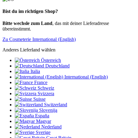
Bist du im richtigen Shop?
Bitte wechsle zum Land
, das mit deiner Lieferadresse
übereinstimmt.
Zu Cosmeterie International (English)
Anderes Lieferland wählen
Österreich
Deutschland
Italia
International (English)
France
Schweiz
Svizzera
Suisse
Switzerland
Slovenija
España
Magyar
Nederland
Sverige
Great Britain