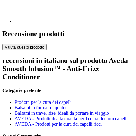
Recensione prodotti
Valuta questo prodotto
recensioni in italiano sul prodotto Aveda
Smooth Infusion™ - Anti-Frizz
Conditioner
Categorie preferite:
Prodotti per la cura dei capelli
Balsami in formato liquido
Balsami in travel-size, ideali da portare in viaggio
AVEDA - Prodotti di alta qualità per la cura dei tuoi capelli
AVEDA - Prodotti per la cura dei capelli ricci
Scopri Cosmeterie: