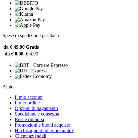
Spese di spedizione per Italia
da € 49,90
Gratis
da € 0,00
€ 4,90
Aiuto
Il mio account
Il mio ordine
Opzioni di pagamento
Spedizione e consegna
Resi e rimborsi
Promozioni e buoni acquisto
Hai bisogno di ulteriore aiuto?
Clienti aziendali