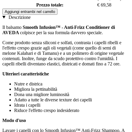
Prezzo totale:
€ 69,58
Aggiungi entrambi nel carrello
Descrizione
Il balsamo
Smooth Infusion™ - Anti-Frizz Conditioner di
AVEDA
colpisce per la sua formula davvero speciale.
Come prodotto senza siliconi e solfati, contrasta i capelli ribelli e
l'effetto crespo grazie agli oli vegetali (come quello di semi di
melone Kalahari e di Tamanu) e a un polimero di origine vegetale
contenuti. Inoltre, funge da scudo protettivo contro l'umidità. I
capelli ribelli diventano elastici, districati e domati fino a 72 ore.
Ulteriori caratteristiche
Nutre e districa
Migliora la pettinabilità
Dona una migliore luminosità
Adatto a tutte le diverse texture dei capelli
Idrata i capelli
Riduce l'effetto crespo indesiderato
Modo d'uso
Lavare i capelli con lo Smooth Infusion™ Anti-Frizz Shampoo. A