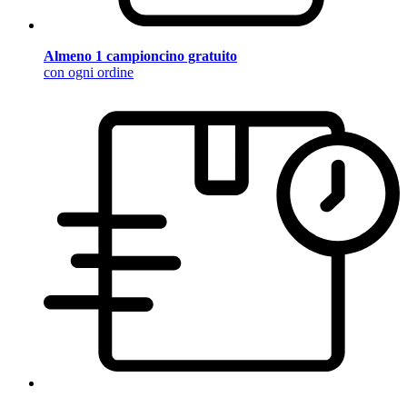
Almeno 1 campioncino gratuito
con ogni ordine