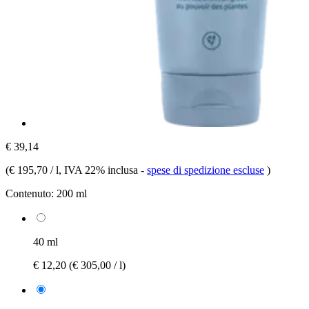
€ 39,14
(
€ 195,70 / l
, IVA 22% inclusa
-
spese di spedizione escluse
)
Contenuto:
200 ml
40 ml
€ 12,20
(€ 305,00 / l)