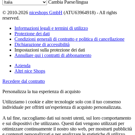
Cambia Paese/lingua
© 2010-2026
niceshops GmbH
(ATU63964918) - All rights
reserved.
Informazioni legali e termini di utilizzo
Protezione dei dati
Condizioni generali di contratto e politica di cancellazione
Dichiarazione di accessibilità
Impostazioni sulla protezione dei dati
Annullare qui i contratti di abbonamento
Azienda
Altri nice Shops
Recedere dal contratto
Personalizza la tua esperienza di acquisto
Utilizziamo i cookie e altre tecnologie solo con il tuo consenso
individuale per offrirti un'esperienza di acquisto personalizzata.
A tal fine, raccogliamo dati sui nostri utenti, sul loro comportamento
e sui dispositivi che utilizzano. Questi dati vengono utilizzati per
ottimizzare continuamente il nostro sito web, per mostrarti pubblicità
e contenuti personalizzati e per analizzare le statistiche di utilizzo.