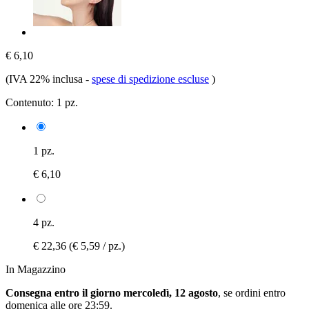
€ 6,10
(IVA 22% inclusa
-
spese di spedizione escluse
)
Contenuto:
1 pz.
1 pz.
€ 6,10
4 pz.
€ 22,36
(€ 5,59 / pz.)
In Magazzino
Consegna entro il giorno mercoledì, 12 agosto
, se ordini entro
domenica alle ore 23:59
.