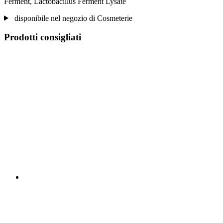
Ferment, Lactobacillus Ferment Lysate
disponibile nel negozio di Cosmeterie
Prodotti consigliati