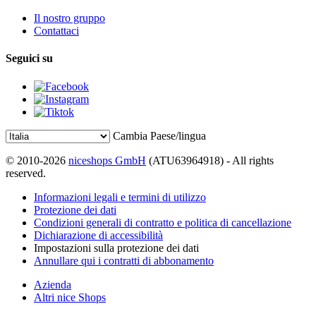
Il nostro gruppo
Contattaci
Seguici su
Cambia Paese/lingua
© 2010-2026
niceshops GmbH
(ATU63964918) - All rights
reserved.
Informazioni legali e termini di utilizzo
Protezione dei dati
Condizioni generali di contratto e politica di cancellazione
Dichiarazione di accessibilità
Impostazioni sulla protezione dei dati
Annullare qui i contratti di abbonamento
Azienda
Altri nice Shops