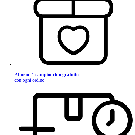
Almeno 1 campioncino gratuito
con ogni ordine