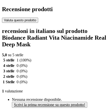
Recensione prodotti
Valuta questo prodotto
recensioni in italiano sul prodotto
Biodance Radiant Vita Niacinamide Real
Deep Mask
5,0
su 5 stelle
5 stelle
1
(100%)
4 stelle
0
(0%)
3 stelle
0
(0%)
2 stelle
0
(0%)
1 Stelle
0
(0%)
1
valutazione
Nessuna recensione disponibile.
Scrivi la prima recensione su questo prodotto!