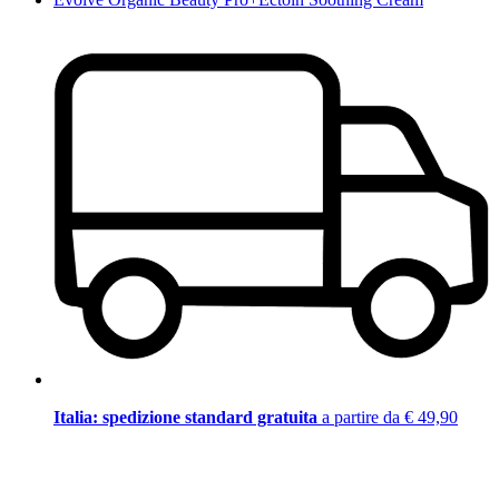
Italia: spedizione standard gratuita
a partire da € 49,90