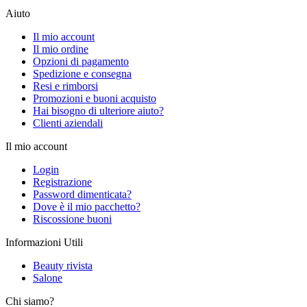
Aiuto
Il mio account
Il mio ordine
Opzioni di pagamento
Spedizione e consegna
Resi e rimborsi
Promozioni e buoni acquisto
Hai bisogno di ulteriore aiuto?
Clienti aziendali
Il mio account
Login
Registrazione
Password dimenticata?
Dove è il mio pacchetto?
Riscossione buoni
Informazioni Utili
Beauty rivista
Salone
Chi siamo?