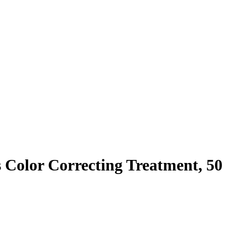
 Color Correcting Treatment, 50