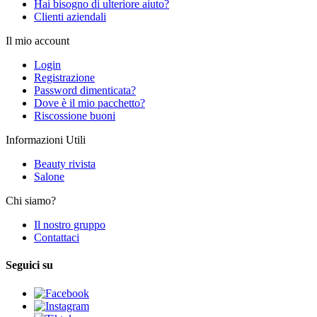
Hai bisogno di ulteriore aiuto?
Clienti aziendali
Il mio account
Login
Registrazione
Password dimenticata?
Dove è il mio pacchetto?
Riscossione buoni
Informazioni Utili
Beauty rivista
Salone
Chi siamo?
Il nostro gruppo
Contattaci
Seguici su