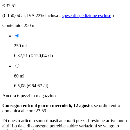
€ 37,51
(
€ 150,04 / l
, IVA 22% inclusa
-
spese di spedizione escluse
)
Contenuto:
250 ml
250 ml
€ 37,51
(€ 150,04 / l)
60 ml
€ 5,08
(€ 84,67 / l)
Ancora 6 pezzi in magazzino
Consegna entro il giorno mercoledì, 12 agosto
, se ordini entro
domenica alle ore 23:59
.
Di questo articolo sono rimasti ancora 6 pezzi. Presto ne arriveranno
altri! La data di consegna potrebbe subire variazioni se vengono