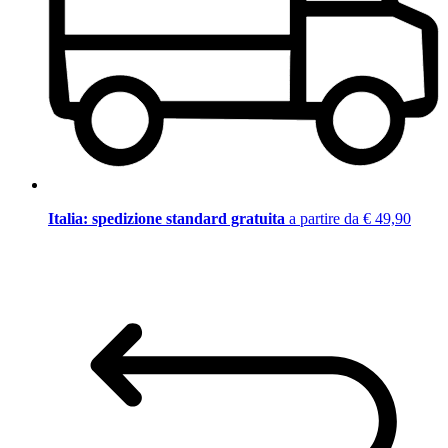
Italia: spedizione standard gratuita
a partire da € 49,90