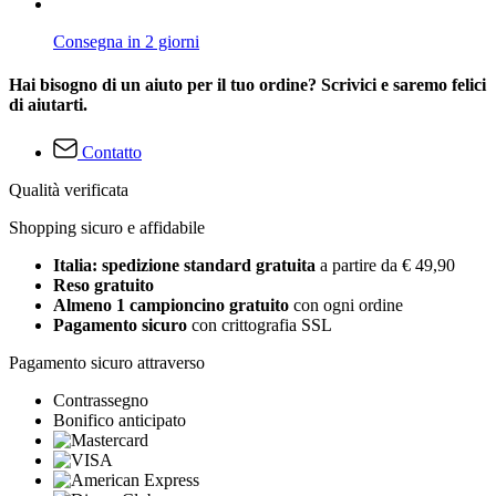
Consegna in 2 giorni
Hai bisogno di un aiuto per il tuo ordine? Scrivici e saremo felici
di aiutarti.
Contatto
Qualità verificata
Shopping sicuro e affidabile
Italia: spedizione standard gratuita
a partire da € 49,90
Reso gratuito
Almeno 1 campioncino gratuito
con ogni ordine
Pagamento sicuro
con crittografia SSL
Pagamento sicuro attraverso
Contrassegno
Bonifico anticipato