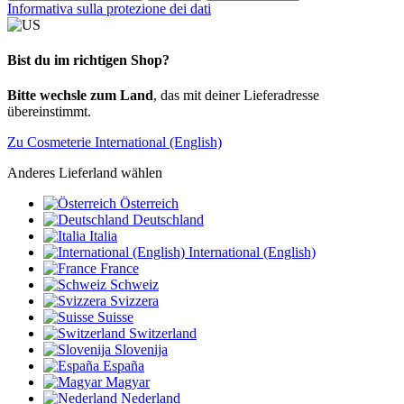
Informativa sulla protezione dei dati
Bist du im richtigen Shop?
Bitte wechsle zum Land
, das mit deiner Lieferadresse
übereinstimmt.
Zu Cosmeterie International (English)
Anderes Lieferland wählen
Österreich
Deutschland
Italia
International (English)
France
Schweiz
Svizzera
Suisse
Switzerland
Slovenija
España
Magyar
Nederland