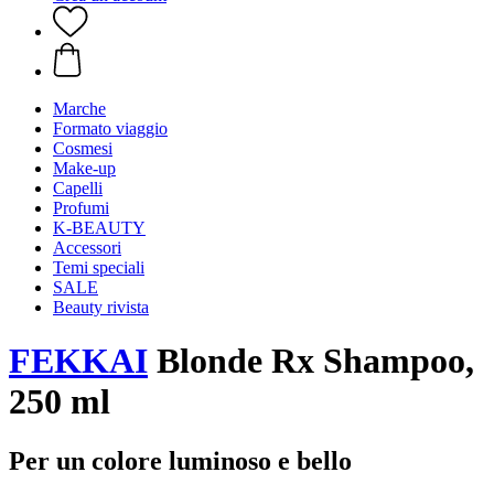
Marche
Formato viaggio
Cosmesi
Make-up
Capelli
Profumi
K-BEAUTY
Accessori
Temi speciali
SALE
Beauty rivista
FEKKAI
Blonde Rx Shampoo,
250 ml
Per un colore luminoso e bello