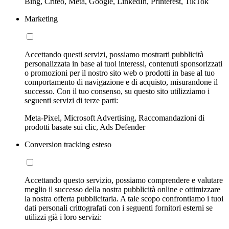
Bing, Criteo, Meta, Google, LinkedIn, Printerest, TikTok
Marketing
Accettando questi servizi, possiamo mostrarti pubblicità
personalizzata in base ai tuoi interessi, contenuti sponsorizzati
o promozioni per il nostro sito web o prodotti in base al tuo
comportamento di navigazione e di acquisto, misurandone il
successo. Con il tuo consenso, su questo sito utilizziamo i
seguenti servizi di terze parti:
Meta-Pixel, Microsoft Advertising, Raccomandazioni di
prodotti basate sui clic, Ads Defender
Conversion tracking esteso
Accettando questo servizio, possiamo comprendere e valutare
meglio il successo della nostra pubblicità online e ottimizzare
la nostra offerta pubblicitaria. A tale scopo confrontiamo i tuoi
dati personali crittografati con i seguenti fornitori esterni se
utilizzi già i loro servizi: