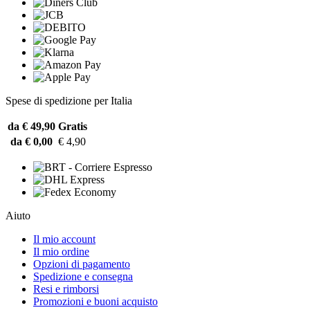
Spese di spedizione per Italia
da € 49,90
Gratis
da € 0,00
€ 4,90
Aiuto
Il mio account
Il mio ordine
Opzioni di pagamento
Spedizione e consegna
Resi e rimborsi
Promozioni e buoni acquisto