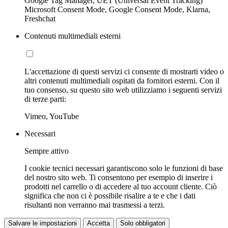
Google Tag Manager, UET (Universal Event Tracking)
Microsoft Consent Mode, Google Consent Mode, Klarna,
Freshchat
Contenuti multimediali esterni
L'accettazione di questi servizi ci consente di mostrarti video o
altri contenuti multimediali ospitati da fornitori esterni. Con il
tuo consenso, su questo sito web utilizziamo i seguenti servizi
di terze parti:
Vimeo, YouTube
Necessari
Sempre attivo
I cookie tecnici necessari garantiscono solo le funzioni di base
del nostro sito web. Ti consentono per esempio di inserire i
prodotti nel carrello o di accedere al tuo account cliente. Ciò
significa che non ci è possibile risalire a te e che i dati
risultanti non verranno mai trasmessi a terzi.
Salvare le impostazioni
Accetta
Solo obbligatori