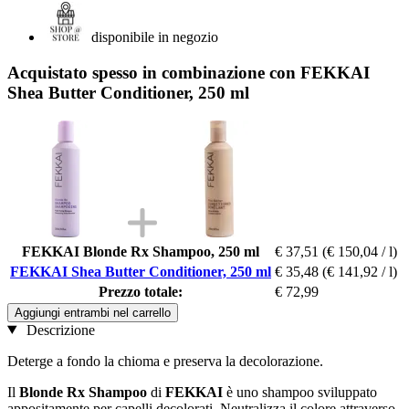
disponibile in negozio
Acquistato spesso in combinazione con FEKKAI
Shea Butter Conditioner, 250 ml
FEKKAI Blonde Rx Shampoo, 250 ml
€ 37,51
(€ 150,04 / l)
FEKKAI Shea Butter Conditioner, 250 ml
€ 35,48
(€ 141,92 / l)
Prezzo totale:
€ 72,99
Aggiungi entrambi nel carrello
Descrizione
Deterge a fondo la chioma e preserva la decolorazione.
Il
Blonde Rx Shampoo
di
FEKKAI
è uno shampoo sviluppato
appositamente per capelli decolorati. Neutralizza il colore attraverso