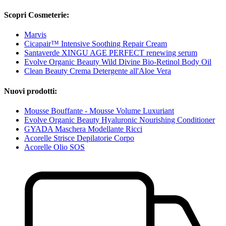
Scopri Cosmeterie:
Marvis
Cicapair™ Intensive Soothing Repair Cream
Santaverde XINGU AGE PERFECT renewing serum
Evolve Organic Beauty Wild Divine Bio-Retinol Body Oil
Clean Beauty Crema Detergente all'Aloe Vera
Nuovi prodotti:
Mousse Bouffante - Mousse Volume Luxuriant
Evolve Organic Beauty Hyaluronic Nourishing Conditioner
GYADA Maschera Modellante Ricci
Acorelle Strisce Depilatorie Corpo
Acorelle Olio SOS