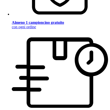
Almeno 1 campioncino gratuito
con ogni ordine