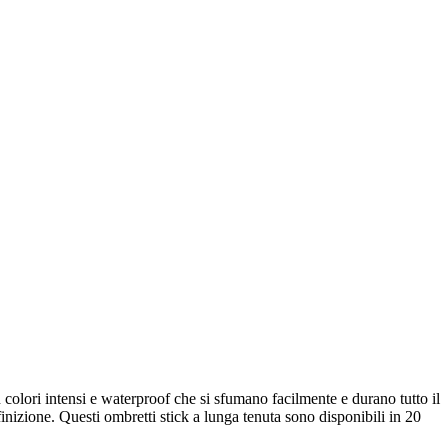
on colori intensi e waterproof che si sfumano facilmente e durano tutto il
finizione. Questi ombretti stick a lunga tenuta sono disponibili in 20