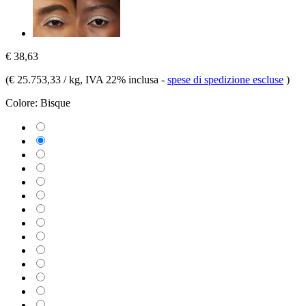
€ 38,63
(
€ 25.753,33 / kg
, IVA 22% inclusa
-
spese di spedizione escluse
)
Colore:
Bisque