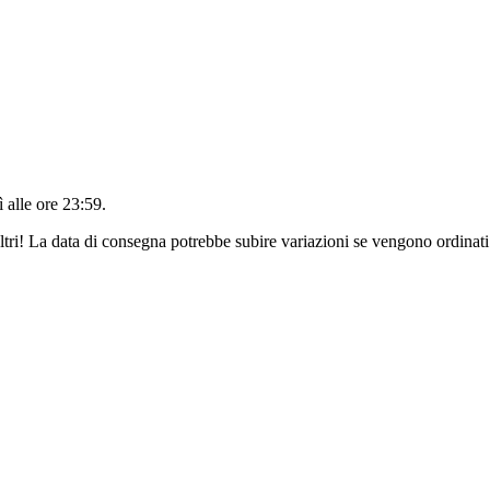
 alle ore 23:59
.
ltri! La data di consegna potrebbe subire variazioni se vengono ordinati