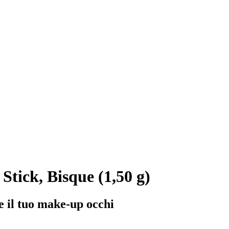
tick, Bisque (1,50 g)
 il tuo make-up occhi