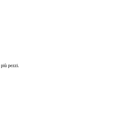
 più pezzi.