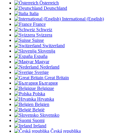
Österreich
Deutschland
Italia
International (English)
France
Schweiz
Svizzera
Suisse
Switzerland
Slovenija
España
Magyar
Nederland
Sverige
Great Britain
България
Belgique
Polska
Hrvatska
Belgien
België
Slovensko
Suomi
Ireland
Česká republika