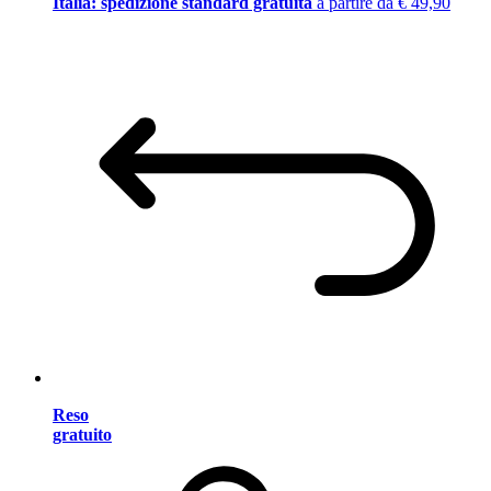
Italia: spedizione standard gratuita
a partire da € 49,90
Reso
gratuito