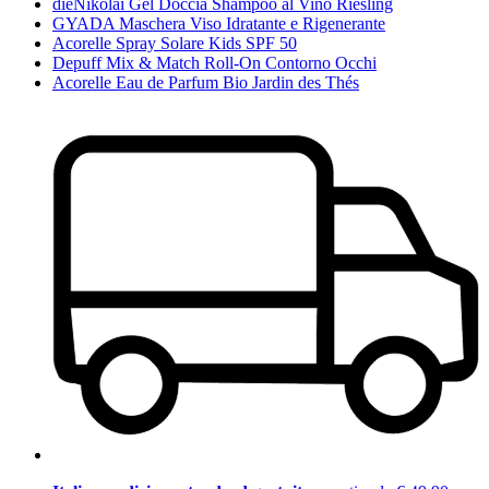
dieNikolai Gel Doccia Shampoo al Vino Riesling
GYADA Maschera Viso Idratante e Rigenerante
Acorelle Spray Solare Kids SPF 50
Depuff Mix & Match Roll-On Contorno Occhi
Acorelle Eau de Parfum Bio Jardin des Thés