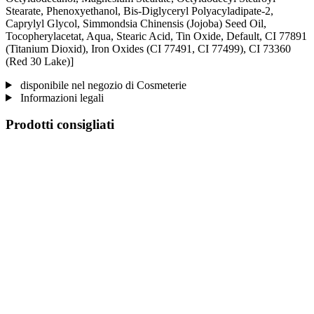
Stearate, Phenoxyethanol, Bis-Diglyceryl Polyacyladipate-2,
Caprylyl Glycol, Simmondsia Chinensis (Jojoba) Seed Oil,
Tocopherylacetat, Aqua, Stearic Acid, Tin Oxide, Default, CI 77891
(Titanium Dioxid), Iron Oxides (CI 77491, CI 77499), CI 73360
(Red 30 Lake)]
disponibile nel negozio di Cosmeterie
Informazioni legali
Prodotti consigliati