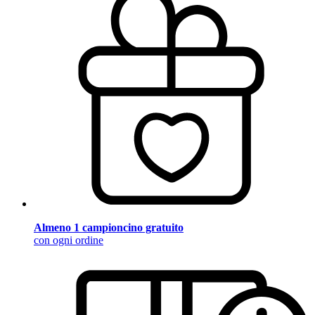
Almeno 1 campioncino gratuito
con ogni ordine