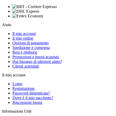
Aiuto
Il mio account
Il mio ordine
Opzioni di pagamento
Spedizione e consegna
Resi e rimborsi
Promozioni e buoni acquisto
Hai bisogno di ulteriore aiuto?
Clienti aziendali
Il mio account
Login
Registrazione
Password dimenticata?
Dove è il mio pacchetto?
Riscossione buoni
Informazioni Utili