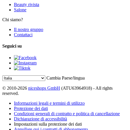
Beauty rivista
Salone
Chi siamo?
Il nostro gruppo
Contattaci
Seguici su
Cambia Paese/lingua
© 2010-2026
niceshops GmbH
(ATU63964918) - All rights
reserved.
Informazioni legali e termini di utilizzo
Protezione dei dati
Condizioni generali di contratto e politica di cancellazione
Dichiarazione di accessibilità
Impostazioni sulla protezione dei dati
Annullare qui i contratti di abbonamento