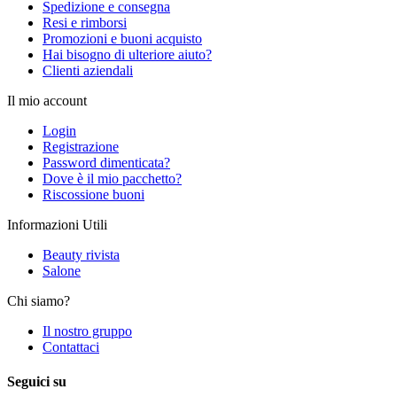
Spedizione e consegna
Resi e rimborsi
Promozioni e buoni acquisto
Hai bisogno di ulteriore aiuto?
Clienti aziendali
Il mio account
Login
Registrazione
Password dimenticata?
Dove è il mio pacchetto?
Riscossione buoni
Informazioni Utili
Beauty rivista
Salone
Chi siamo?
Il nostro gruppo
Contattaci
Seguici su