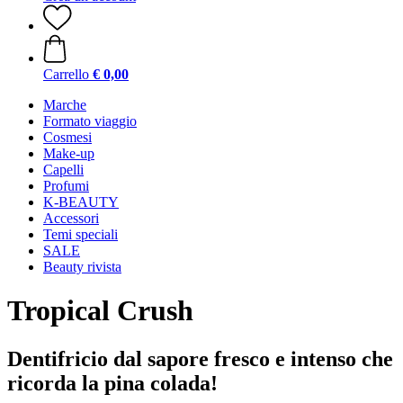
Carrello
€ 0,00
Marche
Formato viaggio
Cosmesi
Make-up
Capelli
Profumi
K-BEAUTY
Accessori
Temi speciali
SALE
Beauty rivista
Tropical Crush
Dentifricio dal sapore fresco e intenso che
ricorda la pina colada!