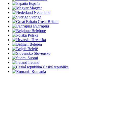
España
Magyar
Nederland
Sverige
Great Britain
България
Belgique
Polska
Hrvatska
Belgien
België
Slovensko
Suomi
Ireland
Česká republika
Romania