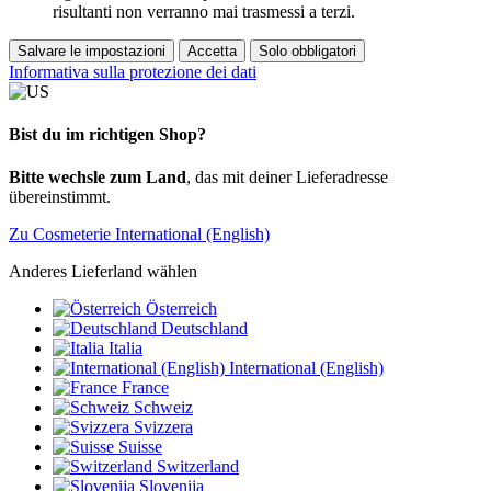
risultanti non verranno mai trasmessi a terzi.
Salvare le impostazioni
Accetta
Solo obbligatori
Informativa sulla protezione dei dati
Bist du im richtigen Shop?
Bitte wechsle zum Land
, das mit deiner Lieferadresse
übereinstimmt.
Zu Cosmeterie International (English)
Anderes Lieferland wählen
Österreich
Deutschland
Italia
International (English)
France
Schweiz
Svizzera
Suisse
Switzerland
Slovenija