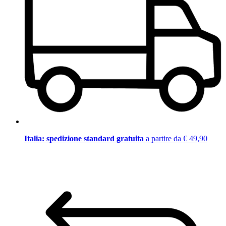
Italia: spedizione standard gratuita
a partire da € 49,90