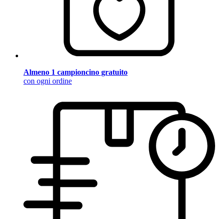
Almeno 1 campioncino gratuito
con ogni ordine