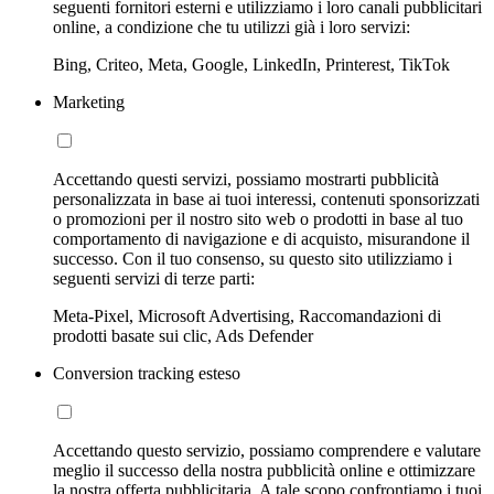
seguenti fornitori esterni e utilizziamo i loro canali pubblicitari
online, a condizione che tu utilizzi già i loro servizi:
Bing, Criteo, Meta, Google, LinkedIn, Printerest, TikTok
Marketing
Accettando questi servizi, possiamo mostrarti pubblicità
personalizzata in base ai tuoi interessi, contenuti sponsorizzati
o promozioni per il nostro sito web o prodotti in base al tuo
comportamento di navigazione e di acquisto, misurandone il
successo. Con il tuo consenso, su questo sito utilizziamo i
seguenti servizi di terze parti:
Meta-Pixel, Microsoft Advertising, Raccomandazioni di
prodotti basate sui clic, Ads Defender
Conversion tracking esteso
Accettando questo servizio, possiamo comprendere e valutare
meglio il successo della nostra pubblicità online e ottimizzare
la nostra offerta pubblicitaria. A tale scopo confrontiamo i tuoi