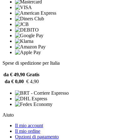
Spese di spedizione per Italia
da € 49,90
Gratis
da € 0,00
€ 4,90
Aiuto
Il mio account
Il mio ordine
Opzioni di pagamento