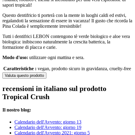
sapori tropicali!
Questo dentifricio ti porterà con la mente in luoghi caldi ed estivi,
regalandoti la sensazione di essere in vacanza! Il gusto che ricorda la
Pina Colada è semplicemente irresistibile!
Tutti i dentifrici LEBON contengono tè verde biologico e aloe vera
biologica: inibiscono naturalmente la crescita batterica, la
formazione di placca e carie.
Modo d'uso:
utilizzare ogni mattina e sera.
Caratteristiche :
vegan, prodotto sicuro in gravidanza, cruelty-free
Valuta questo prodotto
recensioni in italiano sul prodotto
Tropical Crush
Il nostro blog:
Calendario dell'Avvento: giorno 13
Calendario dell'Avvento: giorno 19
Calendario dell'Avvento 2021: giorno 5