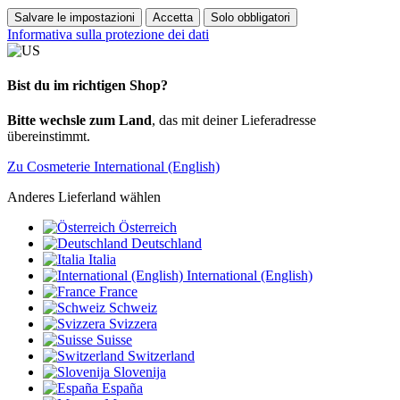
Salvare le impostazioni
Accetta
Solo obbligatori
Informativa sulla protezione dei dati
Bist du im richtigen Shop?
Bitte wechsle zum Land
, das mit deiner Lieferadresse
übereinstimmt.
Zu Cosmeterie International (English)
Anderes Lieferland wählen
Österreich
Deutschland
Italia
International (English)
France
Schweiz
Svizzera
Suisse
Switzerland
Slovenija
España