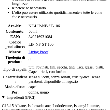
lunghezze.
Ripetere se necessario.
L'olio può essere utilizzato quotidianamente e tutte le volte
che è necessario.
Art.-Nr.:
NF-LIP-NF-ST-106
Contenuto:
50 ml
EAN:
840216931084
Codice
LIP-NF-ST-106
produttore:
Marca:
Living Proof
Tipologia di
oli
prodotti:
tutti, rovinati, fini, secchi, tinti, lisci, grassi, piatti,
Tipo di capelli:
Capelli ricci, con forfora
Caratteristiche
senza siliconi, senza solfati, cruelty-free, senza
:
parabeni, disponibile in negozio
Modo d'uso:
capelli
Per:
donna, uomo
Ingredienti (INCI)
C13‐15 Alkane, Isohexadecane, Isododecane, Isoamyl Laurate,