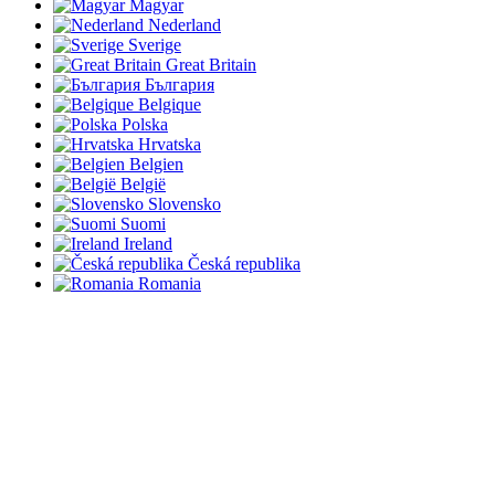
Magyar
Nederland
Sverige
Great Britain
България
Belgique
Polska
Hrvatska
Belgien
België
Slovensko
Suomi
Ireland
Česká republika
Romania