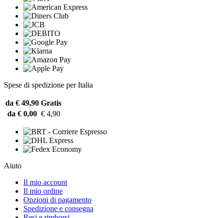
Spese di spedizione per Italia
da € 49,90
Gratis
da € 0,00
€ 4,90
Aiuto
Il mio account
Il mio ordine
Opzioni di pagamento
Spedizione e consegna
Resi e rimborsi