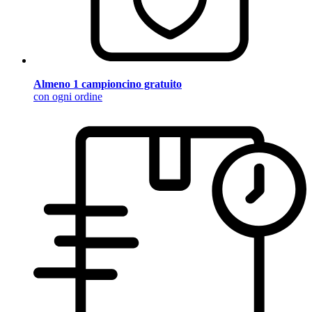
Almeno 1 campioncino gratuito
con ogni ordine