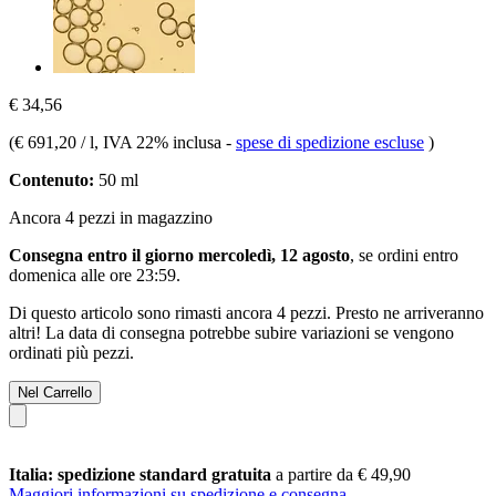
€ 34,56
(
€ 691,20 / l
, IVA 22% inclusa
-
spese di spedizione escluse
)
Contenuto:
50 ml
Ancora 4 pezzi in magazzino
Consegna entro il giorno mercoledì, 12 agosto
, se ordini entro
domenica alle ore 23:59
.
Di questo articolo sono rimasti ancora 4 pezzi. Presto ne arriveranno
altri! La data di consegna potrebbe subire variazioni se vengono
ordinati più pezzi.
Nel Carrello
Italia: spedizione standard gratuita
a partire da € 49,90
Maggiori informazioni su spedizione e consegna