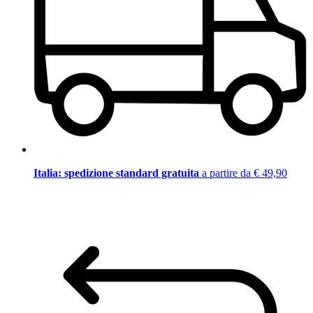
Italia: spedizione standard gratuita
a partire da € 49,90