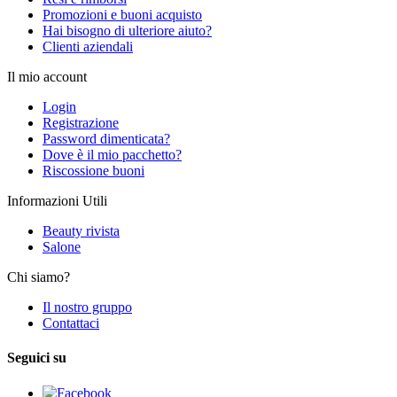
Promozioni e buoni acquisto
Hai bisogno di ulteriore aiuto?
Clienti aziendali
Il mio account
Login
Registrazione
Password dimenticata?
Dove è il mio pacchetto?
Riscossione buoni
Informazioni Utili
Beauty rivista
Salone
Chi siamo?
Il nostro gruppo
Contattaci
Seguici su