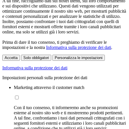
A tal fine, raccogliamo dati sui nostri utenti, sul loro comportamento
e sui dispositivi che utilizzano. Questi dati vengono utilizzati per
ottimizzare continuamente il nostro sito web, per mostrarti pubblicità
e contenuti personalizzati e per analizzare le statistiche di utilizzo.
Inoltre, possiamo confrontare i tuoi dati crittografati con quelli di
fornitori esterni e mostrarti offerte tramite i loro canali pubblicitari
online, ma solo se utilizzi già i loro servizi.
Prima di dare il tuo consenso, ti preghiamo di verificare le
impostazioni e la nostra
Informativa sulla protezione dei dati
.
Accetta
Solo obbligatori
Personalizza le impostazioni
Informativa sulla protezione dei dati
Impostazioni personali sulla protezione dei dati
Marketing attraverso il customer match
Con il tuo consenso, ti informeremo anche su promozioni
esterne al nostro sito web e ti mostreremo prodotti pertinenti.
A tal fine, confrontiamo i tuoi dati personali crittografati con i
seguenti fornitori esterni e utilizziamo i loro canali pubblicitari
online, a condizione che tu utilizzi già i loro servizi: