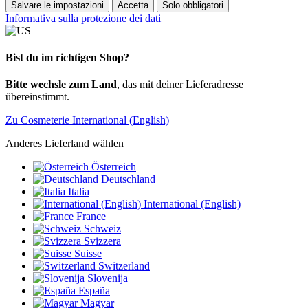
Salvare le impostazioni
Accetta
Solo obbligatori
Informativa sulla protezione dei dati
Bist du im richtigen Shop?
Bitte wechsle zum Land
, das mit deiner Lieferadresse
übereinstimmt.
Zu Cosmeterie International (English)
Anderes Lieferland wählen
Österreich
Deutschland
Italia
International (English)
France
Schweiz
Svizzera
Suisse
Switzerland
Slovenija
España
Magyar