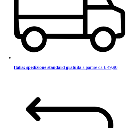
Italia: spedizione standard gratuita
a partire da € 49,90