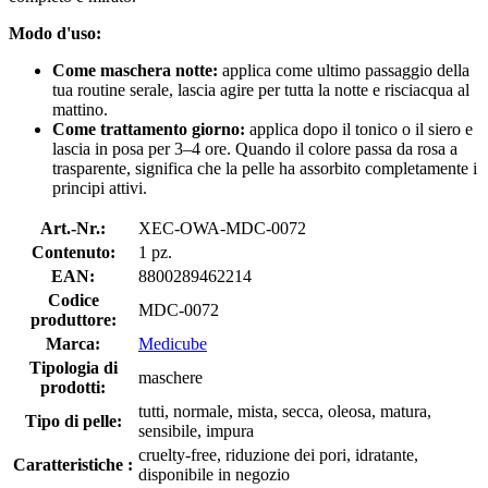
Modo d'uso:
Come maschera notte:
applica come ultimo passaggio della
tua routine serale, lascia agire per tutta la notte e risciacqua al
mattino.
Come trattamento giorno:
applica dopo il tonico o il siero e
lascia in posa per 3–4 ore. Quando il colore passa da rosa a
trasparente, significa che la pelle ha assorbito completamente i
principi attivi.
Art.-Nr.:
XEC-OWA-MDC-0072
Contenuto:
1 pz.
EAN:
8800289462214
Codice
MDC-0072
produttore:
Marca:
Medicube
Tipologia di
maschere
prodotti:
tutti, normale, mista, secca, oleosa, matura,
Tipo di pelle:
sensibile, impura
cruelty-free, riduzione dei pori, idratante,
Caratteristiche :
disponibile in negozio