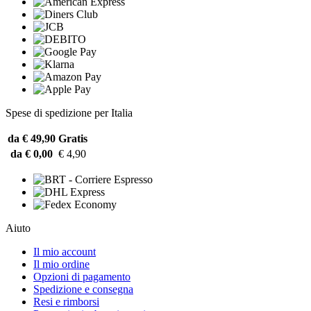
Spese di spedizione per Italia
da € 49,90
Gratis
da € 0,00
€ 4,90
Aiuto
Il mio account
Il mio ordine
Opzioni di pagamento
Spedizione e consegna
Resi e rimborsi