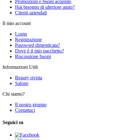
Promozioni e buoni acquisto
Hai bisogno di ulteriore aiuto?
Clienti aziendali
Il mio account
Login
Registrazione
Password dimenticata?
Dove è il mio pacchetto?
Riscossione buoni
Informazioni Utili
Beauty rivista
Salone
Chi siamo?
Il nostro gruppo
Contattaci
Seguici su