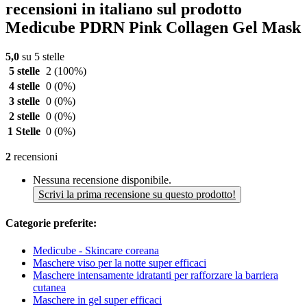
recensioni in italiano sul prodotto
Medicube PDRN Pink Collagen Gel Mask
5,0
su 5 stelle
5 stelle
2
(100%)
4 stelle
0
(0%)
3 stelle
0
(0%)
2 stelle
0
(0%)
1 Stelle
0
(0%)
2
recensioni
Nessuna recensione disponibile.
Scrivi la prima recensione su questo prodotto!
Categorie preferite:
Medicube - Skincare coreana
Maschere viso per la notte super efficaci
Maschere intensamente idratanti per rafforzare la barriera
cutanea
Maschere in gel super efficaci