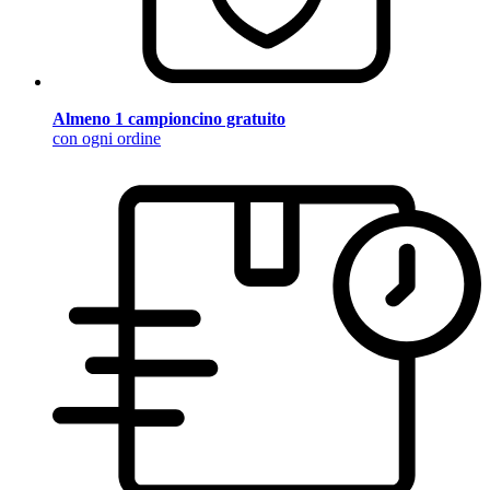
Almeno 1 campioncino gratuito
con ogni ordine