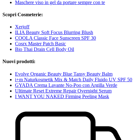
Maschere viso in gel da portare sempre con te
Scopri Cosmeterie:
Xerjoff
ILIA Beauty Soft Focus Blurring Blush
COOLA Classic Face Sunscreen SPF 30
Cosrx Master Patch Basic
Bio Thai Drain Cell Body Oil
Nuovi prodotti:
Evolve Organic Beauty Blue Tansy Beauty Balm
i+m Naturkosmetik Mix & Match Daily Fluido UV SPF 50
GYADA Crema Lavante No-Poo con Argilla Verde
Ultimate Reset Extreme Repair Overnight Serum
I WANT YOU NAKED Firming Peeling Mask