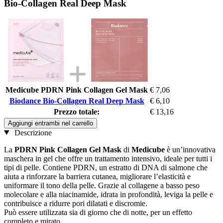
Bio-Collagen Real Deep Mask
Medicube PDRN Pink Collagen Gel Mask
€ 7,06
Biodance Bio-Collagen Real Deep Mask
€ 6,10
Prezzo totale:
€ 13,16
Aggiungi entrambi nel carrello
Descrizione
La
PDRN Pink Collagen Gel Mask
di
Medicube
è un’innovativa
maschera in gel che offre un trattamento intensivo, ideale per tutti i
tipi di pelle. Contiene PDRN, un estratto di DNA di salmone che
aiuta a rinforzare la barriera cutanea, migliorare l’elasticità e
uniformare il tono della pelle. Grazie al collagene a basso peso
molecolare e alla niacinamide, idrata in profondità, leviga la pelle e
contribuisce a ridurre pori dilatati e discromie.
Può essere utilizzata sia di giorno che di notte, per un effetto
completo e mirato.