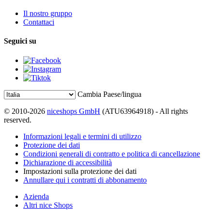
Il nostro gruppo
Contattaci
Seguici su
Cambia Paese/lingua
© 2010-2026
niceshops GmbH
(ATU63964918) - All rights
reserved.
Informazioni legali e termini di utilizzo
Protezione dei dati
Condizioni generali di contratto e politica di cancellazione
Dichiarazione di accessibilità
Impostazioni sulla protezione dei dati
Annullare qui i contratti di abbonamento
Azienda
Altri nice Shops