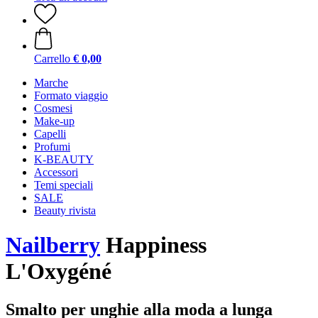
Carrello
€ 0,00
Marche
Formato viaggio
Cosmesi
Make-up
Capelli
Profumi
K-BEAUTY
Accessori
Temi speciali
SALE
Beauty rivista
Nailberry
Happiness
L'Oxygéné
Smalto per unghie alla moda a lunga