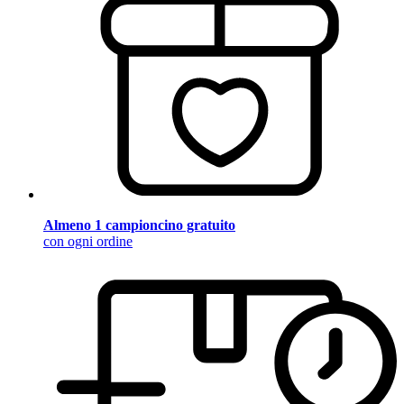
Almeno 1 campioncino gratuito
con ogni ordine