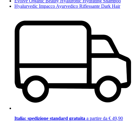
Evolve Organic Beauty Hyaluronic Hydrating Shampoo
Hyalurvedic Impacco Ayurvedico Riflessante Dark Hair
Italia: spedizione standard gratuita
a partire da € 49,90