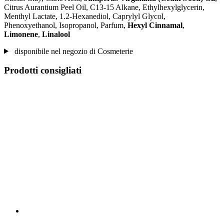
Citrus Aurantium Peel Oil, C13‐15 Alkane, Ethylhexylglycerin,
Menthyl Lactate, 1.2-Hexanediol, Caprylyl Glycol,
Phenoxyethanol, Isopropanol, Parfum,
Hexyl Cinnamal
,
Limonene
,
Linalool
disponibile nel negozio di Cosmeterie
Prodotti consigliati