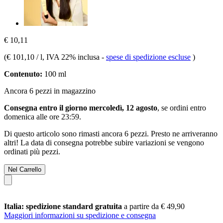
€ 10,11
(
€ 101,10 / l
, IVA 22% inclusa
-
spese di spedizione escluse
)
Contenuto:
100 ml
Ancora 6 pezzi in magazzino
Consegna entro il giorno mercoledì, 12 agosto
, se ordini entro
domenica alle ore 23:59
.
Di questo articolo sono rimasti ancora 6 pezzi. Presto ne arriveranno
altri! La data di consegna potrebbe subire variazioni se vengono
ordinati più pezzi.
Nel Carrello
Italia: spedizione standard gratuita
a partire da € 49,90
Maggiori informazioni su spedizione e consegna