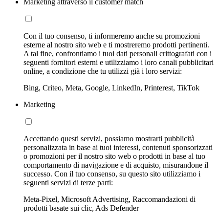
Marketing attraverso il customer match
Con il tuo consenso, ti informeremo anche su promozioni
esterne al nostro sito web e ti mostreremo prodotti pertinenti.
A tal fine, confrontiamo i tuoi dati personali crittografati con i
seguenti fornitori esterni e utilizziamo i loro canali pubblicitari
online, a condizione che tu utilizzi già i loro servizi:
Bing, Criteo, Meta, Google, LinkedIn, Printerest, TikTok
Marketing
Accettando questi servizi, possiamo mostrarti pubblicità
personalizzata in base ai tuoi interessi, contenuti sponsorizzati
o promozioni per il nostro sito web o prodotti in base al tuo
comportamento di navigazione e di acquisto, misurandone il
successo. Con il tuo consenso, su questo sito utilizziamo i
seguenti servizi di terze parti:
Meta-Pixel, Microsoft Advertising, Raccomandazioni di
prodotti basate sui clic, Ads Defender