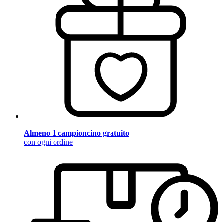
Almeno 1 campioncino gratuito
con ogni ordine