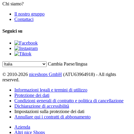
Chi siamo?
Il nostro gruppo
Contattaci
Seguici su
Cambia Paese/lingua
© 2010-2026
niceshops GmbH
(ATU63964918) - All rights
reserved.
Informazioni legali e termini di utilizzo
Protezione dei dati
Condizioni generali di contratto e politica di cancellazione
Dichiarazione di accessibilità
Impostazioni sulla protezione dei dati
Annullare qui i contratti di abbonamento
Azienda
Altri nice Shops