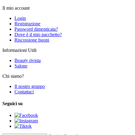
Il mio account
Login
Registrazione
Password dimenticata?
Dove è il mio pacchetto?
Riscossione buoni
Informazioni Utili
Beauty rivista
Salone
Chi siamo?
Il nostro gruppo
Contattaci
Seguici su