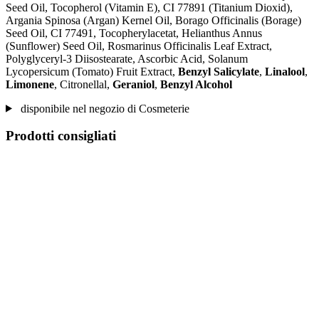
Seed Oil, Tocopherol (Vitamin E), CI 77891 (Titanium Dioxid),
Argania Spinosa (Argan) Kernel Oil, Borago Officinalis (Borage)
Seed Oil, CI 77491, Tocopherylacetat, Helianthus Annus
(Sunflower) Seed Oil, Rosmarinus Officinalis Leaf Extract,
Polyglyceryl-3 Diisostearate, Ascorbic Acid, Solanum
Lycopersicum (Tomato) Fruit Extract,
Benzyl Salicylate
,
Linalool
,
Limonene
, Citronellal,
Geraniol
,
Benzyl Alcohol
disponibile nel negozio di Cosmeterie
Prodotti consigliati