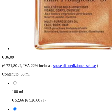
€ 36,09
(
€ 721,80 / l
, IVA 22% inclusa
-
spese di spedizione escluse
)
Contenuto:
50 ml
100 ml
€ 52,66
(€ 526,60 / l)