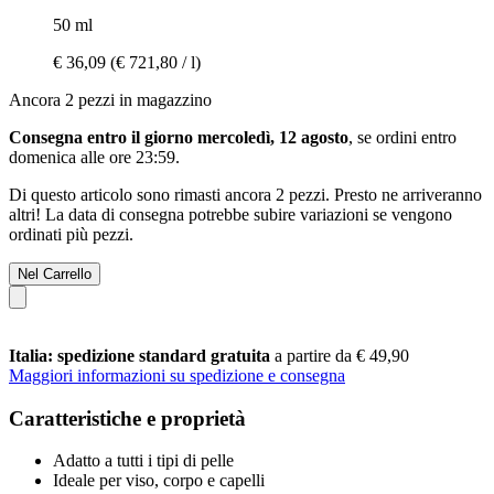
50 ml
€ 36,09
(€ 721,80 / l)
Ancora 2 pezzi in magazzino
Consegna entro il giorno mercoledì, 12 agosto
, se ordini entro
domenica alle ore 23:59
.
Di questo articolo sono rimasti ancora 2 pezzi. Presto ne arriveranno
altri! La data di consegna potrebbe subire variazioni se vengono
ordinati più pezzi.
Nel Carrello
Italia: spedizione standard gratuita
a partire da € 49,90
Maggiori informazioni su spedizione e consegna
Caratteristiche e proprietà
Adatto a tutti i tipi di pelle
Ideale per viso, corpo e capelli