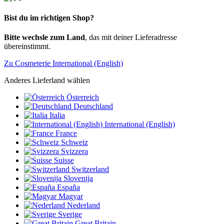
Bist du im richtigen Shop?
Bitte wechsle zum Land
, das mit deiner Lieferadresse
übereinstimmt.
Zu Cosmeterie International (English)
Anderes Lieferland wählen
Österreich
Deutschland
Italia
International (English)
France
Schweiz
Svizzera
Suisse
Switzerland
Slovenija
España
Magyar
Nederland
Sverige
Great Britain