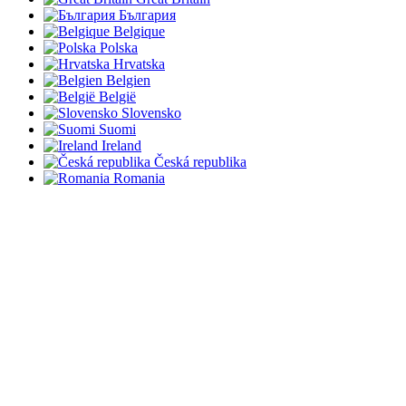
България
Belgique
Polska
Hrvatska
Belgien
België
Slovensko
Suomi
Ireland
Česká republika
Romania