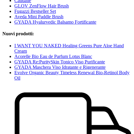
Caudalie
GLOV ZenFlow Hair Brush
Fugazzi Bestseller Set
Aveda Mini Paddle Brush
GYADA Hyalurvedic Balsamo Fortificante
Nuovi prodotti:
I WANT YOU NAKED Healing Greens Pure Aloe Hand
Cream
Acorelle Bio Eau de Parfum Lotus Blanc
GYADA Re:PuritySkin Tonico Viso Purificante
GYADA Maschera Viso Idratante e Rigenerante
Evolve Organic Beauty Timeless Renewal Bio-Retinol Body
Oil