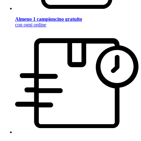
Almeno 1 campioncino gratuito
con ogni ordine