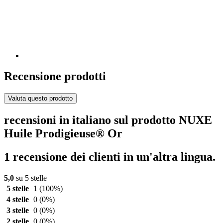
Recensione prodotti
Valuta questo prodotto
recensioni in italiano sul prodotto NUXE
Huile Prodigieuse® Or
1 recensione dei clienti in un'altra lingua.
5,0
su 5 stelle
5 stelle
1
(100%)
4 stelle
0
(0%)
3 stelle
0
(0%)
2 stelle
0
(0%)