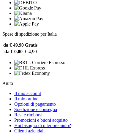
Spese di spedizione per Italia
da € 49,90
Gratis
da € 0,00
€ 4,90
Aiuto
Il mio account
Il mio ordine
Opzioni di pagamento
Spedizione e consegna
Resi e rimborsi
Promozioni e buoni acquisto
Hai bisogno di ulteriore aiuto?
Clienti aziendali