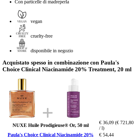
Con particelle di madreperla
vegan
cruelty-free
disponibile in negozio
Acquistato spesso in combinazione con Paula's
Choice Clinical Niacinamide 20% Treatment, 20 ml
€ 36,09
(€ 721,80
NUXE Huile Prodigieuse® Or, 50 ml
/ l)
Paula's Choice Clinical Niacinamide 20%
€ 54,44