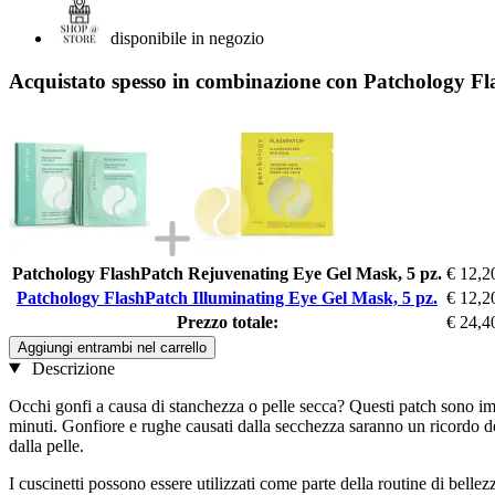
disponibile in negozio
Acquistato spesso in combinazione con Patchology Fl
Patchology FlashPatch Rejuvenating Eye Gel Mask, 5 pz.
€ 12,2
Patchology FlashPatch Illuminating Eye Gel Mask, 5 pz.
€ 12,2
Prezzo totale:
€ 24,4
Aggiungi entrambi nel carrello
Descrizione
Occhi gonfi a causa di stanchezza o pelle secca? Questi patch sono imp
minuti. Gonfiore e rughe causati dalla secchezza saranno un ricordo de
dalla pelle.
I cuscinetti possono essere utilizzati come parte della routine di bellezz