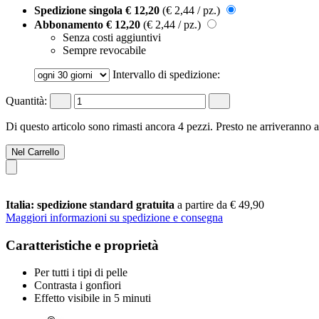
Spedizione singola
€ 12,20
(€ 2,44 / pz.)
Abbonamento
€ 12,20
(€ 2,44 / pz.)
Senza costi aggiuntivi
Sempre revocabile
Intervallo di spedizione:
Quantità:
Di questo articolo sono rimasti ancora 4 pezzi. Presto ne arriveranno a
Nel Carrello
Italia: spedizione standard gratuita
a partire da € 49,90
Maggiori informazioni su spedizione e consegna
Caratteristiche e proprietà
Per tutti i tipi di pelle
Contrasta i gonfiori
Effetto visibile in 5 minuti