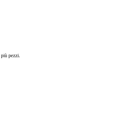
 più pezzi.