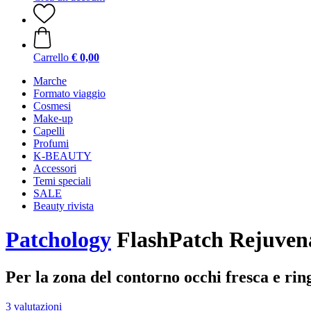
Carrello
€ 0,00
Marche
Formato viaggio
Cosmesi
Make-up
Capelli
Profumi
K-BEAUTY
Accessori
Temi speciali
SALE
Beauty rivista
Patchology
FlashPatch Rejuvena
Per la zona del contorno occhi fresca e rin
3 valutazioni