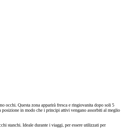
rno occhi. Questa zona apparirà fresca e ringiovanita dopo soli 5
 posizione in modo che i principi attivi vengano assorbiti al meglio
chi stanchi. Ideale durante i viaggi, per essere utilizzati per