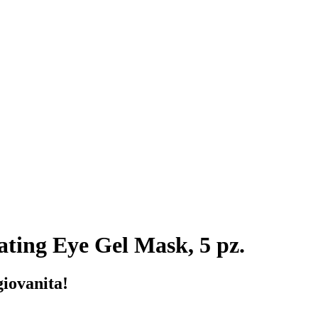
ting Eye Gel Mask, 5 pz.
giovanita!