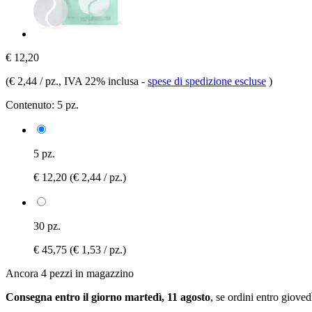
€ 12,20
(
€ 2,44 / pz.
, IVA 22% inclusa
-
spese di spedizione escluse
)
Contenuto:
5 pz.
5 pz.
€ 12,20
(€ 2,44 / pz.)
30 pz.
€ 45,75
(€ 1,53 / pz.)
Ancora 4 pezzi in magazzino
Consegna entro il giorno martedì, 11 agosto
, se ordini entro
giovedì