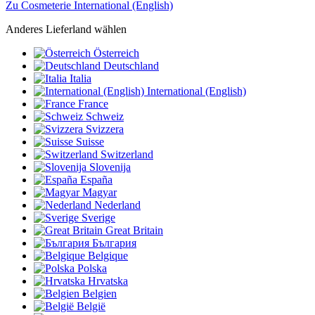
Zu Cosmeterie International (English)
Anderes Lieferland wählen
Österreich
Deutschland
Italia
International (English)
France
Schweiz
Svizzera
Suisse
Switzerland
Slovenija
España
Magyar
Nederland
Sverige
Great Britain
България
Belgique
Polska
Hrvatska
Belgien
België