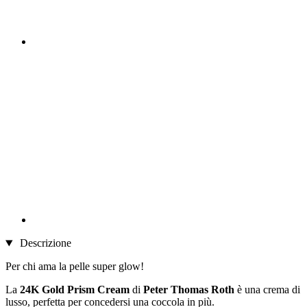
Descrizione
Per chi ama la pelle super glow!
La
24K Gold Prism Cream
di
Peter Thomas Roth
è una crema di
lusso, perfetta per concedersi una coccola in più.