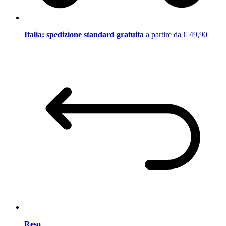
Italia: spedizione standard gratuita
a partire da € 49,90
Reso