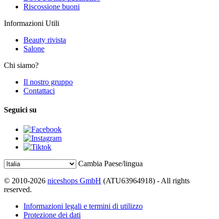
Riscossione buoni
Informazioni Utili
Beauty rivista
Salone
Chi siamo?
Il nostro gruppo
Contattaci
Seguici su
Cambia Paese/lingua
© 2010-2026
niceshops GmbH
(ATU63964918) - All rights
reserved.
Informazioni legali e termini di utilizzo
Protezione dei dati