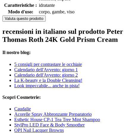
Caratteristiche :
idratante
Modo d'uso:
corpo, gambe, viso
Valuta questo prodotto
recensioni in italiano sul prodotto Peter
Thomas Roth 24K Gold Prism Cream
Il nostro blog:
5 consigli per contrastare le occhiaie
Calendario dell'Avvento: giorno 1
Calendario dell'Avvento: giorno 2
La K-beauty e la Double Cleansing!
Look impeccabile... anche in pista!
Scopri Cosmeterie:
Caudalie
Acorelle Spray Abbronzante Preparatorio
Esthetic House CP-1 Tea Tree Mint Shampoo
StylPro LED Face & Body Smoother
OPI Nail Lacquer Browns