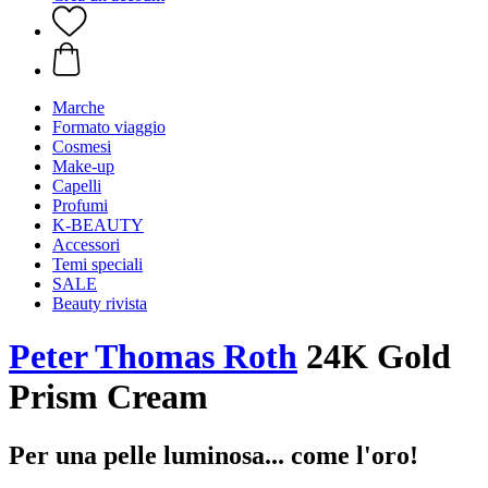
Marche
Formato viaggio
Cosmesi
Make-up
Capelli
Profumi
K-BEAUTY
Accessori
Temi speciali
SALE
Beauty rivista
Peter Thomas Roth
24K Gold
Prism Cream
Per una pelle luminosa... come l'oro!