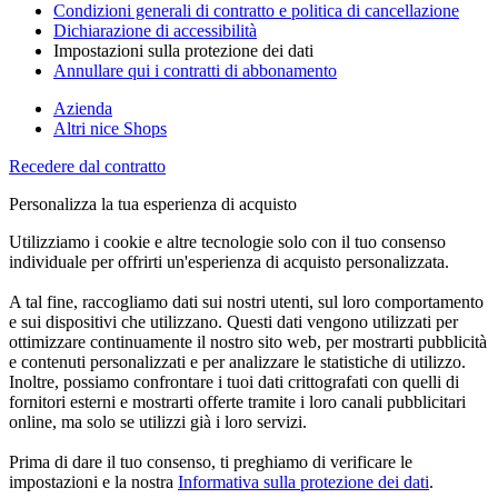
Condizioni generali di contratto e politica di cancellazione
Dichiarazione di accessibilità
Impostazioni sulla protezione dei dati
Annullare qui i contratti di abbonamento
Azienda
Altri nice Shops
Recedere dal contratto
Personalizza la tua esperienza di acquisto
Utilizziamo i cookie e altre tecnologie solo con il tuo consenso
individuale per offrirti un'esperienza di acquisto personalizzata.
A tal fine, raccogliamo dati sui nostri utenti, sul loro comportamento
e sui dispositivi che utilizzano. Questi dati vengono utilizzati per
ottimizzare continuamente il nostro sito web, per mostrarti pubblicità
e contenuti personalizzati e per analizzare le statistiche di utilizzo.
Inoltre, possiamo confrontare i tuoi dati crittografati con quelli di
fornitori esterni e mostrarti offerte tramite i loro canali pubblicitari
online, ma solo se utilizzi già i loro servizi.
Prima di dare il tuo consenso, ti preghiamo di verificare le
impostazioni e la nostra
Informativa sulla protezione dei dati
.