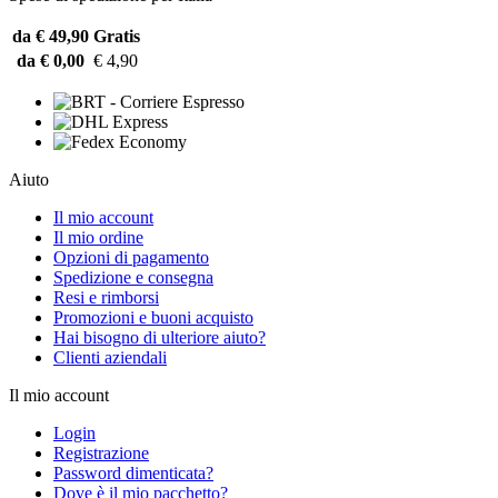
da € 49,90
Gratis
da € 0,00
€ 4,90
Aiuto
Il mio account
Il mio ordine
Opzioni di pagamento
Spedizione e consegna
Resi e rimborsi
Promozioni e buoni acquisto
Hai bisogno di ulteriore aiuto?
Clienti aziendali
Il mio account
Login
Registrazione
Password dimenticata?
Dove è il mio pacchetto?