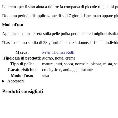
La crema per il viso aiuta a ridurre la comparsa di piccole rughe e si 
Dopo un periodo di applicazione di soli 7 giorni, l'incarnato appare pi
Modo d'uso
Applicare mattina e sera sulla pelle pulita per ottenere i migliori risultat
*basato su uno studio di 28 giorni fatto su 35 donne. I risultati indiv
Marca:
Peter Thomas Roth
Tipologia di prodotti:
giorno, notte, creme
Tipo di pelle:
matura, tutti, secca, normale, oleosa, mista, s
Caratteristiche :
cruelty-free, anti-age, idratante
Modo d'uso:
viso
Accessori
Prodotti consigliati