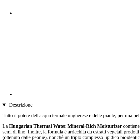
Descrizione
Tutto il potere dell'acqua termale ungherese e delle piante, per una pel
La
Hungarian Thermal Water Mineral-Rich Moisturizer
contiene
semi di lino. Inoltre, la formula è arricchita da estratti vegetali p
(ottenuto dalle peonie), nonché un triplo complesso lipidico bioidentic