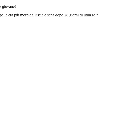
 e giovane!
elle era più morbida, liscia e sana dopo 28 giorni di utilizzo.*