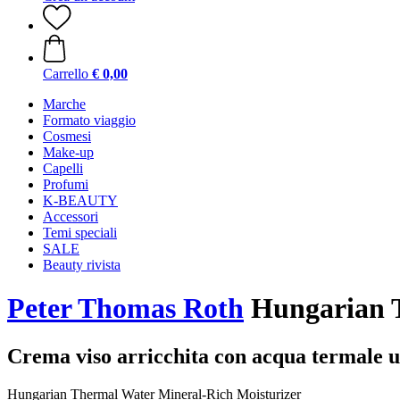
Carrello
€ 0,00
Marche
Formato viaggio
Cosmesi
Make-up
Capelli
Profumi
K-BEAUTY
Accessori
Temi speciali
SALE
Beauty rivista
Peter Thomas Roth
Hungarian T
Crema viso arricchita con acqua termale 
Hungarian Thermal Water Mineral-Rich Moisturizer