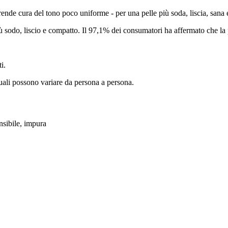
prende cura del tono poco uniforme - per una pelle più soda, liscia, sana
ù sodo, liscio e compatto. Il 97,1% dei consumatori ha affermato che la p
i.
iduali possono variare da persona a persona.
ensibile, impura