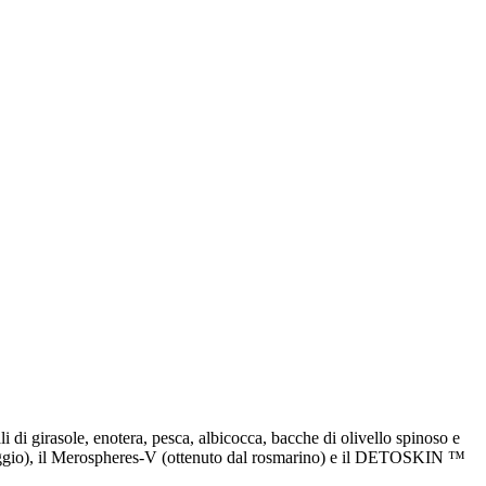
li di girasole, enotera, pesca, albicocca, bacche di olivello spinoso e
i faggio), il Merospheres-V (ottenuto dal rosmarino) e il DETOSKIN ™