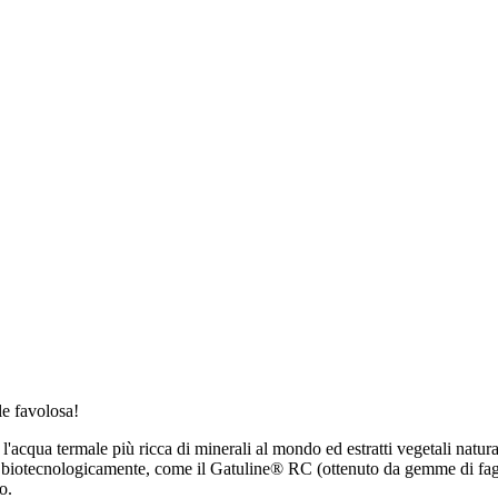
le favolosa!
 l'acqua termale più ricca di minerali al mondo ed estratti vegetali natura
rodotti biotecnologicamente, come il Gatuline® RC (ottenuto da gemme d
o.