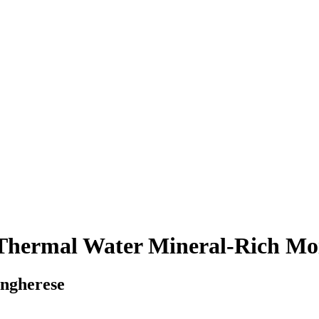
hermal Water Mineral-Rich Moi
ungherese