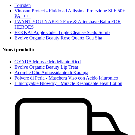
Torriden
Vinosun Protect - Fluido ad Altissima Protezione SPF 50+
PA++++
I WANT YOU NAKED Face & Aftershave Balm FOR
HEROES
FEKKAI Apple Cider Triple Cleanse Scalp Scrub
Evolve Organic Beauty Rose Quartz Gua Sha
Nuovi prodotti:
GYADA Mousse Modellante Ricci
Evolve Organic Beauty Lip Treat
Acorelle Olio Antiossidante di Karanja
Polvere di Perla - Maschera Viso con Acido Ialuronico
L'Incroyable Blowdry - Miracle Reshapable Heat Lotion