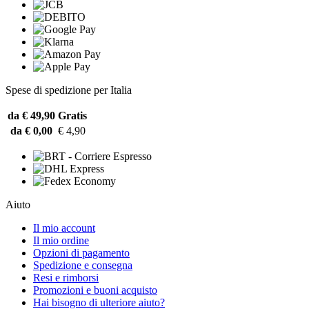
Spese di spedizione per Italia
da € 49,90
Gratis
da € 0,00
€ 4,90
Aiuto
Il mio account
Il mio ordine
Opzioni di pagamento
Spedizione e consegna
Resi e rimborsi
Promozioni e buoni acquisto
Hai bisogno di ulteriore aiuto?