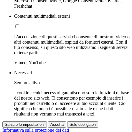
Microsoft Consent Mode, Google Consent Mode, Klarna,
Freshchat
Contenuti multimediali esterni
L'accettazione di questi servizi ci consente di mostrarti video o
altri contenuti multimediali ospitati da fornitori esterni. Con il
tuo consenso, su questo sito web utilizziamo i seguenti servizi
di terze parti:
Vimeo, YouTube
Necessari
Sempre attivo
I cookie tecnici necessari garantiscono solo le funzioni di base
del nostro sito web. Ti consentono per esempio di inserire i
prodotti nel carrello o di accedere al tuo account cliente. Ciò
significa che non ci è possibile risalire a te e che i dati
risultanti non verranno mai trasmessi a terzi.
Salvare le impostazioni
Accetta
Solo obbligatori
Informativa sulla protezione dei dati