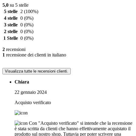
5,0
su 5 stelle
5 stelle
2
(100%)
4 stelle
0
(0%)
3 stelle
0
(0%)
2 stelle
0
(0%)
1 Stelle
0
(0%)
2
recensioni
1
recensione dei clienti in italiano
Visualizza tutte le recensioni clienti.
Chiara
22 gennaio 2024
Acquisto verificato
Con "Acquisto verificato" si intende che la recensione
è stata scritta da clienti che hanno effettivamente acquistato il
prodotto sul nostro shop. Tuttavia per poter scrivere una