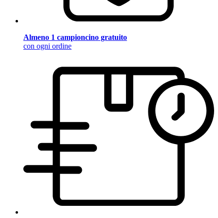
Almeno 1 campioncino gratuito
con ogni ordine