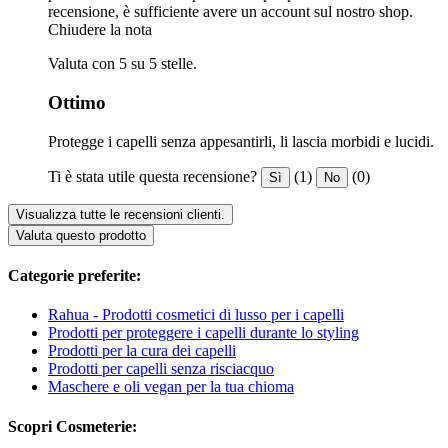
recensione, è sufficiente avere un account sul nostro shop.
Chiudere la nota
Valuta con 5 su 5 stelle.
Ottimo
Protegge i capelli senza appesantirli, li lascia morbidi e lucidi.
Ti è stata utile questa recensione?
(1)
(0)
Sì
No
Visualizza tutte le recensioni clienti.
Valuta questo prodotto
Categorie preferite:
Rahua - Prodotti cosmetici di lusso per i capelli
Prodotti per proteggere i capelli durante lo styling
Prodotti per la cura dei capelli
Prodotti per capelli senza risciacquo
Maschere e oli vegan per la tua chioma
Scopri Cosmeterie: