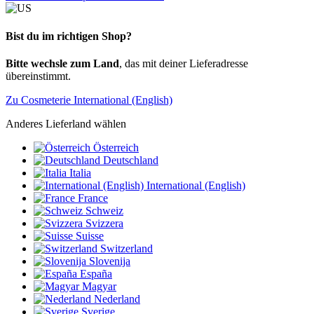
Bist du im richtigen Shop?
Bitte wechsle zum Land
, das mit deiner Lieferadresse
übereinstimmt.
Zu Cosmeterie International (English)
Anderes Lieferland wählen
Österreich
Deutschland
Italia
International (English)
France
Schweiz
Svizzera
Suisse
Switzerland
Slovenija
España
Magyar
Nederland
Sverige