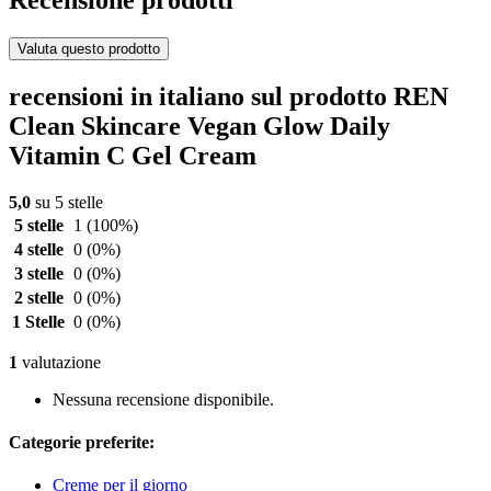
Recensione prodotti
Valuta questo prodotto
recensioni in italiano sul prodotto REN
Clean Skincare Vegan Glow Daily
Vitamin C Gel Cream
5,0
su 5 stelle
5 stelle
1
(100%)
4 stelle
0
(0%)
3 stelle
0
(0%)
2 stelle
0
(0%)
1 Stelle
0
(0%)
1
valutazione
Nessuna recensione disponibile.
Categorie preferite:
Creme per il giorno