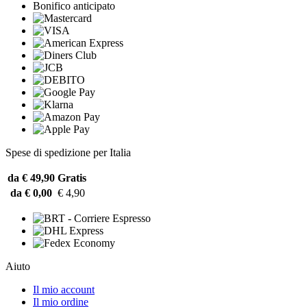
Bonifico anticipato
Spese di spedizione per Italia
da € 49,90
Gratis
da € 0,00
€ 4,90
Aiuto
Il mio account
Il mio ordine