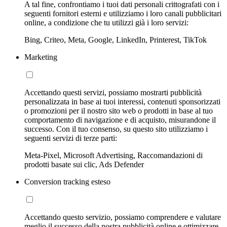
A tal fine, confrontiamo i tuoi dati personali crittografati con i
seguenti fornitori esterni e utilizziamo i loro canali pubblicitari
online, a condizione che tu utilizzi già i loro servizi:
Bing, Criteo, Meta, Google, LinkedIn, Printerest, TikTok
Marketing
Accettando questi servizi, possiamo mostrarti pubblicità
personalizzata in base ai tuoi interessi, contenuti sponsorizzati
o promozioni per il nostro sito web o prodotti in base al tuo
comportamento di navigazione e di acquisto, misurandone il
successo. Con il tuo consenso, su questo sito utilizziamo i
seguenti servizi di terze parti:
Meta-Pixel, Microsoft Advertising, Raccomandazioni di
prodotti basate sui clic, Ads Defender
Conversion tracking esteso
Accettando questo servizio, possiamo comprendere e valutare
meglio il successo della nostra pubblicità online e ottimizzare