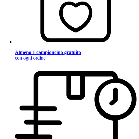
Almeno 1 campioncino gratuito
con ogni ordine