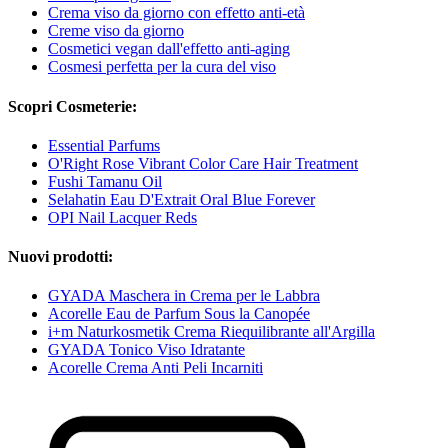
Crema viso da giorno con effetto anti-età
Creme viso da giorno
Cosmetici vegan dall'effetto anti-aging
Cosmesi perfetta per la cura del viso
Scopri Cosmeterie:
Essential Parfums
O'Right Rose Vibrant Color Care Hair Treatment
Fushi Tamanu Oil
Selahatin Eau D'Extrait Oral Blue Forever
OPI Nail Lacquer Reds
Nuovi prodotti:
GYADA Maschera in Crema per le Labbra
Acorelle Eau de Parfum Sous la Canopée
i+m Naturkosmetik Crema Riequilibrante all'Argilla
GYADA Tonico Viso Idratante
Acorelle Crema Anti Peli Incarniti