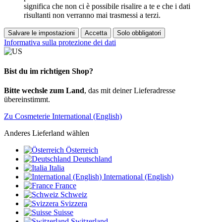
significa che non ci è possibile risalire a te e che i dati
risultanti non verranno mai trasmessi a terzi.
Salvare le impostazioni
Accetta
Solo obbligatori
Informativa sulla protezione dei dati
Bist du im richtigen Shop?
Bitte wechsle zum Land
, das mit deiner Lieferadresse
übereinstimmt.
Zu Cosmeterie International (English)
Anderes Lieferland wählen
Österreich
Deutschland
Italia
International (English)
France
Schweiz
Svizzera
Suisse
Switzerland