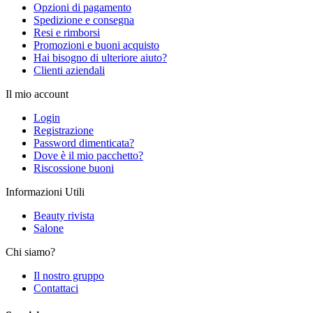
Opzioni di pagamento
Spedizione e consegna
Resi e rimborsi
Promozioni e buoni acquisto
Hai bisogno di ulteriore aiuto?
Clienti aziendali
Il mio account
Login
Registrazione
Password dimenticata?
Dove è il mio pacchetto?
Riscossione buoni
Informazioni Utili
Beauty rivista
Salone
Chi siamo?
Il nostro gruppo
Contattaci