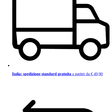
Italia: spedizione standard gratuita
a partire da € 49,90