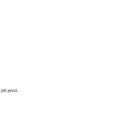
 più pezzi.