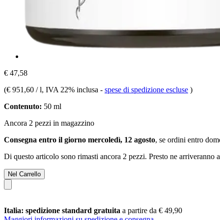
€ 47,58
(
€ 951,60 / l
, IVA 22% inclusa
-
spese di spedizione escluse
)
Contenuto:
50 ml
Ancora 2 pezzi in magazzino
Consegna entro il giorno mercoledì, 12 agosto
, se ordini entro
dome
Di questo articolo sono rimasti ancora 2 pezzi. Presto ne arriveranno a
Nel Carrello
Italia: spedizione standard gratuita
a partire da € 49,90
Maggiori informazioni su spedizione e consegna