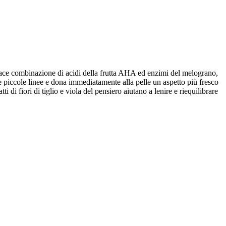
ficace combinazione di acidi della frutta AHA ed enzimi del melograno,
e piccole linee e dona immediatamente alla pelle un aspetto più fresco
 di fiori di tiglio e viola del pensiero aiutano a lenire e riequilibrare