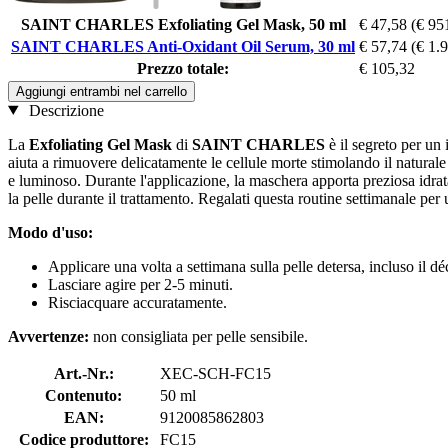
SAINT CHARLES Exfoliating Gel Mask, 50 ml
€ 47,58
(€ 951
SAINT CHARLES Anti-Oxidant Oil Serum, 30 ml
€ 57,74
(€ 1.9
Prezzo totale:
€ 105,32
Aggiungi entrambi nel carrello
Descrizione
La
Exfoliating Gel Mask
di
SAINT CHARLES
è il segreto per un
aiuta a rimuovere delicatamente le cellule morte stimolando il natural
e luminoso. Durante l'applicazione, la maschera apporta preziosa idratazio
la pelle durante il trattamento. Regalati questa routine settimanale p
Modo d'uso:
Applicare una volta a settimana sulla pelle detersa, incluso il dé
Lasciare agire per 2-5 minuti.
Risciacquare accuratamente.
Avvertenze:
non consigliata per pelle sensibile.
Art.-Nr.:
XEC-SCH-FC15
Contenuto:
50 ml
EAN:
9120085862803
Codice produttore:
FC15