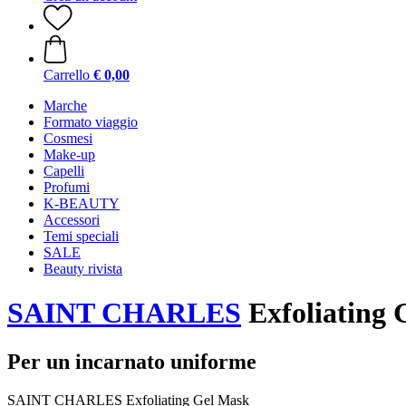
Carrello
€ 0,00
Marche
Formato viaggio
Cosmesi
Make-up
Capelli
Profumi
K-BEAUTY
Accessori
Temi speciali
SALE
Beauty rivista
SAINT CHARLES
Exfoliating 
Per un incarnato uniforme
SAINT CHARLES Exfoliating Gel Mask