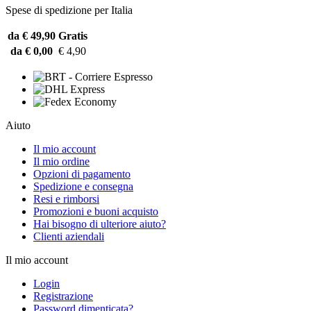
Spese di spedizione per Italia
da € 49,90
Gratis
da € 0,00
€ 4,90
Aiuto
Il mio account
Il mio ordine
Opzioni di pagamento
Spedizione e consegna
Resi e rimborsi
Promozioni e buoni acquisto
Hai bisogno di ulteriore aiuto?
Clienti aziendali
Il mio account
Login
Registrazione
Password dimenticata?