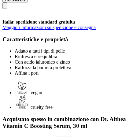
Italia: spedizione standard gratuita
Maggiori informazioni su spedizione e consegna
Caratteristiche e proprietà
Adatto a tutti i tipi di pelle
Rinfresca e riequilibra
Con acido ialuronico e zinco
Rafforza la barriera protettiva
Affina i pori
vegan
cruelty-free
Acquistato spesso in combinazione con Dr. Althea
Vitamin C Boosting Serum, 30 ml