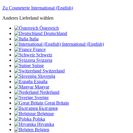
Zu Cosmeterie International (English)
Anderes Lieferland wählen
Österreich
Deutschland
Italia
International (English)
France
Schweiz
Svizzera
Suisse
Switzerland
Slovenija
España
Magyar
Nederland
Sverige
Great Britain
България
Belgique
Polska
Hrvatska
Belgien