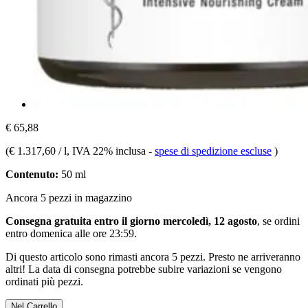
€ 65,88
(
€ 1.317,60 / l
, IVA 22% inclusa
-
spese di spedizione escluse
)
Contenuto:
50 ml
Ancora 5 pezzi in magazzino
Consegna gratuita entro il giorno mercoledì, 12 agosto
, se ordini
entro
domenica alle ore 23:59
.
Di questo articolo sono rimasti ancora 5 pezzi. Presto ne arriveranno
altri! La data di consegna potrebbe subire variazioni se vengono
ordinati più pezzi.
Nel Carrello