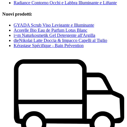
Radiance Contorno Occhi e Labbra Illuminante e Liftante
Nuovi prodotti:
GYADA Scrub Viso Levigante e Illuminante
Acorelle Bio Eau de Parfum Lotus Blanc
i+m Naturkosmetik Gel Detergente all'Argilla
dieNikolai Latte Doccia & Impacco Capelli al Tiglio
Kérastase Spécifique - Bain Prévention