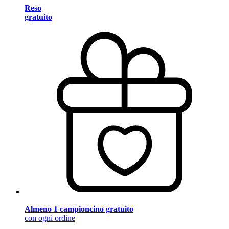
Reso
gratuito
Almeno 1 campioncino gratuito
con ogni ordine