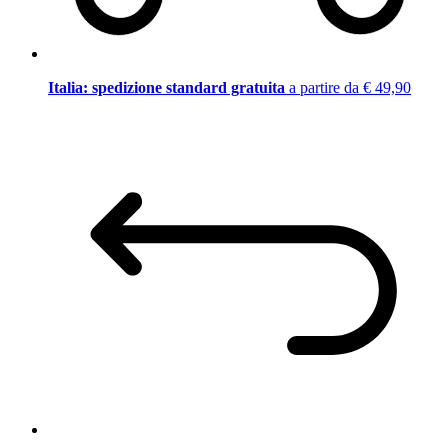
Italia: spedizione standard gratuita
a partire da € 49,90