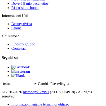
Dove è il mio pacchetto?
Riscossione buoni
Informazioni Utili
Beauty rivista
Salone
Chi siamo?
Il nostro gruppo
Contattaci
Seguici su
Cambia Paese/lingua
© 2010-2026
niceshops GmbH
(ATU63964918) - All rights
reserved.
Informazioni legali e termini di utilizzo