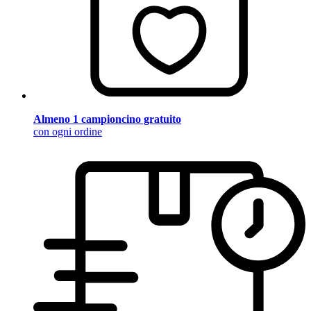
Almeno 1 campioncino gratuito
con ogni ordine