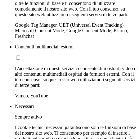
oltre le funzioni di base e ti consentono di utilizzare
comodamente il nostro sito web. Con il tuo consenso, su
questo sito web utilizziamo i seguenti servizi di terze parti:
Google Tag Manager, UET (Universal Event Tracking)
Microsoft Consent Mode, Google Consent Mode, Klarna,
Freshchat
Contenuti multimediali esterni
L'accettazione di questi servizi ci consente di mostrarti video o
altri contenuti multimediali ospitati da fornitori esterni. Con il
tuo consenso, su questo sito web utilizziamo i seguenti servizi
di terze parti:
Vimeo, YouTube
Necessari
Sempre attivo
I cookie tecnici necessari garantiscono solo le funzioni di base
del nostro sito web. Ti consentono per esempio di inserire i
prodotti nel carrello o di accedere al tuo account cliente. Ciò