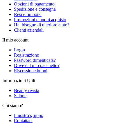
Opzioni di pagamento
Spedizione e consegna
Resi e rimborsi
Promozioni e buoni acquisto
Hai bisogno di ulteriore aiuto?
Clienti aziendali
Il mio account
Login
Registrazione
Password dimenticata?
Dove è il mio pacchetto?
Riscossione buoni
Informazioni Utili
Beauty rivista
Salone
Chi siamo?
Il nostro gruppo
Contattaci