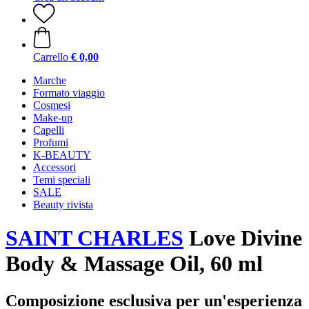
Carrello
€ 0,00
Marche
Formato viaggio
Cosmesi
Make-up
Capelli
Profumi
K-BEAUTY
Accessori
Temi speciali
SALE
Beauty rivista
SAINT CHARLES
Love Divine
Body & Massage Oil, 60 ml
Composizione esclusiva per un'esperienza