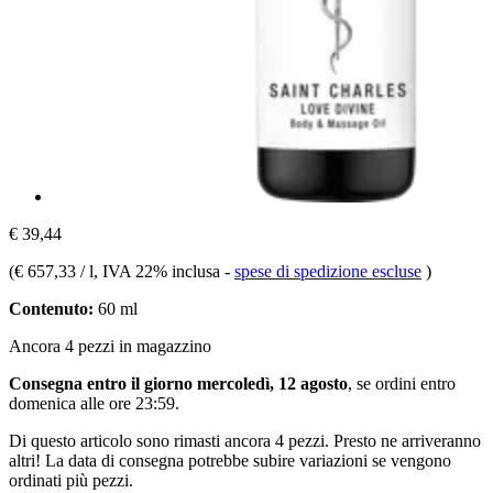
€ 39,44
(
€ 657,33 / l
, IVA 22% inclusa
-
spese di spedizione escluse
)
Contenuto:
60 ml
Ancora 4 pezzi in magazzino
Consegna entro il giorno mercoledì, 12 agosto
, se ordini entro
domenica alle ore 23:59
.
Di questo articolo sono rimasti ancora 4 pezzi. Presto ne arriveranno
altri! La data di consegna potrebbe subire variazioni se vengono
ordinati più pezzi.