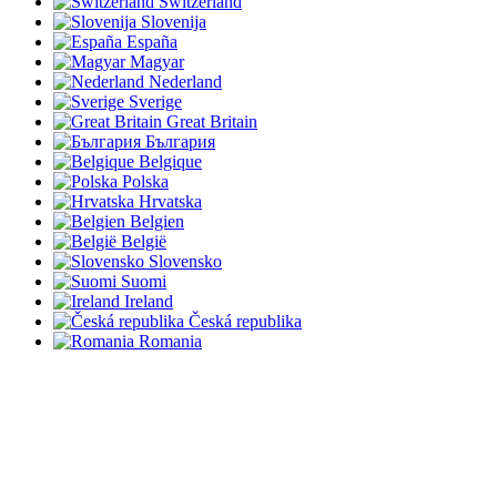
Switzerland
Slovenija
España
Magyar
Nederland
Sverige
Great Britain
България
Belgique
Polska
Hrvatska
Belgien
België
Slovensko
Suomi
Ireland
Česká republika
Romania