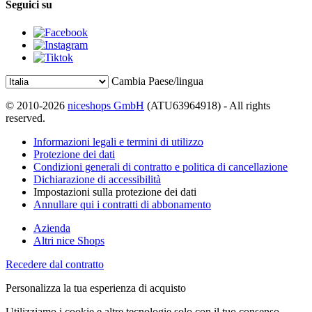
Seguici su
Cambia Paese/lingua
© 2010-2026
niceshops GmbH
(ATU63964918) - All rights
reserved.
Informazioni legali e termini di utilizzo
Protezione dei dati
Condizioni generali di contratto e politica di cancellazione
Dichiarazione di accessibilità
Impostazioni sulla protezione dei dati
Annullare qui i contratti di abbonamento
Azienda
Altri nice Shops
Recedere dal contratto
Personalizza la tua esperienza di acquisto
Utilizziamo i cookie e altre tecnologie solo con il tuo consenso