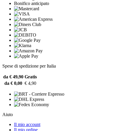
Bonifico anticipato
Spese di spedizione per Italia
da € 49,90
Gratis
da € 0,00
€ 4,90
Aiuto
Il mio account
Il mio ordine