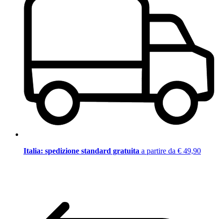
Italia: spedizione standard gratuita
a partire da € 49,90