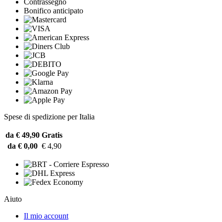
Contrassegno
Bonifico anticipato
Spese di spedizione per Italia
da € 49,90
Gratis
da € 0,00
€ 4,90
Aiuto
Il mio account