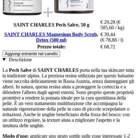
€ 29,28
(€
SAINT CHARLES Pech Salve, 50 g
585,60 / kg)
SAINT CHARLES Magnesium Body Scrub,
€ 39,44
Detox (500 ml)
(€ 78,88 / l)
Prezzo totale:
€ 68,72
Aggiungi entrambi nel carrello
Descrizione
La
Pech Salve
di
SAINT CHARLES
porta nella tua skincare tutta
la tradizione alpina. La preziosa resina utilizzata per questo balsamo
viene raccolta delicatamente in Bassa Austria, senza danneggiare gli
alberi. In natura, questa resina aiuta a proteggere la corteccia e a
difendere l'albero dagli agenti esterni. Sono proprio queste proprietà
protettive a rendere la pomata ideale per la cura quotidiana della
pelle. È un vero trattamento multifunzione che accompagna la
naturale rigenerazione della pelle in caso di piccole screpolature o
irritazioni. Anche le unghie beneficiano della forza del bosco: con
un utilizzo regolare, la texture aiuta a migliorare l'aspetto e la
struttura delle unghie.
Modo d'uso:
applicare uno strato sottile sulle zone interessate 1-2