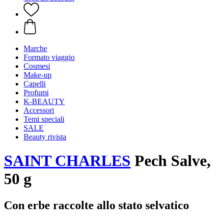
Marche
Formato viaggio
Cosmesi
Make-up
Capelli
Profumi
K-BEAUTY
Accessori
Temi speciali
SALE
Beauty rivista
SAINT CHARLES
Pech Salve,
50 g
Con erbe raccolte allo stato selvatico