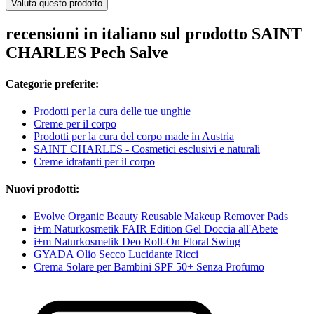
Valuta questo prodotto
recensioni in italiano sul prodotto SAINT
CHARLES Pech Salve
Categorie preferite:
Prodotti per la cura delle tue unghie
Creme per il corpo
Prodotti per la cura del corpo made in Austria
SAINT CHARLES - Cosmetici esclusivi e naturali
Creme idratanti per il corpo
Nuovi prodotti:
Evolve Organic Beauty Reusable Makeup Remover Pads
i+m Naturkosmetik FAIR Edition Gel Doccia all'Abete
i+m Naturkosmetik Deo Roll-On Floral Swing
GYADA Olio Secco Lucidante Ricci
Crema Solare per Bambini SPF 50+ Senza Profumo