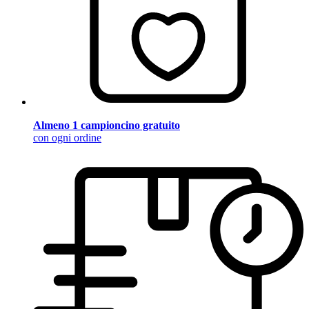
Almeno 1 campioncino gratuito
con ogni ordine