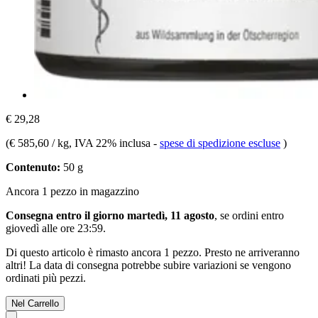
€ 29,28
(
€ 585,60 / kg
, IVA 22% inclusa
-
spese di spedizione escluse
)
Contenuto:
50 g
Ancora 1 pezzo in magazzino
Consegna entro il giorno martedì, 11 agosto
, se ordini entro
giovedì alle ore 23:59
.
Di questo articolo è rimasto ancora 1 pezzo. Presto ne arriveranno
altri! La data di consegna potrebbe subire variazioni se vengono
ordinati più pezzi.
Nel Carrello