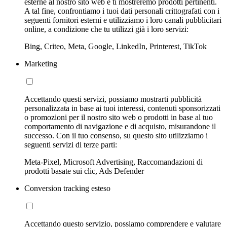
esterne al nostro sito web e ti mostreremo prodotti pertinenti.
A tal fine, confrontiamo i tuoi dati personali crittografati con i
seguenti fornitori esterni e utilizziamo i loro canali pubblicitari
online, a condizione che tu utilizzi già i loro servizi:
Bing, Criteo, Meta, Google, LinkedIn, Printerest, TikTok
Marketing
Accettando questi servizi, possiamo mostrarti pubblicità
personalizzata in base ai tuoi interessi, contenuti sponsorizzati
o promozioni per il nostro sito web o prodotti in base al tuo
comportamento di navigazione e di acquisto, misurandone il
successo. Con il tuo consenso, su questo sito utilizziamo i
seguenti servizi di terze parti:
Meta-Pixel, Microsoft Advertising, Raccomandazioni di
prodotti basate sui clic, Ads Defender
Conversion tracking esteso
Accettando questo servizio, possiamo comprendere e valutare