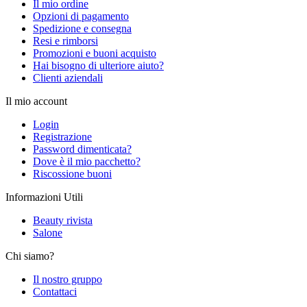
Il mio ordine
Opzioni di pagamento
Spedizione e consegna
Resi e rimborsi
Promozioni e buoni acquisto
Hai bisogno di ulteriore aiuto?
Clienti aziendali
Il mio account
Login
Registrazione
Password dimenticata?
Dove è il mio pacchetto?
Riscossione buoni
Informazioni Utili
Beauty rivista
Salone
Chi siamo?
Il nostro gruppo
Contattaci