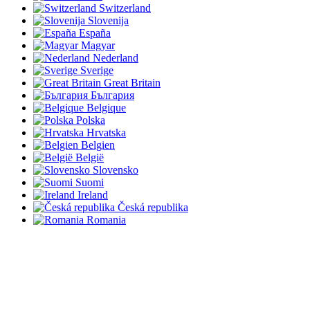
Switzerland
Slovenija
España
Magyar
Nederland
Sverige
Great Britain
България
Belgique
Polska
Hrvatska
Belgien
België
Slovensko
Suomi
Ireland
Česká republika
Romania