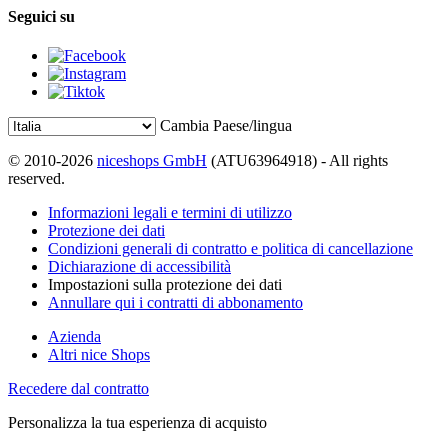
Seguici su
Cambia Paese/lingua
© 2010-2026
niceshops GmbH
(ATU63964918) - All rights
reserved.
Informazioni legali e termini di utilizzo
Protezione dei dati
Condizioni generali di contratto e politica di cancellazione
Dichiarazione di accessibilità
Impostazioni sulla protezione dei dati
Annullare qui i contratti di abbonamento
Azienda
Altri nice Shops
Recedere dal contratto
Personalizza la tua esperienza di acquisto