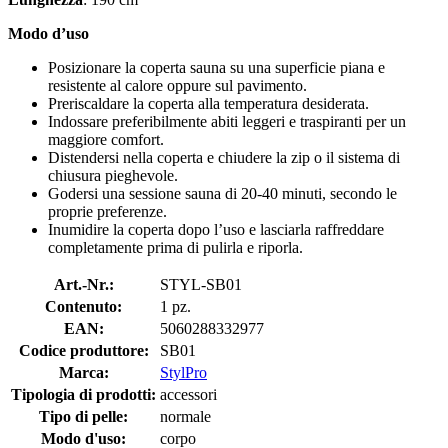
Modo d’uso
Posizionare la coperta sauna su una superficie piana e
resistente al calore oppure sul pavimento.
Preriscaldare la coperta alla temperatura desiderata.
Indossare preferibilmente abiti leggeri e traspiranti per un
maggiore comfort.
Distendersi nella coperta e chiudere la zip o il sistema di
chiusura pieghevole.
Godersi una sessione sauna di 20-40 minuti, secondo le
proprie preferenze.
Inumidire la coperta dopo l’uso e lasciarla raffreddare
completamente prima di pulirla e riporla.
Art.-Nr.:
STYL-SB01
Contenuto:
1 pz.
EAN:
5060288332977
Codice produttore:
SB01
Marca:
StylPro
Tipologia di prodotti:
accessori
Tipo di pelle:
normale
Modo d'uso:
corpo