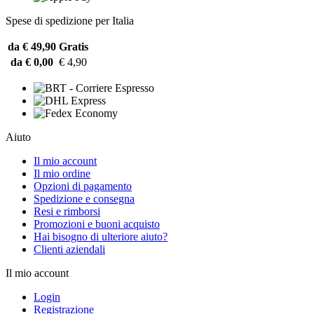
Spese di spedizione per Italia
da € 49,90
Gratis
da € 0,00
€ 4,90
Aiuto
Il mio account
Il mio ordine
Opzioni di pagamento
Spedizione e consegna
Resi e rimborsi
Promozioni e buoni acquisto
Hai bisogno di ulteriore aiuto?
Clienti aziendali
Il mio account
Login
Registrazione