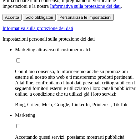
Prima di dare il tuo consenso, ti preghiamo di verificare le
impostazioni e la nostra
Informativa sulla protezione dei dati
.
Accetta
Solo obbligatori
Personalizza le impostazioni
Informativa sulla protezione dei dati
Impostazioni personali sulla protezione dei dati
Marketing attraverso il customer match
Con il tuo consenso, ti informeremo anche su promozioni
esterne al nostro sito web e ti mostreremo prodotti pertinenti.
A tal fine, confrontiamo i tuoi dati personali crittografati con i
seguenti fornitori esterni e utilizziamo i loro canali pubblicitari
online, a condizione che tu utilizzi già i loro servizi:
Bing, Criteo, Meta, Google, LinkedIn, Printerest, TikTok
Marketing
Accettando questi servizi, possiamo mostrarti pubblicità