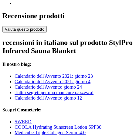
Recensione prodotti
Valuta questo prodotto
recensioni in italiano sul prodotto StylPro
Infrared Sauna Blanket
Il nostro blog:
Calendario dell'Avvento 2021: giorno 23
Calendario dell'Avvento 2021: giorno 4
Calendario dell'Avvento: giorno 24
Tutti i segreti per una manicure pazzesca!
Calendario dell'Avvento: giorno 12
Scopri Cosmeterie:
SWEED
COOLA Hydrating Sunscreen Lotion SPF30
Medicube Triple Collagen Serum 4.0