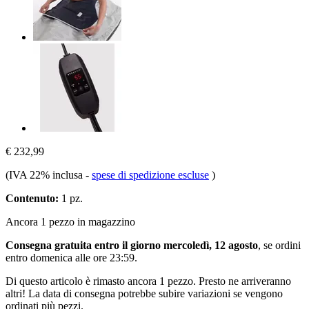
€ 232,99
(IVA 22% inclusa
-
spese di spedizione escluse
)
Contenuto:
1 pz.
Ancora 1 pezzo in magazzino
Consegna gratuita entro il giorno mercoledì, 12 agosto
, se ordini
entro
domenica alle ore 23:59
.
Di questo articolo è rimasto ancora 1 pezzo. Presto ne arriveranno
altri! La data di consegna potrebbe subire variazioni se vengono
ordinati più pezzi.