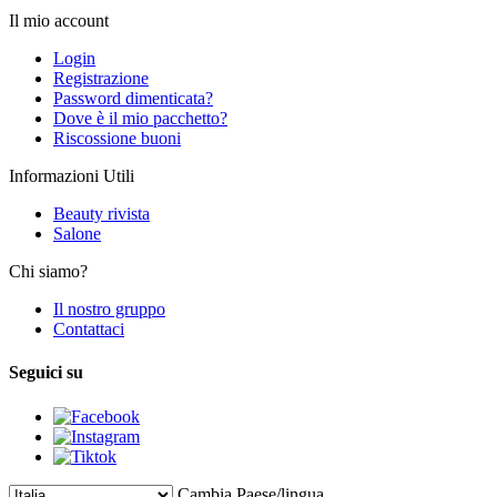
Il mio account
Login
Registrazione
Password dimenticata?
Dove è il mio pacchetto?
Riscossione buoni
Informazioni Utili
Beauty rivista
Salone
Chi siamo?
Il nostro gruppo
Contattaci
Seguici su
Cambia Paese/lingua