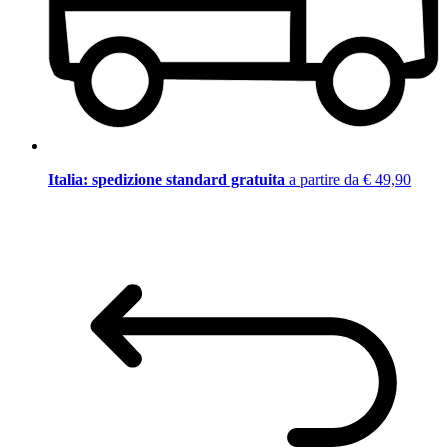
Italia: spedizione standard gratuita
a partire da € 49,90