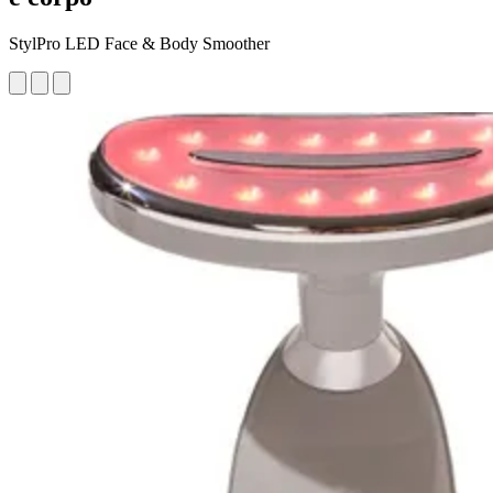
StylPro LED Face & Body Smoother