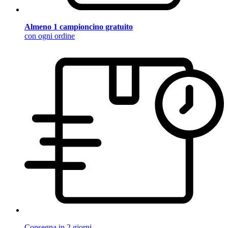
Almeno 1 campioncino gratuito
con ogni ordine
Consegna in 2 giorni