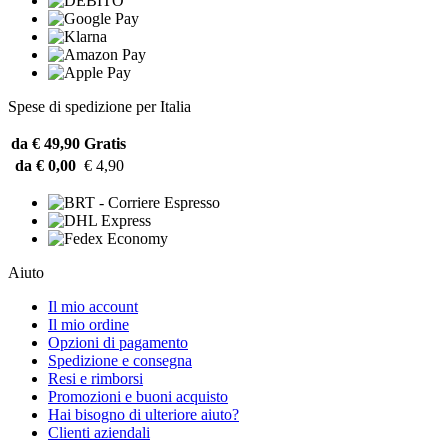
Spese di spedizione per Italia
da € 49,90
Gratis
da € 0,00
€ 4,90
Aiuto
Il mio account
Il mio ordine
Opzioni di pagamento
Spedizione e consegna
Resi e rimborsi
Promozioni e buoni acquisto
Hai bisogno di ulteriore aiuto?
Clienti aziendali