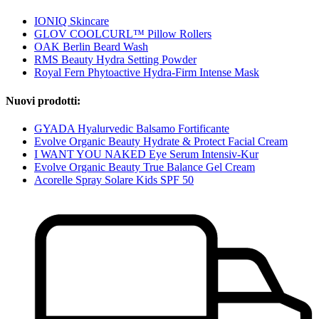
IONIQ Skincare
GLOV COOLCURL™ Pillow Rollers
OAK Berlin Beard Wash
RMS Beauty Hydra Setting Powder
Royal Fern Phytoactive Hydra-Firm Intense Mask
Nuovi prodotti:
GYADA Hyalurvedic Balsamo Fortificante
Evolve Organic Beauty Hydrate & Protect Facial Cream
I WANT YOU NAKED Eye Serum Intensiv-Kur
Evolve Organic Beauty True Balance Gel Cream
Acorelle Spray Solare Kids SPF 50