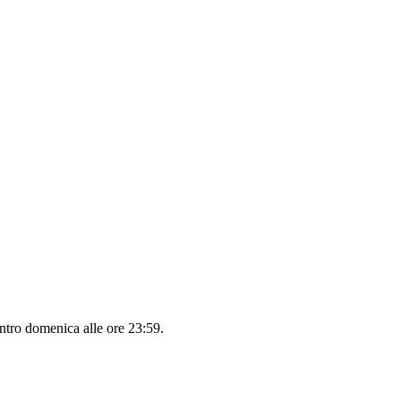
entro
domenica alle ore 23:59
.