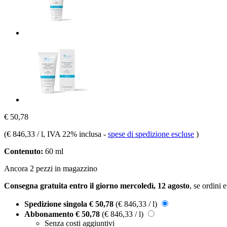
€ 50,78
(
€ 846,33 / l
, IVA 22% inclusa
-
spese di spedizione escluse
)
Contenuto:
60 ml
Ancora 2 pezzi in magazzino
Consegna gratuita entro il giorno mercoledì, 12 agosto
, se ordini 
Spedizione singola
€ 50,78
(€ 846,33 / l)
Abbonamento
€ 50,78
(€ 846,33 / l)
Senza costi aggiuntivi