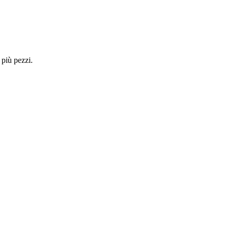
 più pezzi.