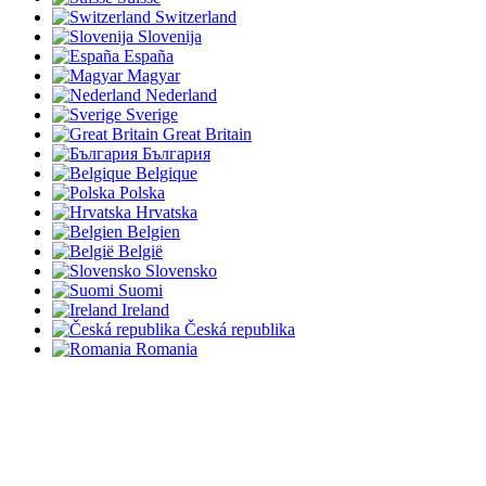
Switzerland
Slovenija
España
Magyar
Nederland
Sverige
Great Britain
България
Belgique
Polska
Hrvatska
Belgien
België
Slovensko
Suomi
Ireland
Česká republika
Romania