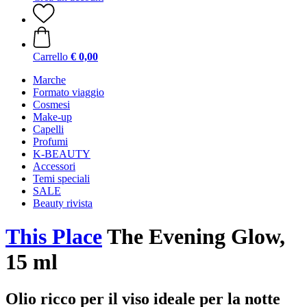
Carrello
€ 0,00
Marche
Formato viaggio
Cosmesi
Make-up
Capelli
Profumi
K-BEAUTY
Accessori
Temi speciali
SALE
Beauty rivista
This Place
The Evening Glow,
15 ml
Olio ricco per il viso ideale per la notte