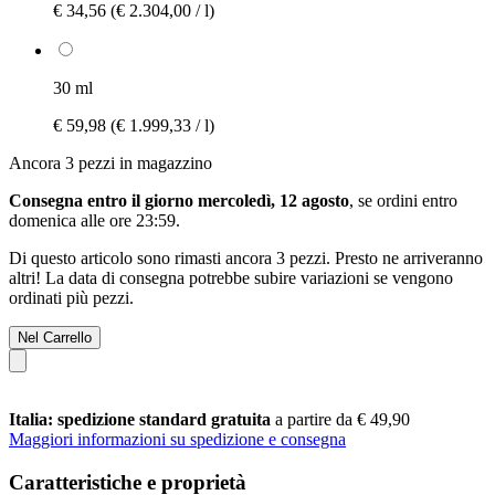
€ 34,56
(€ 2.304,00 / l)
30 ml
€ 59,98
(€ 1.999,33 / l)
Ancora 3 pezzi in magazzino
Consegna entro il giorno mercoledì, 12 agosto
, se ordini entro
domenica alle ore 23:59
.
Di questo articolo sono rimasti ancora 3 pezzi. Presto ne arriveranno
altri! La data di consegna potrebbe subire variazioni se vengono
ordinati più pezzi.
Nel Carrello
Italia: spedizione standard gratuita
a partire da € 49,90
Maggiori informazioni su spedizione e consegna
Caratteristiche e proprietà