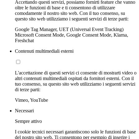
Accettando questi servizi, possiamo fornirti feature che vanno
oltre le funzioni di base e ti consentono di utilizzare
comodamente il nostro sito web. Con il tuo consenso, su
questo sito web utilizziamo i seguenti servizi di terze parti:
Google Tag Manager, UET (Universal Event Tracking)
Microsoft Consent Mode, Google Consent Mode, Klarna,
Freshchat
Contenuti multimediali esterni
L'accettazione di questi servizi ci consente di mostrarti video o
altri contenuti multimediali ospitati da fornitori esterni. Con il
tuo consenso, su questo sito web utilizziamo i seguenti servizi
di terze parti:
Vimeo, YouTube
Necessari
Sempre attivo
I cookie tecnici necessari garantiscono solo le funzioni di base
del nostro sito web. Ti consentono per esempio di inserire i