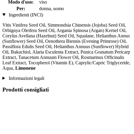
Modo d'uso:
viso
Per:
donna, uomo
Ingredienti (INCI)
Vitis Vinifera Seed Oil, Simmondsia Chinensis (Jojoba) Seed Oil,
Orbignya Oleifera Seed Oil, Argania Spinosa (Argan) Kernel Oil,
Corylus Avellana (Hazelnut) Seed Oil, Squalane, Helianthus Annus
(Sunflower) Seed Oil, Oenothera Biennis (Evening Primrose) Oil,
Passiflora Edulis Seed Oil, Helianthus Annuus (Sunflower) Hybrid
Oil, Bakuchiol, Alaria Esculenta Extract, Punica Granatum Pericarp
Extract, Tanacetum Annuum Flower Oil, Rosmarinus Officinalis
Leaf Extract, Tocopherol (Vitamin E), Caprylic/Capric Triglyceride,
Aqua,
Limonene
Informazioni legali
Prodotti consigliati