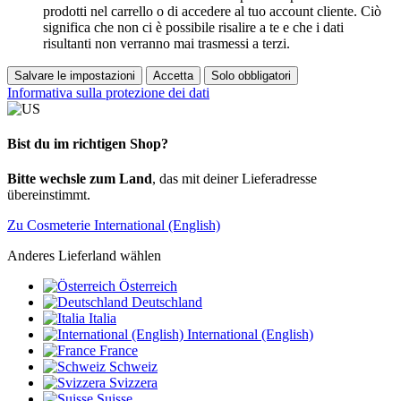
prodotti nel carrello o di accedere al tuo account cliente. Ciò
significa che non ci è possibile risalire a te e che i dati
risultanti non verranno mai trasmessi a terzi.
Salvare le impostazioni
Accetta
Solo obbligatori
Informativa sulla protezione dei dati
Bist du im richtigen Shop?
Bitte wechsle zum Land
, das mit deiner Lieferadresse
übereinstimmt.
Zu Cosmeterie International (English)
Anderes Lieferland wählen
Österreich
Deutschland
Italia
International (English)
France
Schweiz
Svizzera
Suisse