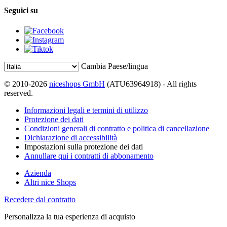
Seguici su
Cambia Paese/lingua
© 2010-2026
niceshops GmbH
(ATU63964918) - All rights
reserved.
Informazioni legali e termini di utilizzo
Protezione dei dati
Condizioni generali di contratto e politica di cancellazione
Dichiarazione di accessibilità
Impostazioni sulla protezione dei dati
Annullare qui i contratti di abbonamento
Azienda
Altri nice Shops
Recedere dal contratto
Personalizza la tua esperienza di acquisto