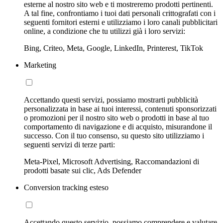
esterne al nostro sito web e ti mostreremo prodotti pertinenti.
A tal fine, confrontiamo i tuoi dati personali crittografati con i
seguenti fornitori esterni e utilizziamo i loro canali pubblicitari
online, a condizione che tu utilizzi già i loro servizi:
Bing, Criteo, Meta, Google, LinkedIn, Printerest, TikTok
Marketing
Accettando questi servizi, possiamo mostrarti pubblicità
personalizzata in base ai tuoi interessi, contenuti sponsorizzati
o promozioni per il nostro sito web o prodotti in base al tuo
comportamento di navigazione e di acquisto, misurandone il
successo. Con il tuo consenso, su questo sito utilizziamo i
seguenti servizi di terze parti:
Meta-Pixel, Microsoft Advertising, Raccomandazioni di
prodotti basate sui clic, Ads Defender
Conversion tracking esteso
Accettando questo servizio, possiamo comprendere e valutare