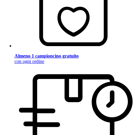
Almeno 1 campioncino gratuito
con ogni ordine