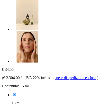
€ 34,56
(
€ 2.304,00 / l
, IVA 22% inclusa
-
spese di spedizione escluse
)
Contenuto:
15 ml
15 ml