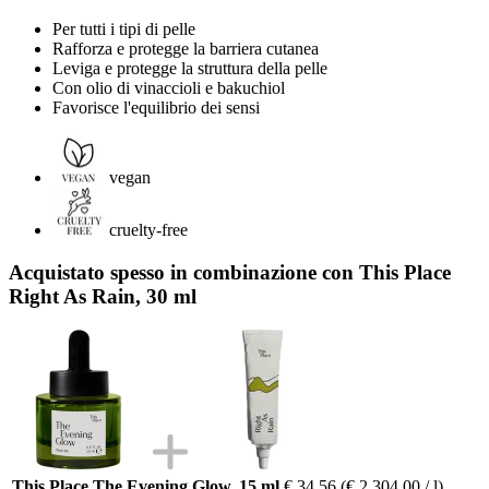
Per tutti i tipi di pelle
Rafforza e protegge la barriera cutanea
Leviga e protegge la struttura della pelle
Con olio di vinaccioli e bakuchiol
Favorisce l'equilibrio dei sensi
vegan
cruelty-free
Acquistato spesso in combinazione con This Place
Right As Rain, 30 ml
This Place The Evening Glow, 15 ml
€ 34,56
(€ 2.304,00 / l)