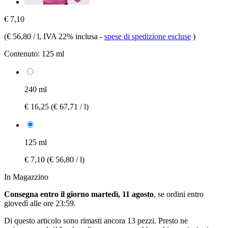
€ 7,10
(
€ 56,80 / l
, IVA 22% inclusa
-
spese di spedizione escluse
)
Contenuto:
125 ml
240 ml
€ 16,25
(€ 67,71 / l)
125 ml
€ 7,10
(€ 56,80 / l)
In Magazzino
Consegna entro il giorno martedì, 11 agosto
, se ordini entro
giovedì alle ore 23:59
.
Di questo articolo sono rimasti ancora 13 pezzi. Presto ne