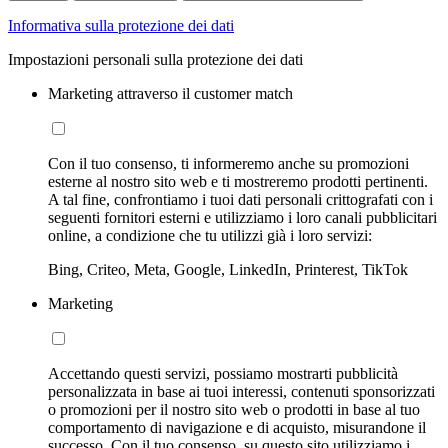
Informativa sulla protezione dei dati
Impostazioni personali sulla protezione dei dati
Marketing attraverso il customer match
Con il tuo consenso, ti informeremo anche su promozioni
esterne al nostro sito web e ti mostreremo prodotti pertinenti.
A tal fine, confrontiamo i tuoi dati personali crittografati con i
seguenti fornitori esterni e utilizziamo i loro canali pubblicitari
online, a condizione che tu utilizzi già i loro servizi:
Bing, Criteo, Meta, Google, LinkedIn, Printerest, TikTok
Marketing
Accettando questi servizi, possiamo mostrarti pubblicità
personalizzata in base ai tuoi interessi, contenuti sponsorizzati
o promozioni per il nostro sito web o prodotti in base al tuo
comportamento di navigazione e di acquisto, misurandone il
successo. Con il tuo consenso, su questo sito utilizziamo i