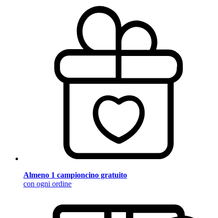
Almeno 1 campioncino gratuito
con ogni ordine