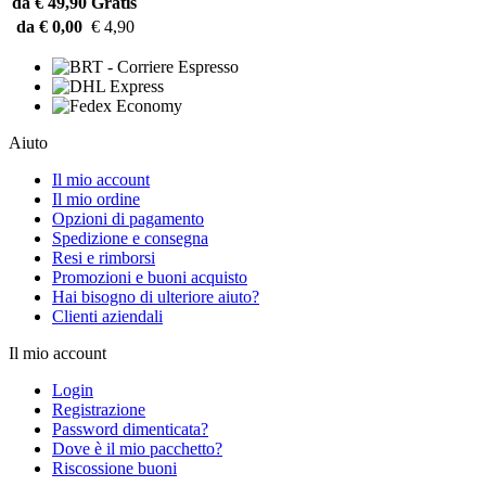
da € 49,90
Gratis
da € 0,00
€ 4,90
Aiuto
Il mio account
Il mio ordine
Opzioni di pagamento
Spedizione e consegna
Resi e rimborsi
Promozioni e buoni acquisto
Hai bisogno di ulteriore aiuto?
Clienti aziendali
Il mio account
Login
Registrazione
Password dimenticata?
Dove è il mio pacchetto?
Riscossione buoni