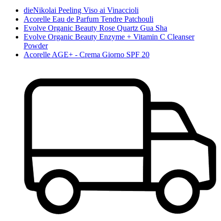
dieNikolai Peeling Viso ai Vinaccioli
Acorelle Eau de Parfum Tendre Patchouli
Evolve Organic Beauty Rose Quartz Gua Sha
Evolve Organic Beauty Enzyme + Vitamin C Cleanser
Powder
Acorelle AGE+ - Crema Giorno SPF 20