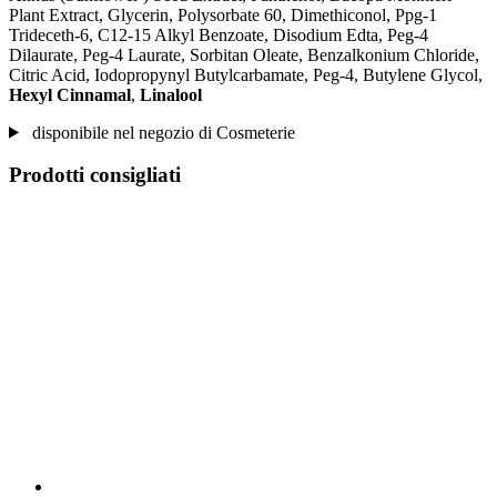
Plant Extract, Glycerin, Polysorbate 60, Dimethiconol, Ppg-1
Trideceth-6, C12-15 Alkyl Benzoate, Disodium Edta, Peg-4
Dilaurate, Peg-4 Laurate, Sorbitan Oleate, Benzalkonium Chloride,
Citric Acid, Iodopropynyl Butylcarbamate, Peg-4, Butylene Glycol,
Hexyl Cinnamal
,
Linalool
disponibile nel negozio di Cosmeterie
Prodotti consigliati