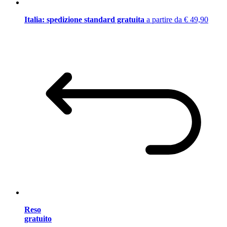
Italia: spedizione standard gratuita
a partire da € 49,90
Reso
gratuito