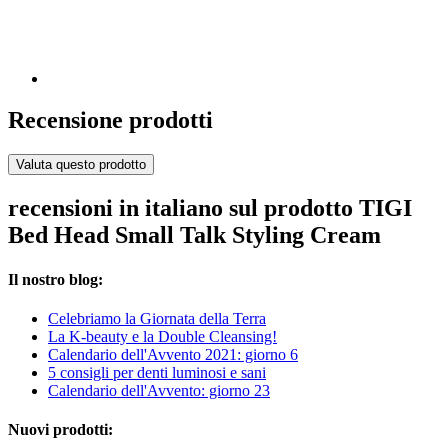
Recensione prodotti
Valuta questo prodotto
recensioni in italiano sul prodotto TIGI
Bed Head Small Talk Styling Cream
Il nostro blog:
Celebriamo la Giornata della Terra
La K-beauty e la Double Cleansing!
Calendario dell'Avvento 2021: giorno 6
5 consigli per denti luminosi e sani
Calendario dell'Avvento: giorno 23
Nuovi prodotti: