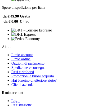
Spese di spedizione per Italia
da € 49,90
Gratis
da € 0,00
€ 4,90
Aiuto
Il mio account
Il mio ordine
Opzioni di pagamento
Spedizione e consegna
Resi e rimborsi
Promozioni e buoni acquisto
Hai bisogno di ulteriore aiuto?
Clienti aziendali
Il mio account
Login
Registrazione