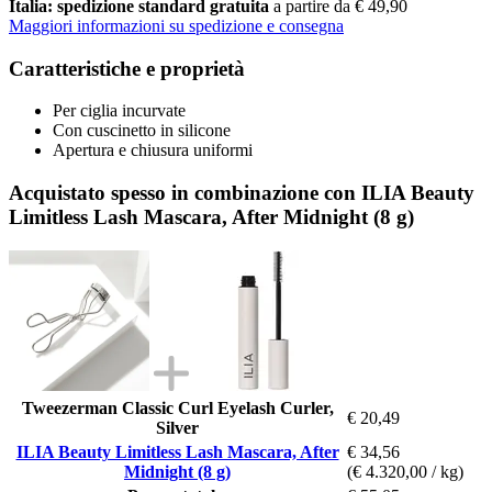
Italia: spedizione standard gratuita
a partire da € 49,90
Maggiori informazioni su spedizione e consegna
Caratteristiche e proprietà
Per ciglia incurvate
Con cuscinetto in silicone
Apertura e chiusura uniformi
Acquistato spesso in combinazione con ILIA Beauty
Limitless Lash Mascara, After Midnight (8 g)
Tweezerman Classic Curl Eyelash Curler,
€ 20,49
Silver
ILIA Beauty Limitless Lash Mascara, After
€ 34,56
Midnight (8 g)
(€ 4.320,00 / kg)