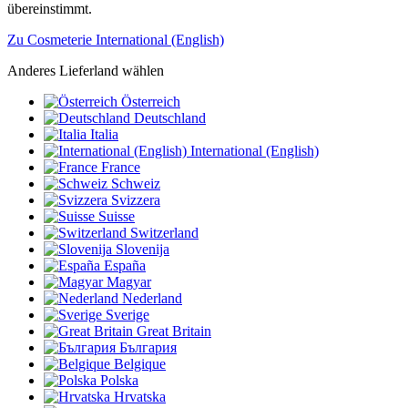
übereinstimmt.
Zu Cosmeterie International (English)
Anderes Lieferland wählen
Österreich
Deutschland
Italia
International (English)
France
Schweiz
Svizzera
Suisse
Switzerland
Slovenija
España
Magyar
Nederland
Sverige
Great Britain
България
Belgique
Polska
Hrvatska