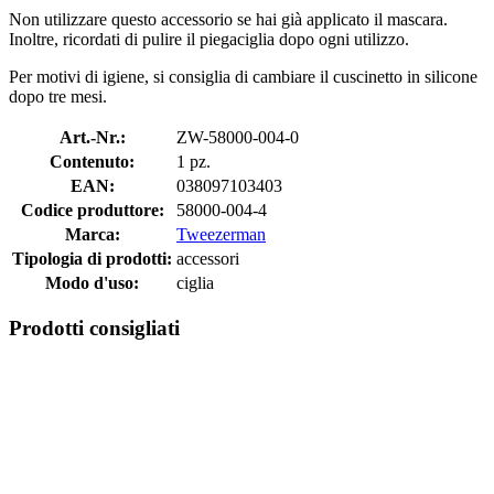
Non utilizzare questo accessorio se hai già applicato il mascara.
Inoltre, ricordati di pulire il piegaciglia dopo ogni utilizzo.
Per motivi di igiene, si consiglia di cambiare il cuscinetto in silicone
dopo tre mesi.
Art.-Nr.:
ZW-58000-004-0
Contenuto:
1 pz.
EAN:
038097103403
Codice produttore:
58000-004-4
Marca:
Tweezerman
Tipologia di prodotti:
accessori
Modo d'uso:
ciglia
Prodotti consigliati