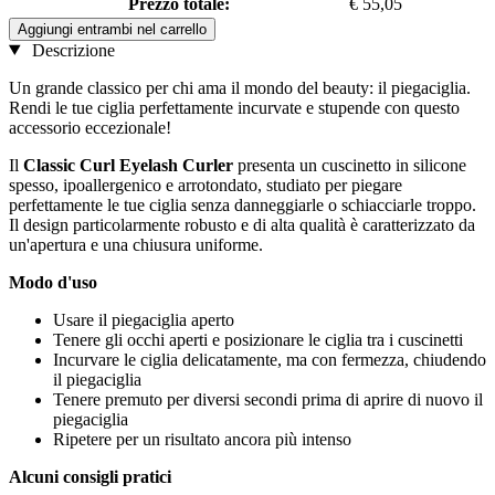
Prezzo totale:
€ 55,05
Aggiungi entrambi nel carrello
Descrizione
Un grande classico per chi ama il mondo del beauty: il piegaciglia.
Rendi le tue ciglia perfettamente incurvate e stupende con questo
accessorio eccezionale!
Il
Classic Curl Eyelash Curler
presenta un cuscinetto in silicone
spesso, ipoallergenico e arrotondato, studiato per piegare
perfettamente le tue ciglia senza danneggiarle o schiacciarle troppo.
Il design particolarmente robusto e di alta qualità è caratterizzato da
un'apertura e una chiusura uniforme.
Modo d'uso
Usare il piegaciglia aperto
Tenere gli occhi aperti e posizionare le ciglia tra i cuscinetti
Incurvare le ciglia delicatamente, ma con fermezza, chiudendo
il piegaciglia
Tenere premuto per diversi secondi prima di aprire di nuovo il
piegaciglia
Ripetere per un risultato ancora più intenso
Alcuni consigli pratici