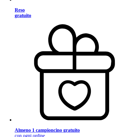
Reso
gratuito
Almeno 1 campioncino gratuito
con ogni ordine