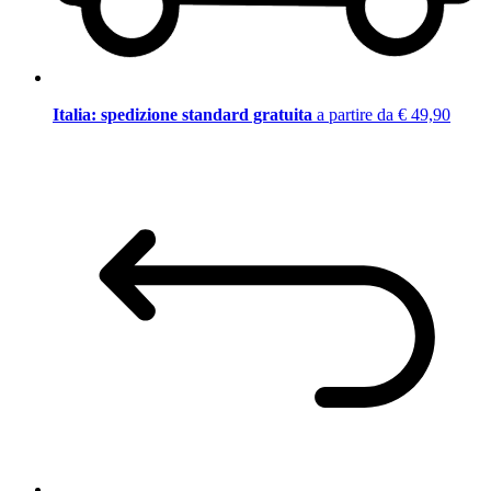
Italia: spedizione standard gratuita
a partire da € 49,90