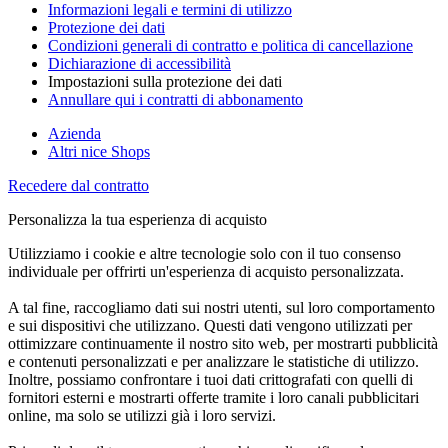
Informazioni legali e termini di utilizzo
Protezione dei dati
Condizioni generali di contratto e politica di cancellazione
Dichiarazione di accessibilità
Impostazioni sulla protezione dei dati
Annullare qui i contratti di abbonamento
Azienda
Altri nice Shops
Recedere dal contratto
Personalizza la tua esperienza di acquisto
Utilizziamo i cookie e altre tecnologie solo con il tuo consenso
individuale per offrirti un'esperienza di acquisto personalizzata.
A tal fine, raccogliamo dati sui nostri utenti, sul loro comportamento
e sui dispositivi che utilizzano. Questi dati vengono utilizzati per
ottimizzare continuamente il nostro sito web, per mostrarti pubblicità
e contenuti personalizzati e per analizzare le statistiche di utilizzo.
Inoltre, possiamo confrontare i tuoi dati crittografati con quelli di
fornitori esterni e mostrarti offerte tramite i loro canali pubblicitari
online, ma solo se utilizzi già i loro servizi.