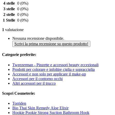
4 stelle
0
(0%)
3 stelle
0
(0%)
2 stelle
0
(0%)
1 Stelle
0
(0%)
1
valutazione
Nessuna recensione disponibile.
Scrivi la prima recensione su questo prodotto!
Categorie preferite:
Tweezerman - Pinzette e accessori beauty eccezionali
Prodotti per colorare e infoltire ciglia e sopracciglia
Accessori e non solo per applicare il make-up
Accessori per il contorno occhi
Altri accessori per il trucco
Scopri Cosmeterie:
Torriden
Bio Thai Skin Remedy Aloe Elixir
Hookie Pookie Strong Suction Bathroom Hook