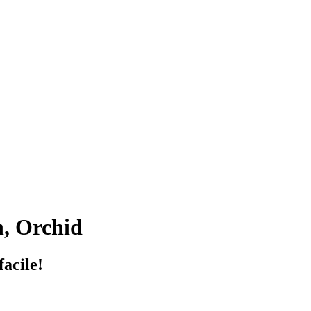
, Orchid
facile!