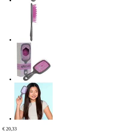
€ 20,33