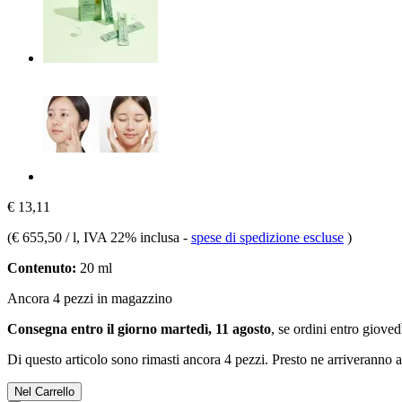
€ 13,11
(
€ 655,50 / l
, IVA 22% inclusa
-
spese di spedizione escluse
)
Contenuto:
20 ml
Ancora 4 pezzi in magazzino
Consegna entro il giorno martedì, 11 agosto
, se ordini entro
giovedì
Di questo articolo sono rimasti ancora 4 pezzi. Presto ne arriveranno a
Nel Carrello