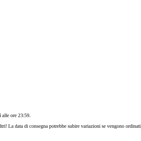
 alle ore 23:59
.
ltri! La data di consegna potrebbe subire variazioni se vengono ordinati