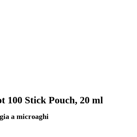
t 100 Stick Pouch, 20 ml
ogia a microaghi