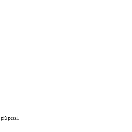
 più pezzi.