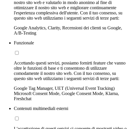
nostro sito web e valutarlo in modo anonimo al fine di
ottimizzare il nostro sito web e migliorare continuamente
l'esperienza complessiva dell'utente. Con il tuo consenso, su
questo sito web utilizziamo i seguenti servizi di terze parti:
Google Analytics, Clarity, Recensioni dei clienti su Google,
A/B-Testing
Funzionale
Accettando questi servizi, possiamo fornirti feature che vanno
oltre le funzioni di base e ti consentono di utilizzare
comodamente il nostro sito web. Con il tuo consenso, su
questo sito web utilizziamo i seguenti servizi di terze parti:
Google Tag Manager, UET (Universal Event Tracking)
Microsoft Consent Mode, Google Consent Mode, Klarna,
Freshchat
Contenuti multimediali esterni
L'accettazione di questi servizi ci consente di mostrarti video o