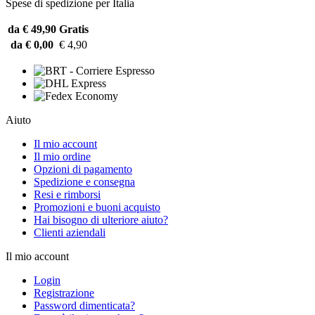
Spese di spedizione per Italia
da € 49,90
Gratis
da € 0,00
€ 4,90
Aiuto
Il mio account
Il mio ordine
Opzioni di pagamento
Spedizione e consegna
Resi e rimborsi
Promozioni e buoni acquisto
Hai bisogno di ulteriore aiuto?
Clienti aziendali
Il mio account
Login
Registrazione
Password dimenticata?