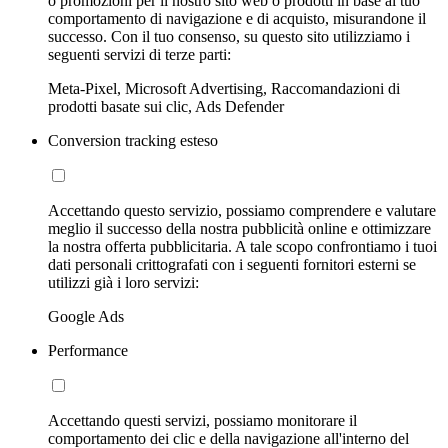
o promozioni per il nostro sito web o prodotti in base al tuo
comportamento di navigazione e di acquisto, misurandone il
successo. Con il tuo consenso, su questo sito utilizziamo i
seguenti servizi di terze parti:
Meta-Pixel, Microsoft Advertising, Raccomandazioni di
prodotti basate sui clic, Ads Defender
Conversion tracking esteso
Accettando questo servizio, possiamo comprendere e valutare
meglio il successo della nostra pubblicità online e ottimizzare
la nostra offerta pubblicitaria. A tale scopo confrontiamo i tuoi
dati personali crittografati con i seguenti fornitori esterni se
utilizzi già i loro servizi:
Google Ads
Performance
Accettando questi servizi, possiamo monitorare il
comportamento dei clic e della navigazione all'interno del