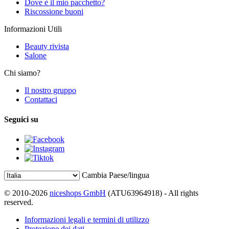
Dove è il mio pacchetto?
Riscossione buoni
Informazioni Utili
Beauty rivista
Salone
Chi siamo?
Il nostro gruppo
Contattaci
Seguici su
Cambia Paese/lingua
© 2010-2026
niceshops GmbH
(ATU63964918) - All rights
reserved.
Informazioni legali e termini di utilizzo
Protezione dei dati