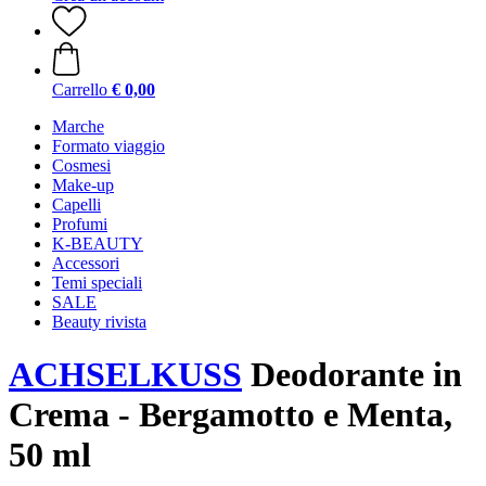
Carrello
€ 0,00
Marche
Formato viaggio
Cosmesi
Make-up
Capelli
Profumi
K-BEAUTY
Accessori
Temi speciali
SALE
Beauty rivista
ACHSELKUSS
Deodorante in
Crema - Bergamotto e Menta,
50 ml