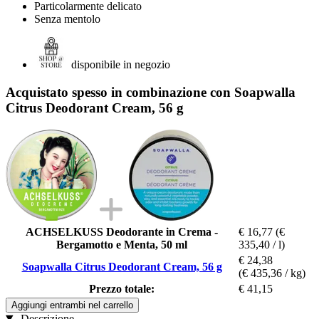
Particolarmente delicato
Senza mentolo
disponibile in negozio
Acquistato spesso in combinazione con Soapwalla
Citrus Deodorant Cream, 56 g
ACHSELKUSS Deodorante in Crema -
€ 16,77
(€
Bergamotto e Menta, 50 ml
335,40 / l)
€ 24,38
Soapwalla Citrus Deodorant Cream, 56 g
(€ 435,36 / kg)
Prezzo totale:
€ 41,15
Aggiungi entrambi nel carrello
Descrizione