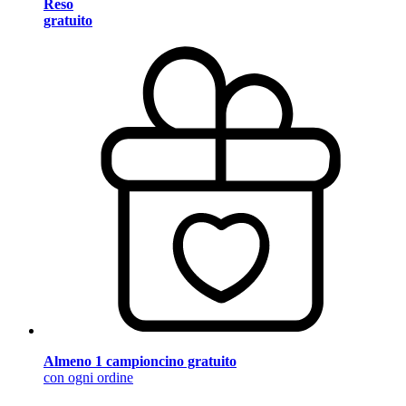
Reso
gratuito
Almeno 1 campioncino gratuito
con ogni ordine