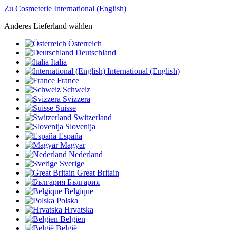
Zu Cosmeterie International (English)
Anderes Lieferland wählen
Österreich
Deutschland
Italia
International (English)
France
Schweiz
Svizzera
Suisse
Switzerland
Slovenija
España
Magyar
Nederland
Sverige
Great Britain
България
Belgique
Polska
Hrvatska
Belgien
België