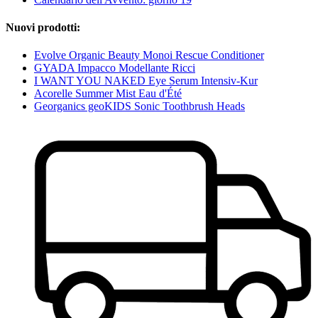
Nuovi prodotti:
Evolve Organic Beauty Monoi Rescue Conditioner
GYADA Impacco Modellante Ricci
I WANT YOU NAKED Eye Serum Intensiv-Kur
Acorelle Summer Mist Eau d'Été
Georganics geoKIDS Sonic Toothbrush Heads