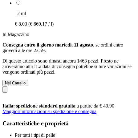
12 ml
€ 8,03
(€ 669,17 / l)
In Magazzino
Consegna entro il giorno martedì, 11 agosto
, se ordini entro
giovedì alle ore 23:59
.
Di questo articolo sono rimasti ancora 1463 pezzi. Presto ne
arriveranno altri! La data di consegna potrebbe subire variazioni se
vengono ordinati più pezzi.
Nel Carrello
Italia: spedizione standard gratuita
a partire da € 49,90
Maggiori informazioni su spedizione e consegna
Caratteristiche e proprietà
Per tutti i tipi di pelle