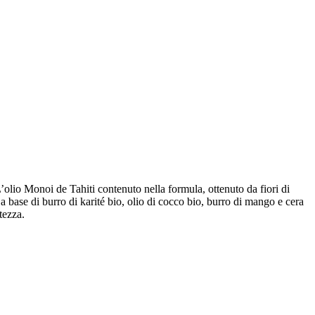
olio Monoi de Tahiti contenuto nella formula, ottenuto da fiori di
a base di burro di karité bio, olio di cocco bio, burro di mango e cera
tezza.