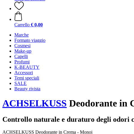
Carrello
€ 0,00
Marche
Formato viaggio
Cosmesi
Make-up
Capelli
Profumi
K-BEAUTY
Accessori
Temi speciali
SALE
Beauty rivista
ACHSELKUSS
Deodorante in 
Controllo naturale e duraturo degli odori c
ACHSELKUSS Deodorante in Crema - Monoi