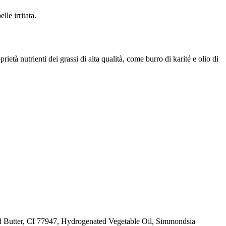
le irritata.
età nutrienti dei grassi di alta qualità, come burro di karité e olio di
d Butter, CI 77947, Hydrogenated Vegetable Oil, Simmondsia