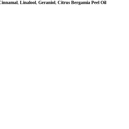
Cinnamal
,
Linalool
,
Geraniol
,
Citrus Bergamia Peel Oil