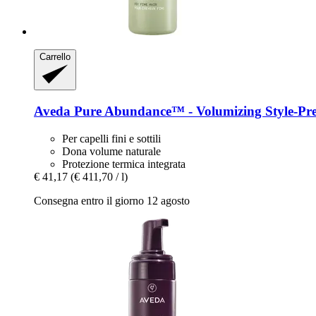
Carrello
Aveda
Pure Abundance™ -​ Volumizing Style-​Pr
Per capelli fini e sottili
Dona volume naturale
Protezione termica integrata
€ 41,17
(€ 411,70 / l)
Consegna entro il giorno 12 agosto