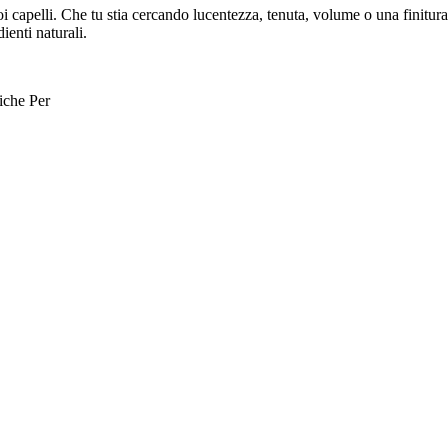
oi capelli. Che tu stia cercando lucentezza, tenuta, volume o una finitura 
ienti naturali.
tiche
Per