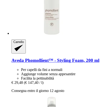
Carrello
Aveda
Phomollient™ -​ Styling Foam, 200 ml
Per capelli da fini a normali
Aggiunge volume senza appesantire
Facilita la pettinabilità
€ 29,48
(€ 147,40 / l)
Consegna entro il giorno 12 agosto