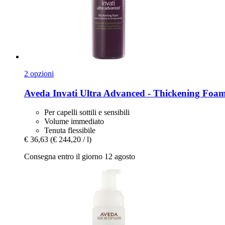
2 opzioni
Aveda
Invati Ultra Advanced -​ Thickening Foam
Per capelli sottili e sensibili
Volume immediato
Tenuta flessibile
€ 36,63
(€ 244,20 / l)
Consegna entro il giorno 12 agosto