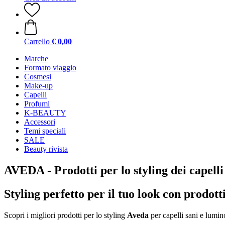
Carrello
€ 0,00
Marche
Formato viaggio
Cosmesi
Make-up
Capelli
Profumi
K-BEAUTY
Accessori
Temi speciali
SALE
Beauty rivista
AVEDA - Prodotti per lo styling dei capelli
Styling perfetto per il tuo look con prodotti
Scopri i migliori prodotti per lo styling
Aveda
per capelli sani e lumin