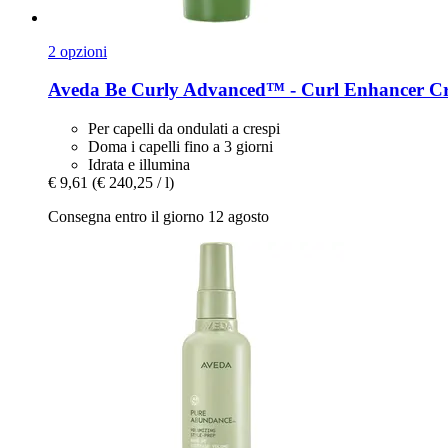
2 opzioni
Aveda
Be Curly Advanced™ -​ Curl Enhancer C
Per capelli da ondulati a crespi
Doma i capelli fino a 3 giorni
Idrata e illumina
€ 9,61
(€ 240,25 / l)
Consegna entro il giorno 12 agosto