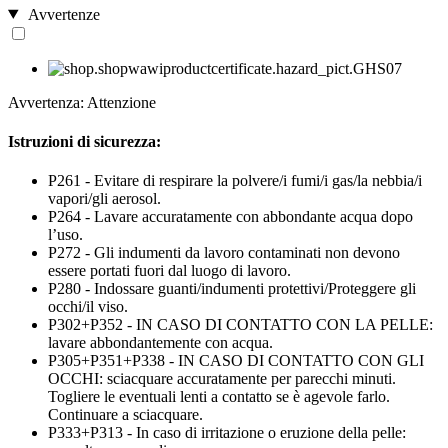
Avvertenze
Avvertenza: Attenzione
Istruzioni di sicurezza:
P261 - Evitare di respirare la polvere/i fumi/i gas/la nebbia/i
vapori/gli aerosol.
P264 - Lavare accuratamente con abbondante acqua dopo
l’uso.
P272 - Gli indumenti da lavoro contaminati non devono
essere portati fuori dal luogo di lavoro.
P280 - Indossare guanti/indumenti protettivi/Proteggere gli
occhi/il viso.
P302+P352 - IN CASO DI CONTATTO CON LA PELLE:
lavare abbondantemente con acqua.
P305+P351+P338 - IN CASO DI CONTATTO CON GLI
OCCHI: sciacquare accuratamente per parecchi minuti.
Togliere le eventuali lenti a contatto se è agevole farlo.
Continuare a sciacquare.
P333+P313 - In caso di irritazione o eruzione della pelle: