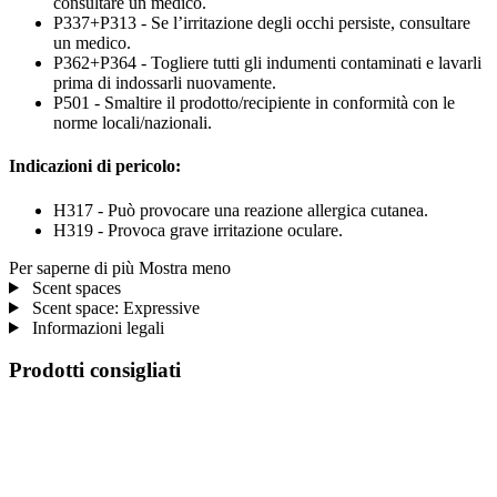
consultare un medico.
P337+P313 - Se l’irritazione degli occhi persiste, consultare
un medico.
P362+P364 - Togliere tutti gli indumenti contaminati e lavarli
prima di indossarli nuovamente.
P501 - Smaltire il prodotto/recipiente in conformità con le
norme locali/nazionali.
Indicazioni di pericolo:
H317 - Può provocare una reazione allergica cutanea.
H319 - Provoca grave irritazione oculare.
Per saperne di più
Mostra meno
Scent spaces
Scent space: Expressive
Informazioni legali
Prodotti consigliati