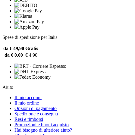
Spese di spedizione per Italia
da € 49,90
Gratis
da € 0,00
€ 4,90
Aiuto
Il mio account
Il mio ordine
Opzioni di pagamento
Spedizione e consegna
Resi e rimborsi
Promozioni e buoni acquisto
Hai bisogno di ulteriore aiuto?