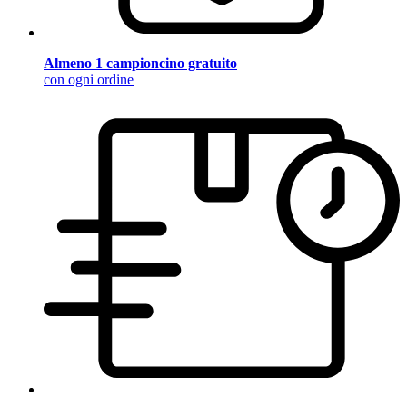
Almeno 1 campioncino gratuito
con ogni ordine