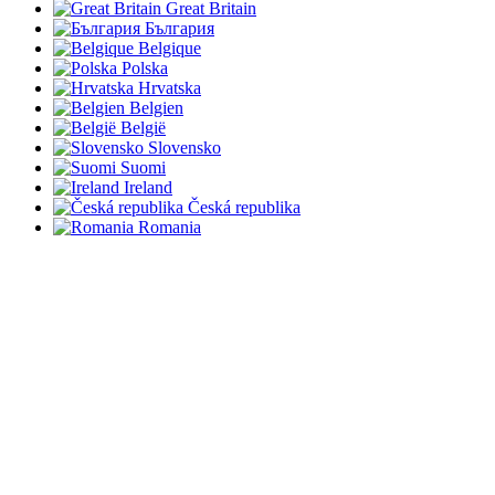
Great Britain
България
Belgique
Polska
Hrvatska
Belgien
België
Slovensko
Suomi
Ireland
Česká republika
Romania