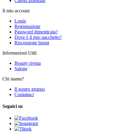
Clienti aziendali
Il mio account
Login
Registrazione
Password dimenticata?
Dove è il mio pacchetto?
Riscossione buoni
Informazioni Utili
Beauty rivista
Salone
Chi siamo?
Il nostro gruppo
Contattaci
Seguici su