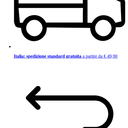
Italia: spedizione standard gratuita
a partire da € 49,90