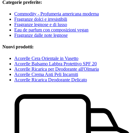
Categorie preferite:
Commodity - Profumeria americana moderna
Fragranze dolci e irresistibili
Fragranze legnose e di lusso
Eau de parfum con composizioni vegan
Fragranze dalle note legnose
Nuovi prodotti:
Acorelle Cera Orientale in Vasetto
Acorelle Balsamo Labbra Protettivo SPF 20
Acorelle Ricarica per Deodorante all'Olmaria
Acorelle Crema Anti Peli Incarniti
Acorelle Ricarica Deodorante Delicato