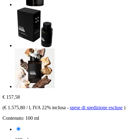
€ 157,58
(
€ 1.575,80 / l
, IVA 22% inclusa
-
spese di spedizione escluse
)
Contenuto:
100 ml