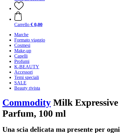
Carrello
€ 0,00
Marche
Formato viaggio
Cosmesi
Make-up
Capelli
Profumi
K-BEAUTY
Accessori
Temi speciali
SALE
Beauty rivista
Commodity
Milk Expressive
Parfum, 100 ml
Una scia delicata ma presente per ogni