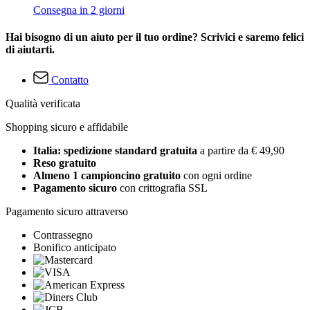
Consegna in 2 giorni
Hai bisogno di un aiuto per il tuo ordine? Scrivici e saremo felici
di aiutarti.
Contatto
Qualità verificata
Shopping sicuro e affidabile
Italia: spedizione standard gratuita
a partire da € 49,90
Reso gratuito
Almeno 1 campioncino gratuito
con ogni ordine
Pagamento sicuro
con crittografia SSL
Pagamento sicuro attraverso
Contrassegno
Bonifico anticipato