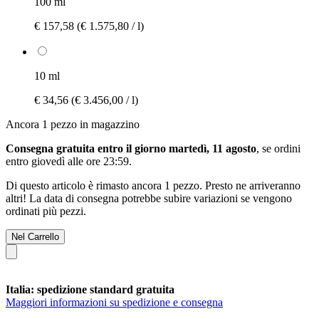
100 ml
€ 157,58
(€ 1.575,80 / l)
10 ml
€ 34,56
(€ 3.456,00 / l)
Ancora 1 pezzo in magazzino
Consegna gratuita entro il giorno martedì, 11 agosto
, se ordini
entro
giovedì alle ore 23:59
.
Di questo articolo è rimasto ancora 1 pezzo. Presto ne arriveranno
altri! La data di consegna potrebbe subire variazioni se vengono
ordinati più pezzi.
Nel Carrello
Italia: spedizione standard gratuita
Maggiori informazioni su spedizione e consegna