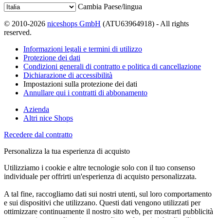
Cambia Paese/lingua
© 2010-2026
niceshops GmbH
(ATU63964918) - All rights
reserved.
Informazioni legali e termini di utilizzo
Protezione dei dati
Condizioni generali di contratto e politica di cancellazione
Dichiarazione di accessibilità
Impostazioni sulla protezione dei dati
Annullare qui i contratti di abbonamento
Azienda
Altri nice Shops
Recedere dal contratto
Personalizza la tua esperienza di acquisto
Utilizziamo i cookie e altre tecnologie solo con il tuo consenso
individuale per offrirti un'esperienza di acquisto personalizzata.
A tal fine, raccogliamo dati sui nostri utenti, sul loro comportamento
e sui dispositivi che utilizzano. Questi dati vengono utilizzati per
ottimizzare continuamente il nostro sito web, per mostrarti pubblicità