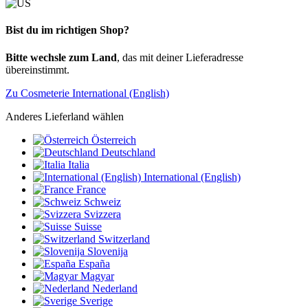
Bist du im richtigen Shop?
Bitte wechsle zum Land
, das mit deiner Lieferadresse
übereinstimmt.
Zu Cosmeterie International (English)
Anderes Lieferland wählen
Österreich
Deutschland
Italia
International (English)
France
Schweiz
Svizzera
Suisse
Switzerland
Slovenija
España
Magyar
Nederland
Sverige