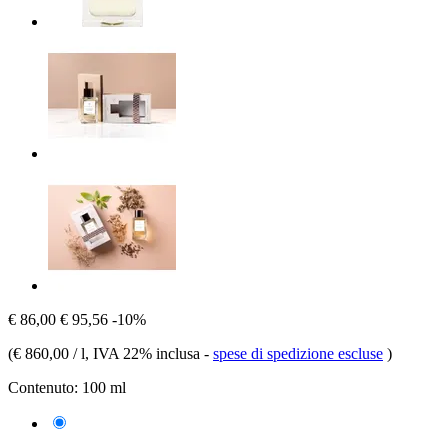
€ 86,00
€ 95,56
-10%
(
€ 860,00 / l
, IVA 22% inclusa
-
spese di spedizione escluse
)
Contenuto:
100 ml