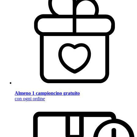
Almeno 1 campioncino gratuito
con ogni ordine