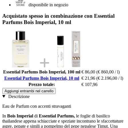
disponibile in negozio
Acquistato spesso in combinazione con Essential
Parfums Bois Imperial, 10 ml
Essential Parfums Bois Imperial, 100 ml
€ 86,00
(€ 860,00 / l)
Essential Parfums Bois Imperial, 10 ml
€ 21,96
(€ 2.196,00 / l)
Prezzo totale:
€ 107,96
Aggiungi entrambi nel carrello
Descrizione
Eau de Parfum con accenti stravaganti
In
Bois Imperial
di
Essential Parfums,
le foglie di basilico
thailandese appena schiacciate e speziate incontrano le sfaccettature
aspre, pepate e simili a pompelmo del pepe nepalese Timut. Una