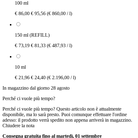
100 ml
€ 86,00
€ 95,56
(€ 860,00 / l)
150 ml (REFILL)
€ 73,19
€ 81,33
(€ 487,93 / l)
10 ml
€ 21,96
€ 24,40
(€ 2.196,00 / l)
In magazzino dal giorno 28 agosto
Perché ci vuole più tempo?
Perché ci vuole più tempo?
Questo articolo non è attualmente
disponibile, ma lo sarà presto. Puoi comunque effettuare l'ordine
adesso: il prodotto verrà spedito non appena arriverà in magazzino.
Chiudere la nota
Consegna gratuita fino al martedì, 01 settembre