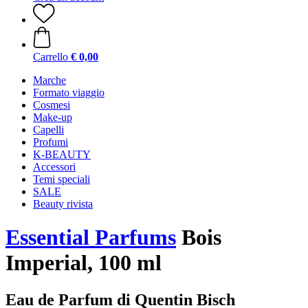
Carrello
€ 0,00
Marche
Formato viaggio
Cosmesi
Make-up
Capelli
Profumi
K-BEAUTY
Accessori
Temi speciali
SALE
Beauty rivista
Essential Parfums
Bois
Imperial, 100 ml
Eau de Parfum di Quentin Bisch