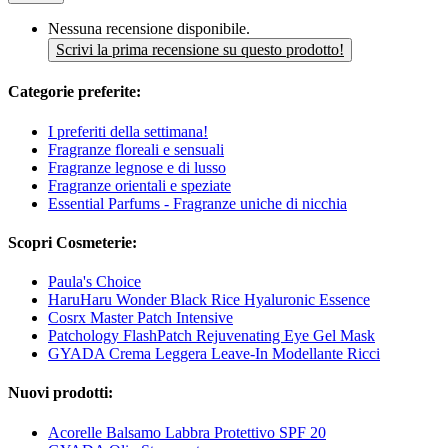
Nessuna recensione disponibile.
Scrivi la prima recensione su questo prodotto!
Categorie preferite:
I preferiti della settimana!
Fragranze floreali e sensuali
Fragranze legnose e di lusso
Fragranze orientali e speziate
Essential Parfums - Fragranze uniche di nicchia
Scopri Cosmeterie:
Paula's Choice
HaruHaru Wonder Black Rice Hyaluronic Essence
Cosrx Master Patch Intensive
Patchology FlashPatch Rejuvenating Eye Gel Mask
GYADA Crema Leggera Leave-In Modellante Ricci
Nuovi prodotti:
Acorelle Balsamo Labbra Protettivo SPF 20