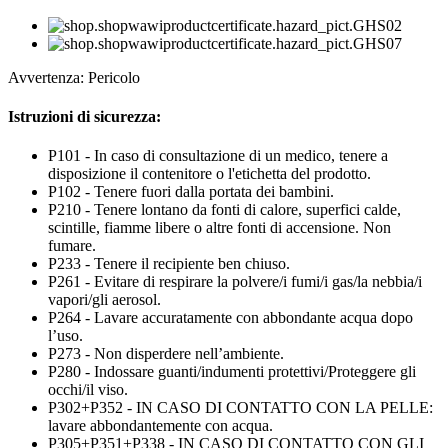
Avvertenza: Pericolo
Istruzioni di sicurezza:
P101 - In caso di consultazione di un medico, tenere a
disposizione il contenitore o l'etichetta del prodotto.
P102 - Tenere fuori dalla portata dei bambini.
P210 - Tenere lontano da fonti di calore, superfici calde,
scintille, fiamme libere o altre fonti di accensione. Non
fumare.
P233 - Tenere il recipiente ben chiuso.
P261 - Evitare di respirare la polvere/i fumi/i gas/la nebbia/i
vapori/gli aerosol.
P264 - Lavare accuratamente con abbondante acqua dopo
l’uso.
P273 - Non disperdere nell’ambiente.
P280 - Indossare guanti/indumenti protettivi/Proteggere gli
occhi/il viso.
P302+P352 - IN CASO DI CONTATTO CON LA PELLE:
lavare abbondantemente con acqua.
P305+P351+P338 - IN CASO DI CONTATTO CON GLI