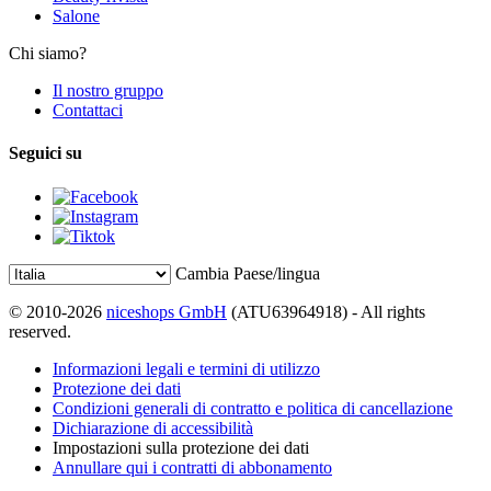
Salone
Chi siamo?
Il nostro gruppo
Contattaci
Seguici su
Cambia Paese/lingua
© 2010-2026
niceshops GmbH
(ATU63964918) - All rights
reserved.
Informazioni legali e termini di utilizzo
Protezione dei dati
Condizioni generali di contratto e politica di cancellazione
Dichiarazione di accessibilità
Impostazioni sulla protezione dei dati
Annullare qui i contratti di abbonamento