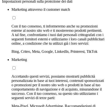
Impostazioni personali sulla protezione dei dati
Marketing attraverso il customer match
Con il tuo consenso, ti informeremo anche su promozioni
esterne al nostro sito web e ti mostreremo prodotti pertinenti.
A tal fine, confrontiamo i tuoi dati personali crittografati con i
seguenti fornitori esterni e utilizziamo i loro canali pubblicitari
online, a condizione che tu utilizzi già i loro servizi:
Bing, Criteo, Meta, Google, LinkedIn, Printerest, TikTok
Marketing
Accettando questi servizi, possiamo mostrarti pubblicità
personalizzata in base ai tuoi interessi, contenuti sponsorizzati
o promozioni per il nostro sito web o prodotti in base al tuo
comportamento di navigazione e di acquisto, misurandone il
successo. Con il tuo consenso, su questo sito utilizziamo i
seguenti servizi di terze parti:
Meta-Pixel, Microsoft Advertising, Raccomandazioni di