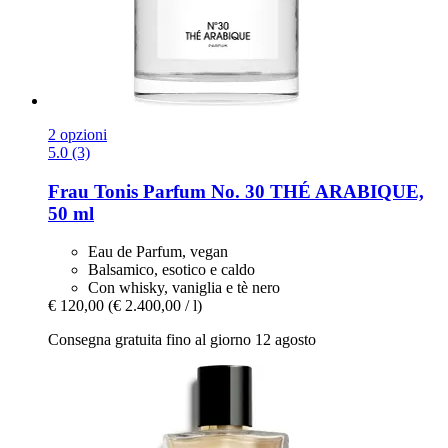
2 opzioni
5.0 (3)
Frau Tonis Parfum
No. 30 THÉ ARABIQUE,
50 ml
Eau de Parfum, vegan
Balsamico, esotico e caldo
Con whisky, vaniglia e tè nero
€ 120,00
(€ 2.400,00 / l)
Consegna gratuita fino al giorno 12 agosto