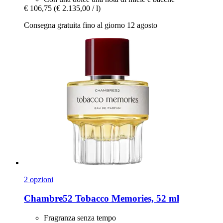
€ 106,75
(€ 2.135,00 / l)
Consegna gratuita fino al giorno 12 agosto
2 opzioni
Chambre52
Tobacco Memories, 52 ml
Fragranza senza tempo