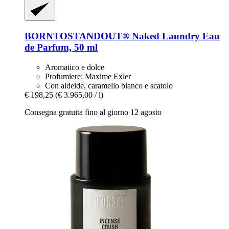
BORNTOSTANDOUT®
Naked Laundry Eau
de Parfum, 50 ml
Aromatico e dolce
Profumiere: Maxime Exler
Con aldeide, caramello bianco e scatolo
€ 198,25
(€ 3.965,00 / l)
Consegna gratuita fino al giorno 12 agosto