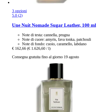
3 opzioni
5.0 (2)
Une Nuit Nomade
Sugar Leather, 100 ml
Note di testa: cannella, prugna
Note di cuore: amyris, fava tonka, patchouli
Note di fondo: cuoio, caramello, labdano
€ 162,66
(€ 1.626,60 / l)
Consegna gratuita fino al giorno 19 agosto