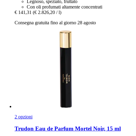
Legnoso, speziato, fruttato
Con oli profumati altamente concentrati
€ 141,31
(€ 2.826,20 / l)
Consegna gratuita fino al giorno 28 agosto
2 opzioni
Trudon
Eau de Parfum Mortel Noir, 15 ml