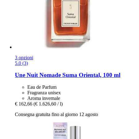
3 opzioni
5.0 (3)
Une Nuit Nomade
Suma Oriental, 100 ml
Eau de Parfum
Fragranza unisex
Aroma invernale
€ 162,66
(€ 1.626,60 / l)
Consegna gratuita fino al giorno 12 agosto