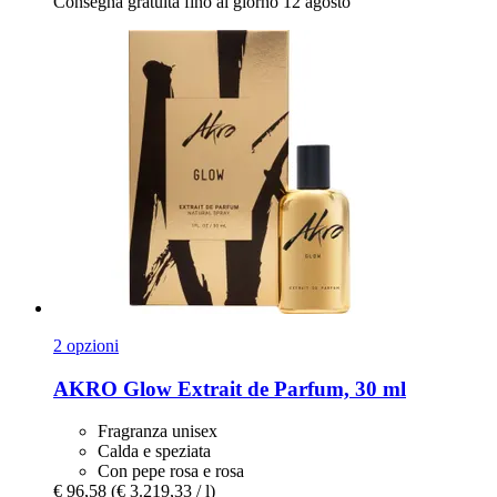
Consegna gratuita fino al giorno 12 agosto
2 opzioni
AKRO
Glow Extrait de Parfum, 30 ml
Fragranza unisex
Calda e speziata
Con pepe rosa e rosa
€ 96,58
(€ 3.219,33 / l)