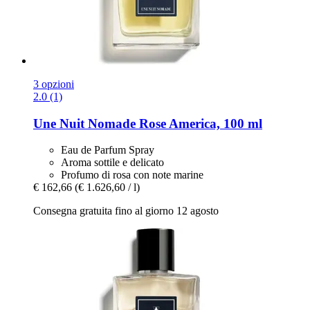
3 opzioni
2.0 (1)
Une Nuit Nomade
Rose America, 100 ml
Eau de Parfum Spray
Aroma sottile e delicato
Profumo di rosa con note marine
€ 162,66
(€ 1.626,60 / l)
Consegna gratuita fino al giorno 12 agosto