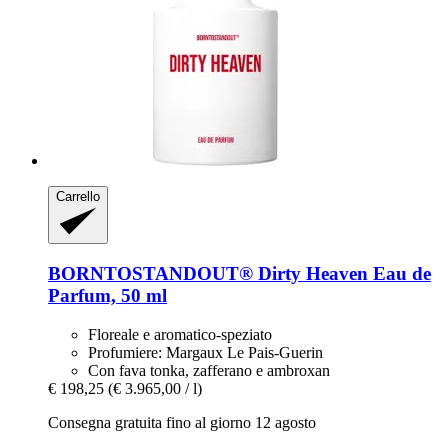
Carrello
BORNTOSTANDOUT®
Dirty Heaven Eau de
Parfum, 50 ml
Floreale e aromatico-speziato
Profumiere: Margaux Le Pais-Guerin
Con fava tonka, zafferano e ambroxan
€ 198,25
(€ 3.965,00 / l)
Consegna gratuita fino al giorno 12 agosto