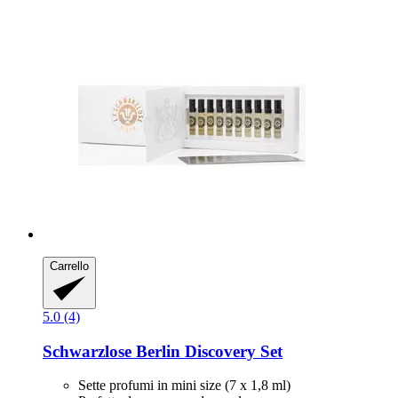
Carrello
5.0 (4)
Schwarzlose Berlin
Discovery Set
Sette profumi in mini size (7 x 1,8 ml)