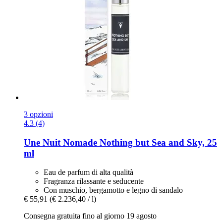
3 opzioni
4.3 (4)
Une Nuit Nomade
Nothing but Sea and Sky, 25
ml
Eau de parfum di alta qualità
Fragranza rilassante e seducente
Con muschio, bergamotto e legno di sandalo
€ 55,91
(€ 2.236,40 / l)
Consegna gratuita fino al giorno 19 agosto