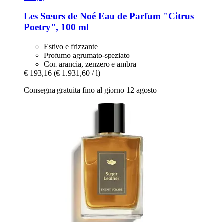
Les Sœurs de Noé
Eau de Parfum "Citrus
Poetry", 100 ml
Estivo e frizzante
Profumo agrumato-speziato
Con arancia, zenzero e ambra
€ 193,16
(€ 1.931,60 / l)
Consegna gratuita fino al giorno 12 agosto