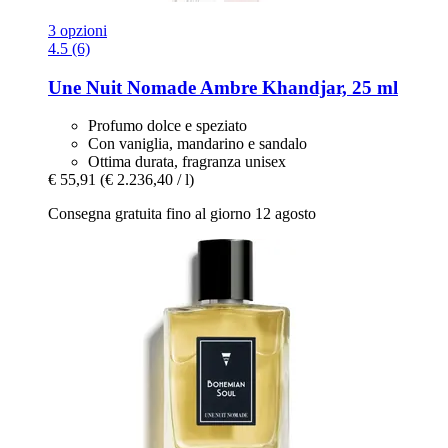
3 opzioni
4.5 (6)
Une Nuit Nomade
Ambre Khandjar, 25 ml
Profumo dolce e speziato
Con vaniglia, mandarino e sandalo
Ottima durata, fragranza unisex
€ 55,91
(€ 2.236,40 / l)
Consegna gratuita fino al giorno 12 agosto