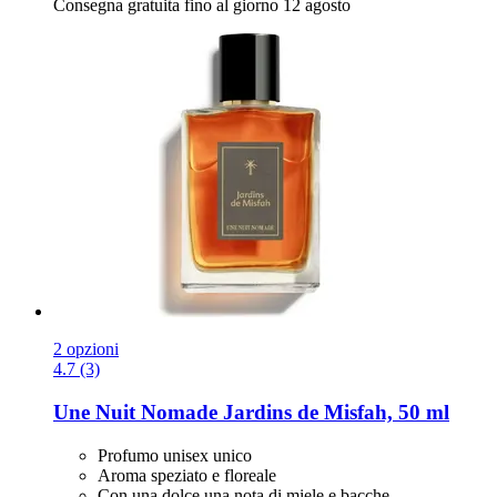
Consegna gratuita fino al giorno 12 agosto
2 opzioni
4.7 (3)
Une Nuit Nomade
Jardins de Misfah, 50 ml
Profumo unisex unico
Aroma speziato e floreale
Con una dolce una nota di miele e bacche