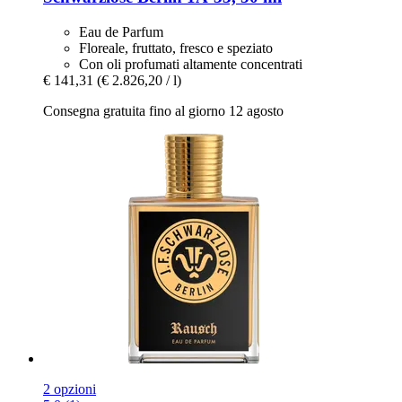
Eau de Parfum
Floreale, fruttato, fresco e speziato
Con oli profumati altamente concentrati
€ 141,31
(€ 2.826,20 / l)
Consegna gratuita fino al giorno 12 agosto
2 opzioni