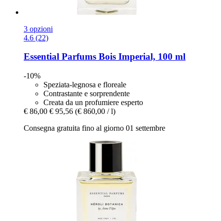
3 opzioni
4.6 (22)
Essential Parfums
Bois Imperial, 100 ml
-10%
Speziata-legnosa e floreale
Contrastante e sorprendente
Creata da un profumiere esperto
€ 86,00
€ 95,56
(€ 860,00 / l)
Consegna gratuita fino al giorno 01 settembre