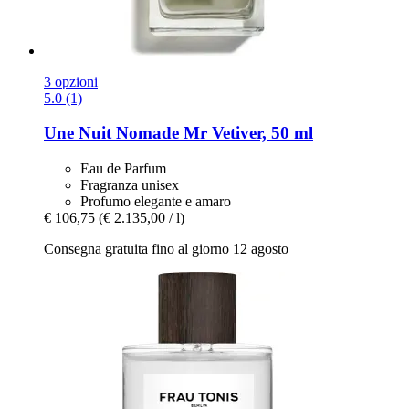
3 opzioni
5.0 (1)
Une Nuit Nomade
Mr Vetiver, 50 ml
Eau de Parfum
Fragranza unisex
Profumo elegante e amaro
€ 106,75
(€ 2.135,00 / l)
Consegna gratuita fino al giorno 12 agosto