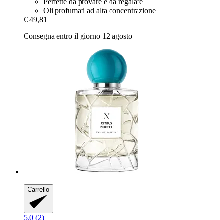
Perfette da provare e da regalare
Oli profumati ad alta concentrazione
€ 49,81
Consegna entro il giorno 12 agosto
Carrello
5.0 (2)