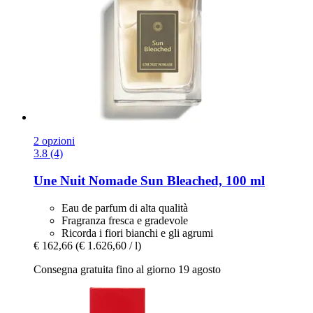
2 opzioni
3.8 (4)
Une Nuit Nomade
Sun Bleached, 100 ml
Eau de parfum di alta qualità
Fragranza fresca e gradevole
Ricorda i fiori bianchi e gli agrumi
€ 162,66
(€ 1.626,60 / l)
Consegna gratuita fino al giorno 19 agosto