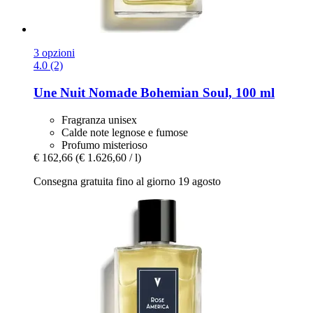
3 opzioni
4.0 (2)
Une Nuit Nomade
Bohemian Soul, 100 ml
Fragranza unisex
Calde note legnose e fumose
Profumo misterioso
€ 162,66
(€ 1.626,60 / l)
Consegna gratuita fino al giorno 19 agosto