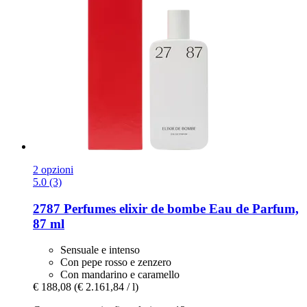
2 opzioni
5.0 (3)
2787 Perfumes
elixir de bombe Eau de Parfum,
87 ml
Sensuale e intenso
Con pepe rosso e zenzero
Con mandarino e caramello
€ 188,08
(€ 2.161,84 / l)