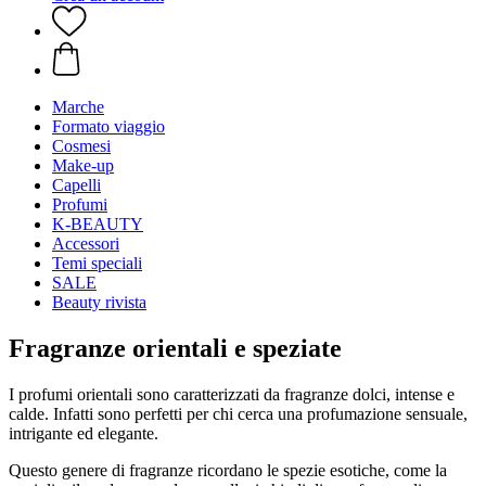
Marche
Formato viaggio
Cosmesi
Make-up
Capelli
Profumi
K-BEAUTY
Accessori
Temi speciali
SALE
Beauty rivista
Fragranze orientali e speziate
I profumi orientali sono caratterizzati da fragranze dolci, intense e
calde. Infatti sono perfetti per chi cerca una profumazione sensuale,
intrigante ed elegante.
Questo genere di fragranze ricordano le spezie esotiche, come la