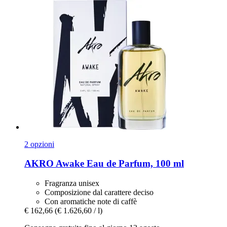
2 opzioni
AKRO
Awake Eau de Parfum, 100 ml
Fragranza unisex
Composizione dal carattere deciso
Con aromatiche note di caffè
€ 162,66
(€ 1.626,60 / l)