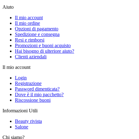
Aiuto
Il mio account
Il mio ordine
Opzioni di pagamento
Spedizione e consegna
Resi e rimborsi
Promozioni e buoni acquisto
Hai bisogno di ulteriore aiuto?
Clienti aziendali
Il mio account
Login
Registrazione
Password dimenticata?
Dove è il mio pacchetto?
Riscossione buoni
Informazioni Utili
Beauty rivista
Salone
Chi siamo?