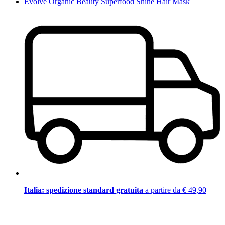
Evolve Organic Beauty Superfood Shine Hair Mask
Italia: spedizione standard gratuita
a partire da € 49,90