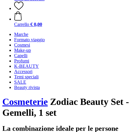
Carrello
€ 0,00
Marche
Formato viaggio
Cosmesi
Make-up
Capelli
Profumi
K-BEAUTY
Accessori
Temi speciali
SALE
Beauty rivista
Cosmeterie
Zodiac Beauty Set -
Gemelli, 1 set
La combinazione ideale per le persone