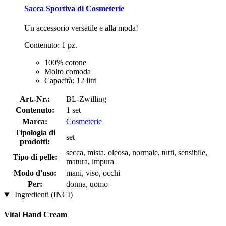
Sacca Sportiva di Cosmeterie
Un accessorio versatile e alla moda!
Contenuto: 1 pz.
100% cotone
Molto comoda
Capacità: 12 litri
Art.-Nr.:
BL-Zwilling
Contenuto:
1 set
Marca:
Cosmeterie
Tipologia di
set
prodotti:
secca, mista, oleosa, normale, tutti, sensibile,
Tipo di pelle:
matura, impura
Modo d'uso:
mani, viso, occhi
Per:
donna, uomo
Ingredienti (INCI)
Vital Hand Cream