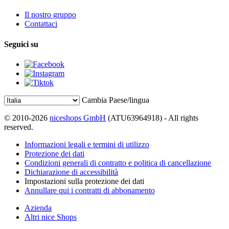
Il nostro gruppo
Contattaci
Seguici su
Cambia Paese/lingua
© 2010-2026
niceshops GmbH
(ATU63964918) - All rights
reserved.
Informazioni legali e termini di utilizzo
Protezione dei dati
Condizioni generali di contratto e politica di cancellazione
Dichiarazione di accessibilità
Impostazioni sulla protezione dei dati
Annullare qui i contratti di abbonamento
Azienda
Altri nice Shops