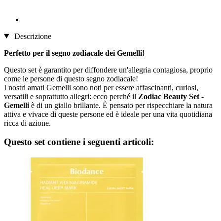
Descrizione
Perfetto per il segno zodiacale dei Gemelli!
Questo set è garantito per diffondere un'allegria contagiosa, proprio
come le persone di questo segno zodiacale!
I nostri amati Gemelli sono noti per essere affascinanti, curiosi,
versatili e soprattutto allegri: ecco perché il
Zodiac Beauty Set -
Gemelli
è di un giallo brillante. È pensato per rispecchiare la natura
attiva e vivace di queste persone ed è ideale per una vita quotidiana
ricca di azione.
Questo set contiene i seguenti articoli: