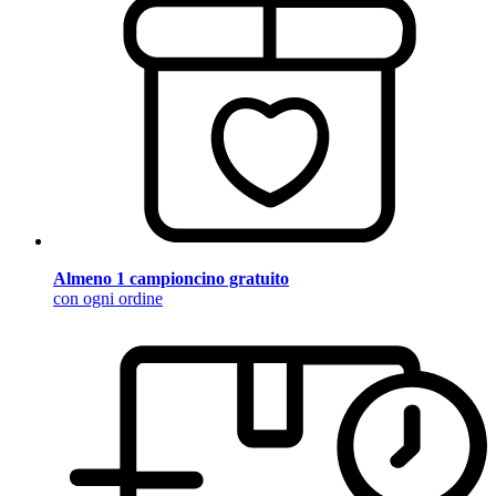
Almeno 1 campioncino gratuito
con ogni ordine