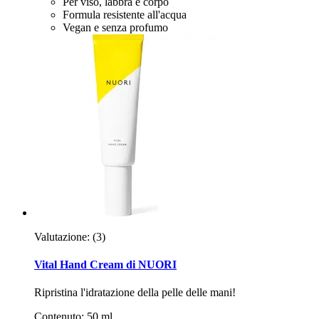
Per viso, labbra e corpo
Formula resistente all'acqua
Vegan e senza profumo
Valutazione:
(3)
Vital Hand Cream di NUORI
Ripristina l'idratazione della pelle delle mani!
Contenuto: 50 ml