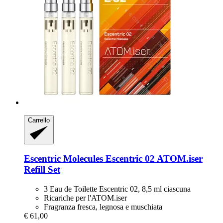
Carrello
Escentric Molecules
Escentric 02 ATOM.iser
Refill Set
3 Eau de Toilette Escentric 02, 8,5 ml ciascuna
Ricariche per l'ATOM.iser
Fragranza fresca, legnosa e muschiata
€ 61,00