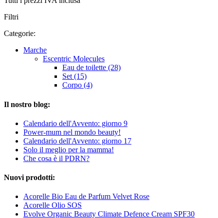
Tutti i prezzi IVA inclusa
Filtri
Categorie:
Marche
Escentric Molecules
Eau de toilette (28)
Set (15)
Corpo (4)
Il nostro blog:
Calendario dell'Avvento: giorno 9
Power-mum nel mondo beauty!
Calendario dell'Avvento: giorno 17
Solo il meglio per la mamma!
Che cosa è il PDRN?
Nuovi prodotti:
Acorelle Bio Eau de Parfum Velvet Rose
Acorelle Olio SOS
Evolve Organic Beauty Climate Defence Cream SPF30