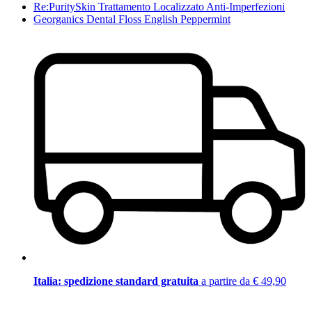
Re:PuritySkin Trattamento Localizzato Anti-Imperfezioni
Georganics Dental Floss English Peppermint
Italia: spedizione standard gratuita
a partire da € 49,90