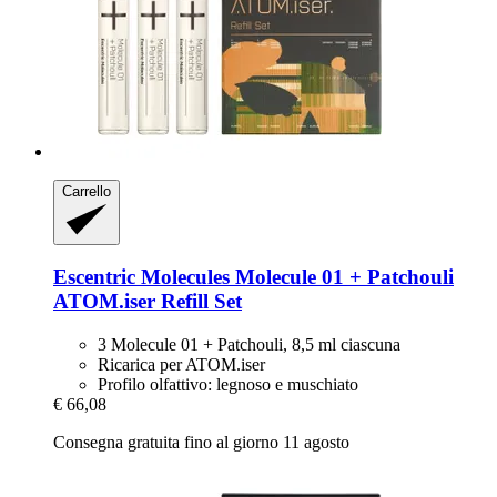
Carrello
Escentric Molecules
Molecule 01 + Patchouli
ATOM.iser Refill Set
3 Molecule 01 + Patchouli, 8,5 ml ciascuna
Ricarica per ATOM.iser
Profilo olfattivo: legnoso e muschiato
€ 66,08
Consegna gratuita fino al giorno 11 agosto