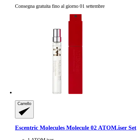
Consegna gratuita fino al giorno 01 settembre
Carrello
Escentric Molecules
Molecule 02 ATOM.iser Set
1 ATOM.iser