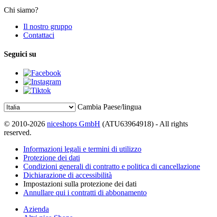
Chi siamo?
Il nostro gruppo
Contattaci
Seguici su
Cambia Paese/lingua
© 2010-2026
niceshops GmbH
(ATU63964918) - All rights
reserved.
Informazioni legali e termini di utilizzo
Protezione dei dati
Condizioni generali di contratto e politica di cancellazione
Dichiarazione di accessibilità
Impostazioni sulla protezione dei dati
Annullare qui i contratti di abbonamento
Azienda