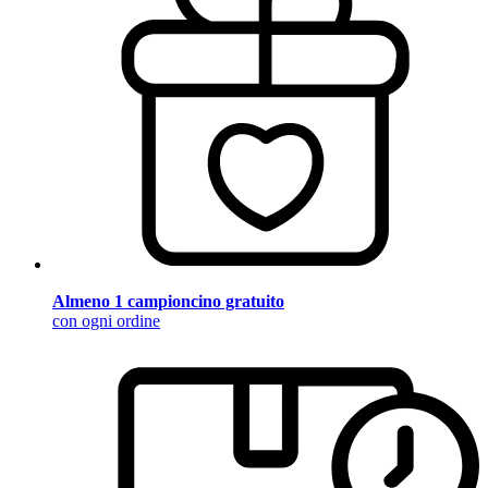
Almeno 1 campioncino gratuito
con ogni ordine