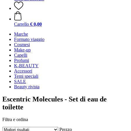
Carrello
€ 0,00
Marche
Formato viaggio
Cosmesi
Make-up
Capelli
Profumi
K-BEAUTY
Accessori
Temi speciali
SALE
Beauty rivista
Escentric Molecules - Set di eau de
toilette
Filtra e ordina
Prezzo