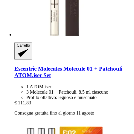
Carrello
Escentric Molecules
Molecule 01 + Patchouli
ATOM.iser Set
1 ATOM.iser
3 Molecule 01 + Patchouli, 8,5 ml ciascuno
Profilo olfattivo: legnoso e muschiato
€ 111,83
Consegna gratuita fino al giorno 11 agosto