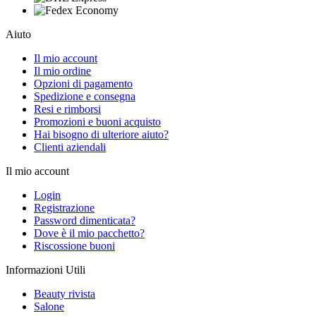
Aiuto
Il mio account
Il mio ordine
Opzioni di pagamento
Spedizione e consegna
Resi e rimborsi
Promozioni e buoni acquisto
Hai bisogno di ulteriore aiuto?
Clienti aziendali
Il mio account
Login
Registrazione
Password dimenticata?
Dove è il mio pacchetto?
Riscossione buoni
Informazioni Utili
Beauty rivista
Salone