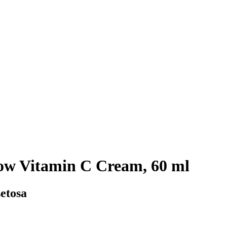
ow Vitamin C Cream, 60 ml
setosa