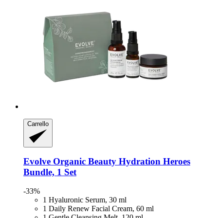
Carrello
Evolve Organic Beauty
Hydration Heroes
Bundle, 1 Set
-33%
1 Hyaluronic Serum, 30 ml
1 Daily Renew Facial Cream, 60 ml
1 Gentle Cleansing Melt, 120 ml