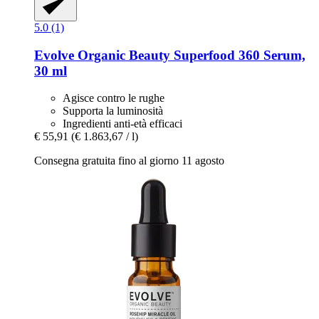
5.0 (1)
Evolve Organic Beauty
Superfood 360 Serum,
30 ml
Agisce contro le rughe
Supporta la luminosità
Ingredienti anti-età efficaci
€ 55,91
(€ 1.863,67 / l)
Consegna gratuita fino al giorno 11 agosto