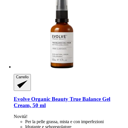
Carrello
Evolve Organic Beauty
True Balance Gel
Cream, 50 ml
Novità!
Per la pelle grassa, mista e con imperfezioni
Idratante e seboregolatore