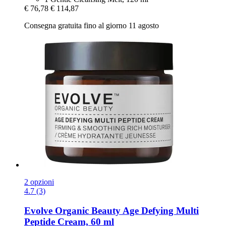
€ 76,78
€ 114,87
Consegna gratuita fino al giorno 11 agosto
2 opzioni
4.7 (3)
Evolve Organic Beauty
Age Defying Multi
Peptide Cream, 60 ml