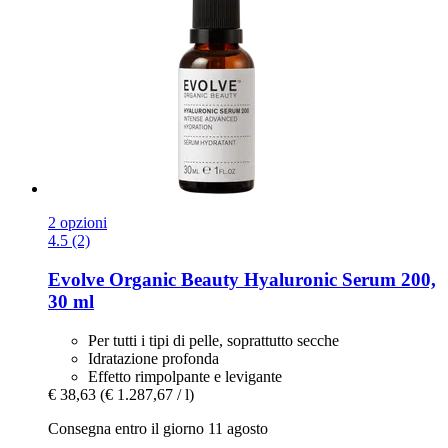
2 opzioni
4.5 (2)
Evolve Organic Beauty
Hyaluronic Serum 200,
30 ml
Per tutti i tipi di pelle, soprattutto secche
Idratazione profonda
Effetto rimpolpante e levigante
€ 38,63
(€ 1.287,67 / l)
Consegna entro il giorno 11 agosto