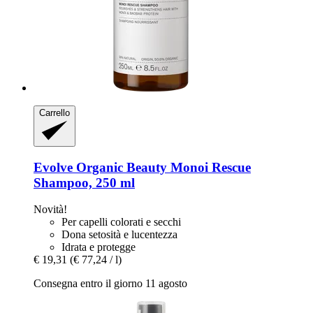
Carrello
Evolve Organic Beauty
Monoi Rescue
Shampoo, 250 ml
Novità!
Per capelli colorati e secchi
Dona setosità e lucentezza
Idrata e protegge
€ 19,31
(€ 77,24 / l)
Consegna entro il giorno 11 agosto