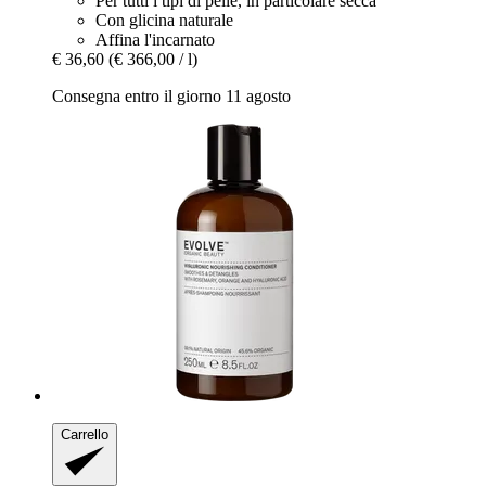
Per tutti i tipi di pelle, in particolare secca
Con glicina naturale
Affina l'incarnato
€ 36,60
(€ 366,00 / l)
Consegna entro il giorno 11 agosto
Carrello