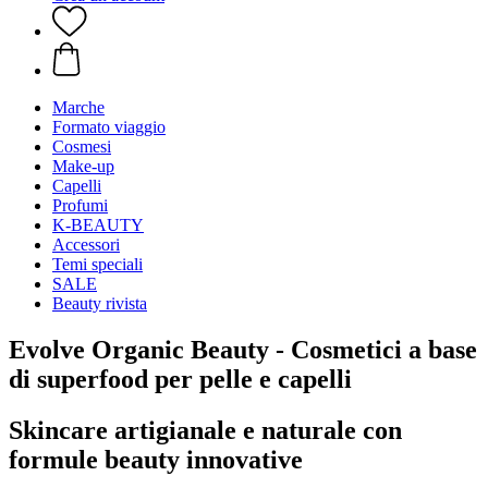
Marche
Formato viaggio
Cosmesi
Make-up
Capelli
Profumi
K-BEAUTY
Accessori
Temi speciali
SALE
Beauty rivista
Evolve Organic Beauty - Cosmetici a base
di superfood per pelle e capelli
Skincare artigianale e naturale con
formule beauty innovative