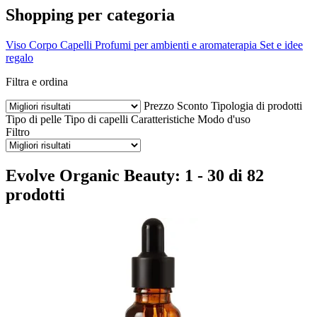
Shopping per categoria
Viso
Corpo
Capelli
Profumi per ambienti e aromaterapia
Set e idee
regalo
Filtra e ordina
Prezzo
Sconto
Tipologia di prodotti
Tipo di pelle
Tipo di capelli
Caratteristiche
Modo d'uso
Filtro
Evolve Organic Beauty: 1 - 30 di 82
prodotti