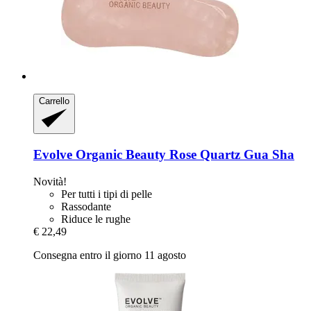
Carrello
Evolve Organic Beauty
Rose Quartz Gua Sha
Novità!
Per tutti i tipi di pelle
Rassodante
Riduce le rughe
€ 22,49
Consegna entro il giorno 11 agosto