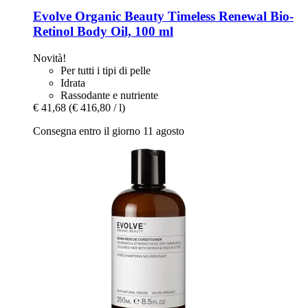
Evolve Organic Beauty
Timeless Renewal Bio-​
Retinol Body Oil, 100 ml
Novità!
Per tutti i tipi di pelle
Idrata
Rassodante e nutriente
€ 41,68
(€ 416,80 / l)
Consegna entro il giorno 11 agosto