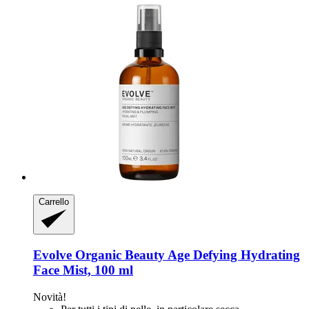
Carrello
Evolve Organic Beauty
Age Defying Hydrating
Face Mist, 100 ml
Novità!