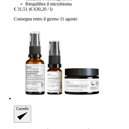
Riequilibra il microbioma
€ 31,51
(€ 630,20 / l)
Consegna entro il giorno 11 agosto
Carrello