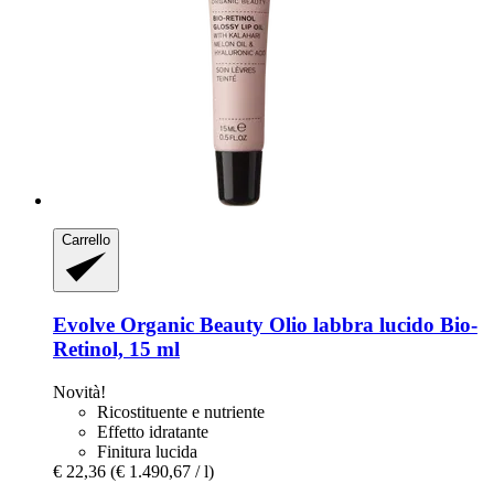
Carrello
Evolve Organic Beauty
Olio labbra lucido Bio-​
Retinol, 15 ml
Novità!
Ricostituente e nutriente
Effetto idratante
Finitura lucida
€ 22,36
(€ 1.490,67 / l)