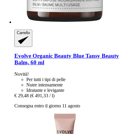
Carrello
Evolve Organic Beauty
Blue Tansy Beauty
Balm, 60 ml
Novità!
Per tutti i tipi di pelle
Nutre intensamente
Idratante e levigante
€ 29,48
(€ 491,33 / l)
Consegna entro il giorno 11 agosto