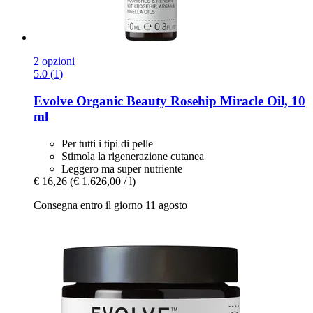
2 opzioni
5.0 (1)
Evolve Organic Beauty
Rosehip Miracle Oil, 10
ml
Per tutti i tipi di pelle
Stimola la rigenerazione cutanea
Leggero ma super nutriente
€ 16,26
(€ 1.626,00 / l)
Consegna entro il giorno 11 agosto