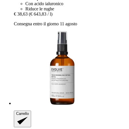
Con acido ialuronico
Riduce le rughe
€ 38,63
(€ 643,83 / l)
Consegna entro il giorno 11 agosto
Carrello