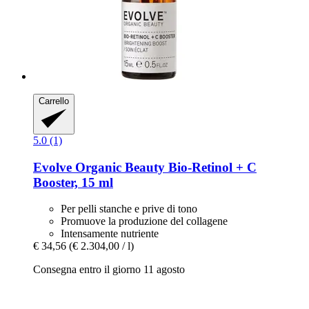
Carrello
5.0 (1)
Evolve Organic Beauty
Bio-​Retinol + C
Booster, 15 ml
Per pelli stanche e prive di tono
Promuove la produzione del collagene
Intensamente nutriente
€ 34,56
(€ 2.304,00 / l)
Consegna entro il giorno 11 agosto