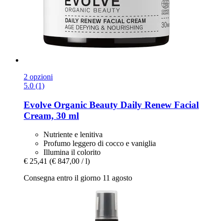
2 opzioni
5.0 (1)
Evolve Organic Beauty
Daily Renew Facial
Cream, 30 ml
Nutriente e lenitiva
Profumo leggero di cocco e vaniglia
Illumina il colorito
€ 25,41
(€ 847,00 / l)
Consegna entro il giorno 11 agosto