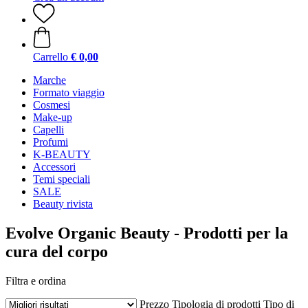
Carrello
€ 0,00
Marche
Formato viaggio
Cosmesi
Make-up
Capelli
Profumi
K-BEAUTY
Accessori
Temi speciali
SALE
Beauty rivista
Evolve Organic Beauty - Prodotti per la
cura del corpo
Filtra e ordina
Prezzo
Tipologia di prodotti
Tipo di