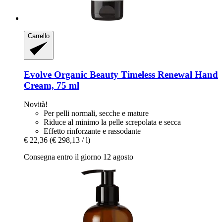
Carrello
Evolve Organic Beauty
Timeless Renewal Hand
Cream, 75 ml
Novità!
Per pelli normali, secche e mature
Riduce al minimo la pelle screpolata e secca
Effetto rinforzante e rassodante
€ 22,36
(€ 298,13 / l)
Consegna entro il giorno 12 agosto