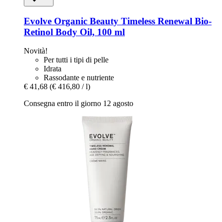
Evolve Organic Beauty
Timeless Renewal Bio-​
Retinol Body Oil, 100 ml
Novità!
Per tutti i tipi di pelle
Idrata
Rassodante e nutriente
€ 41,68
(€ 416,80 / l)
Consegna entro il giorno 12 agosto