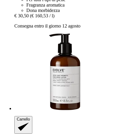
Fragranza aromatica
Dona morbidezza
€ 30,50
(€ 160,53 / l)
Consegna entro il giorno 12 agosto
Carrello