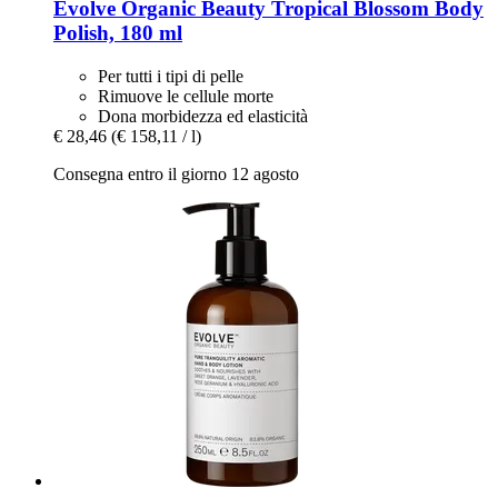
Evolve Organic Beauty
Tropical Blossom Body
Polish, 180 ml
Per tutti i tipi di pelle
Rimuove le cellule morte
Dona morbidezza ed elasticità
€ 28,46
(€ 158,11 / l)
Consegna entro il giorno 12 agosto