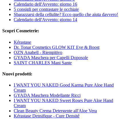
Calendario dell'Avvento: giorno 16
5 consigli per contrastare le occhiaie
Sbarazzarsi della cellulite? Ecco quello che aiuta davvero!
Calendario dell'Avvento: giorno 14
Scopri Cosmeterie:
Kérastase
Dr. Tonar Cosmetics GLOW KIT Eye & Boost
OZN Anabell - Riempitivo
GYADA Maschera per Capelli Doposole
SAINT CHARLES Mani Sante
Nuovi prodotti:
I WANT YOU NAKED Good Karma Pure Aloe Hand
Cream
GYADA Maschera Modellante Ricci
I WANT YOU NAKED Sweet Roses Pure Aloe Hand
Cream
Clean Beauty Crema Detergente all'Aloe Vera
Kérastase Densifique - Cure Densité