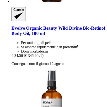
Carrello
Evolve Organic Beauty
Wild Divine Bio-​Retinol
Body Oil, 100 ml
Per tutti i tipi di pelle
Si assorbe rapidamente e in profondità
Dona morbidezza
€ 34,56
(€ 345,60 / l)
Consegna entro il giorno 12 agosto