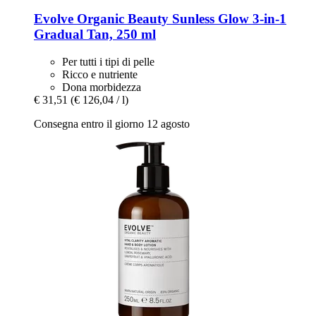
Evolve Organic Beauty
Sunless Glow 3-​in-​1
Gradual Tan, 250 ml
Per tutti i tipi di pelle
Ricco e nutriente
Dona morbidezza
€ 31,51
(€ 126,04 / l)
Consegna entro il giorno 12 agosto