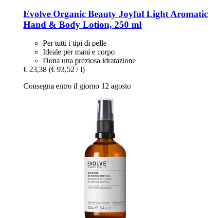
Evolve Organic Beauty
Joyful Light Aromatic
Hand & Body Lotion, 250 ml
Per tutti i tipi di pelle
Ideale per mani e corpo
Dona una preziosa idratazione
€ 23,38
(€ 93,52 / l)
Consegna entro il giorno 12 agosto