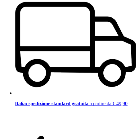
Italia: spedizione standard gratuita
a partire da € 49,90