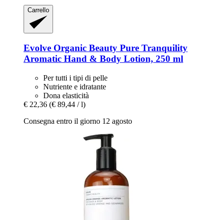
Carrello
Evolve Organic Beauty
Pure Tranquility
Aromatic Hand & Body Lotion, 250 ml
Per tutti i tipi di pelle
Nutriente e idratante
Dona elasticità
€ 22,36
(€ 89,44 / l)
Consegna entro il giorno 12 agosto