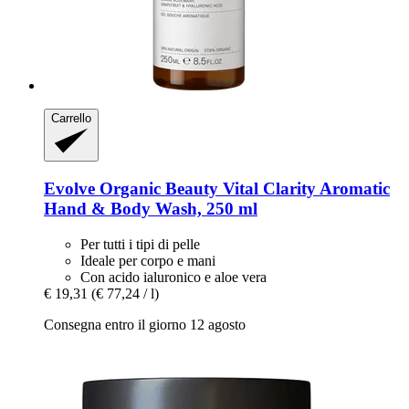
Carrello
Evolve Organic Beauty
Vital Clarity Aromatic
Hand & Body Wash, 250 ml
Per tutti i tipi di pelle
Ideale per corpo e mani
Con acido ialuronico e aloe vera
€ 19,31
(€ 77,24 / l)
Consegna entro il giorno 12 agosto