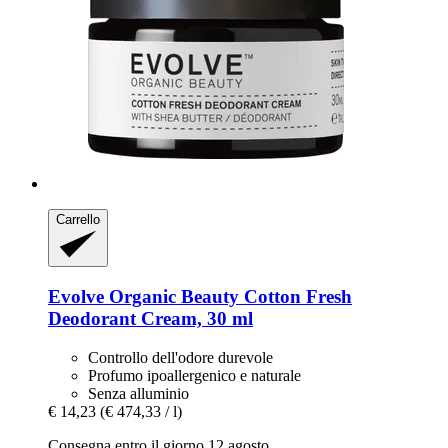
Carrello
Evolve Organic Beauty
Cotton Fresh
Deodorant Cream, 30 ml
Controllo dell'odore durevole
Profumo ipoallergenico e naturale
Senza alluminio
€ 14,23
(€ 474,33 / l)
Consegna entro il giorno 12 agosto