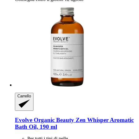
Carrello
Evolve Organic Beauty
Zen Whisper Aromatic
Bath Oil, 190 ml
Per tutti i tipi di pelle