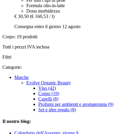
Per tutti i tipi di pelle
Formula olio-in-latte
Dona morbidezza
€ 30,50
(€ 160,53 / l)
Consegna entro il giorno 12 agosto
Corpo: 19 prodotti
Tutti i prezzi IVA inclusa
Filtri
Categorie:
Marche
Evolve Organic Beauty
Viso (42)
Corpo (19)
Capelli (8)
Profumi per ambienti e aromaterapia (9)
Set e idee regalo (8)
Il nostro blog:
Calendario dell'Avvento: giorno 9