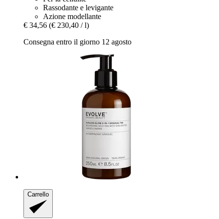
Rassodante e levigante
Azione modellante
€ 34,56
(€ 230,40 / l)
Consegna entro il giorno 12 agosto
Carrello