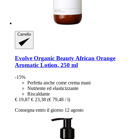
Carrello
Evolve Organic Beauty
African Orange
Aromatic Lotion, 250 ml
-15%
Perfetta anche come crema mani
Nutriente ed elasticizzante
Riscaldante
€ 19,87
€ 23,38
(€ 79,48 / l)
Consegna entro il giorno 12 agosto