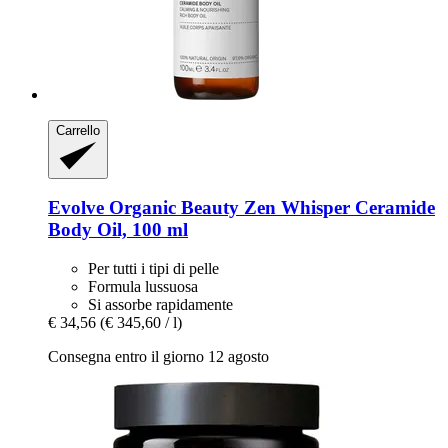
Carrello
Evolve Organic Beauty
Zen Whisper Ceramide
Body Oil, 100 ml
Per tutti i tipi di pelle
Formula lussuosa
Si assorbe rapidamente
€ 34,56
(€ 345,60 / l)
Consegna entro il giorno 12 agosto