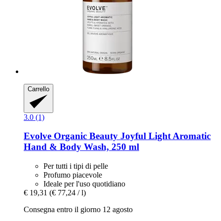
Carrello
3.0 (1)
Evolve Organic Beauty
Joyful Light Aromatic
Hand & Body Wash, 250 ml
Per tutti i tipi di pelle
Profumo piacevole
Ideale per l'uso quotidiano
€ 19,31
(€ 77,24 / l)
Consegna entro il giorno 12 agosto