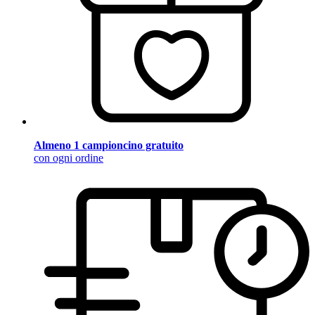
Almeno 1 campioncino gratuito
con ogni ordine