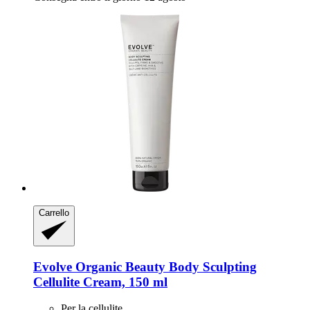
Carrello
Evolve Organic Beauty
Body Sculpting
Cellulite Cream, 150 ml
Per la cellulite