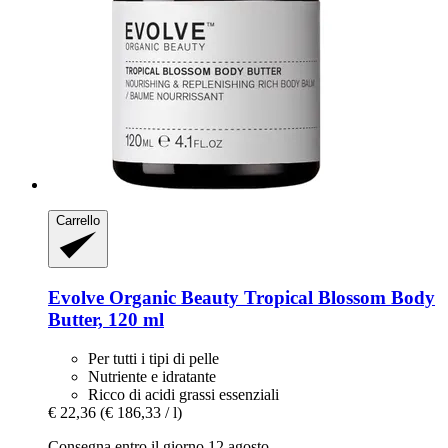
Carrello
Evolve Organic Beauty
Tropical Blossom Body
Butter, 120 ml
Per tutti i tipi di pelle
Nutriente e idratante
Ricco di acidi grassi essenziali
€ 22,36
(€ 186,33 / l)
Consegna entro il giorno 12 agosto