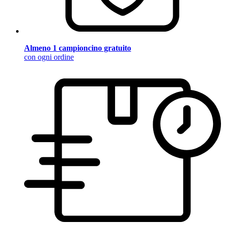
Almeno 1 campioncino gratuito
con ogni ordine