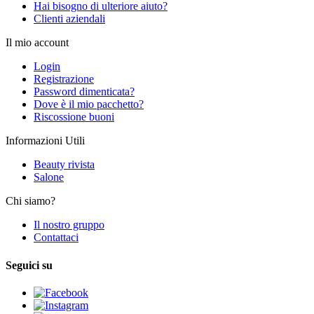
Hai bisogno di ulteriore aiuto?
Clienti aziendali
Il mio account
Login
Registrazione
Password dimenticata?
Dove è il mio pacchetto?
Riscossione buoni
Informazioni Utili
Beauty rivista
Salone
Chi siamo?
Il nostro gruppo
Contattaci
Seguici su