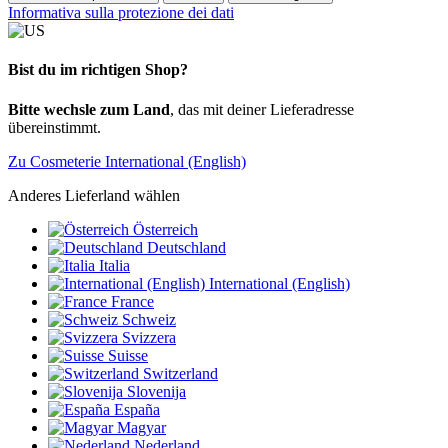
Informativa sulla protezione dei dati
Bist du im richtigen Shop?
Bitte wechsle zum Land
, das mit deiner Lieferadresse
übereinstimmt.
Zu Cosmeterie International (English)
Anderes Lieferland wählen
Österreich
Deutschland
Italia
International (English)
France
Schweiz
Svizzera
Suisse
Switzerland
Slovenija
España
Magyar
Nederland