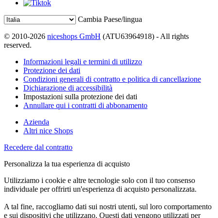
Cambia Paese/lingua
© 2010-2026
niceshops GmbH
(ATU63964918) - All rights
reserved.
Informazioni legali e termini di utilizzo
Protezione dei dati
Condizioni generali di contratto e politica di cancellazione
Dichiarazione di accessibilità
Impostazioni sulla protezione dei dati
Annullare qui i contratti di abbonamento
Azienda
Altri nice Shops
Recedere dal contratto
Personalizza la tua esperienza di acquisto
Utilizziamo i cookie e altre tecnologie solo con il tuo consenso
individuale per offrirti un'esperienza di acquisto personalizzata.
A tal fine, raccogliamo dati sui nostri utenti, sul loro comportamento
e sui dispositivi che utilizzano. Questi dati vengono utilizzati per