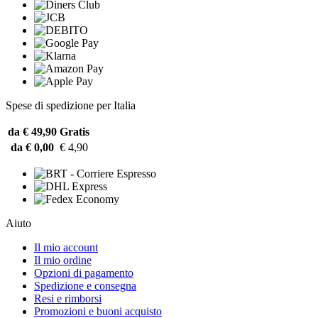
Spese di spedizione per Italia
da € 49,90
Gratis
da € 0,00
€ 4,90
Aiuto
Il mio account
Il mio ordine
Opzioni di pagamento
Spedizione e consegna
Resi e rimborsi
Promozioni e buoni acquisto