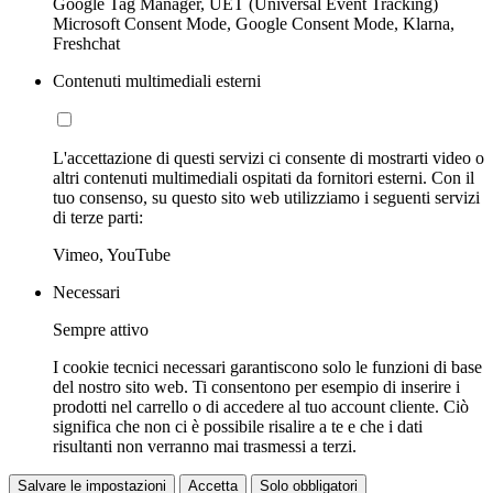
Google Tag Manager, UET (Universal Event Tracking)
Microsoft Consent Mode, Google Consent Mode, Klarna,
Freshchat
Contenuti multimediali esterni
L'accettazione di questi servizi ci consente di mostrarti video o
altri contenuti multimediali ospitati da fornitori esterni. Con il
tuo consenso, su questo sito web utilizziamo i seguenti servizi
di terze parti:
Vimeo, YouTube
Necessari
Sempre attivo
I cookie tecnici necessari garantiscono solo le funzioni di base
del nostro sito web. Ti consentono per esempio di inserire i
prodotti nel carrello o di accedere al tuo account cliente. Ciò
significa che non ci è possibile risalire a te e che i dati
risultanti non verranno mai trasmessi a terzi.
Salvare le impostazioni
Accetta
Solo obbligatori