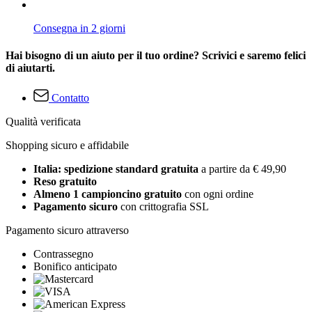
Consegna in 2 giorni
Hai bisogno di un aiuto per il tuo ordine? Scrivici e saremo felici
di aiutarti.
Contatto
Qualità verificata
Shopping sicuro e affidabile
Italia: spedizione standard gratuita
a partire da € 49,90
Reso gratuito
Almeno 1 campioncino gratuito
con ogni ordine
Pagamento sicuro
con crittografia SSL
Pagamento sicuro attraverso
Contrassegno
Bonifico anticipato