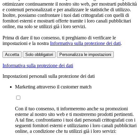
ottimizzare continuamente il nostro sito web, per mostrarti pubblicità
e contenuti personalizzati e per analizzare le statistiche di utilizzo.
Inoltre, possiamo confrontare i tuoi dati crittografati con quelli di
fornitori esterni e mostrarti offerte tramite i loro canali pubblicitari
online, ma solo se utilizzi già i loro servizi.
Prima di dare il tuo consenso, ti preghiamo di verificare le
impostazioni e la nostra
Informativa sulla protezione dei dati
.
Accetta
Solo obbligatori
Personalizza le impostazioni
Informativa sulla protezione dei dati
Impostazioni personali sulla protezione dei dati
Marketing attraverso il customer match
Con il tuo consenso, ti informeremo anche su promozioni
esterne al nostro sito web e ti mostreremo prodotti pertinenti.
A tal fine, confrontiamo i tuoi dati personali crittografati con i
seguenti fornitori esterni e utilizziamo i loro canali pubblicitari
online, a condizione che tu utilizzi già i loro servizi: