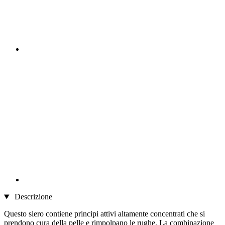
Descrizione
Questo siero contiene principi attivi altamente concentrati che si
prendono cura della pelle e rimpolpano le rughe. La combinazione