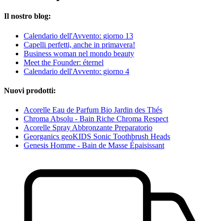
Il nostro blog:
Calendario dell'Avvento: giorno 13
Capelli perfetti, anche in primavera!
Business woman nel mondo beauty
Meet the Founder: éternel
Calendario dell'Avvento: giorno 4
Nuovi prodotti:
Acorelle Eau de Parfum Bio Jardin des Thés
Chroma Absolu - Bain Riche Chroma Respect
Acorelle Spray Abbronzante Preparatorio
Georganics geoKIDS Sonic Toothbrush Heads
Genesis Homme - Bain de Masse Épaisissant