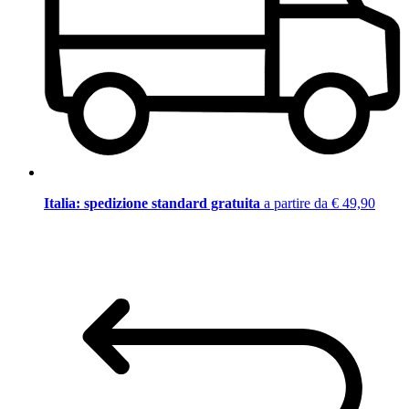
Italia: spedizione standard gratuita
a partire da € 49,90