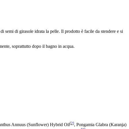
semi di girasole idrata la pelle. Il prodotto è facile da stendere e si
mente, soprattutto dopo il bagno in acqua.
[2]
ianthus Annuus (Sunflower) Hybrid Oil
, Pongamia Glabra (Karanja)