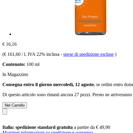
€ 16,16
(
€ 161,60 / l
, IVA 22% inclusa
-
spese di spedizione escluse
)
Contenuto:
100 ml
In Magazzino
Consegna entro il giorno mercoledì, 12 agosto
, se ordini entro
dome
Di questo articolo sono rimasti ancora 27 pezzi. Presto ne arriveranno 
Nel Carrello
Italia: spedizione standard gratuita
a partire da € 49,90
Maggiori informazioni su spedizione e consegna