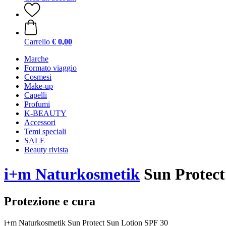
Carrello
€ 0,00
Marche
Formato viaggio
Cosmesi
Make-up
Capelli
Profumi
K-BEAUTY
Accessori
Temi speciali
SALE
Beauty rivista
i+m Naturkosmetik
Sun Protect
Protezione e cura
i+m Naturkosmetik Sun Protect Sun Lotion SPF 30