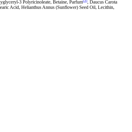
[3]
yglyceryl-3 Polyricinoleate, Betaine, Parfum
, Daucus Carota
earic Acid, Helianthus Annus (Sunflower) Seed Oil, Lecithin,