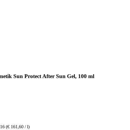
etik Sun Protect After Sun Gel, 100 ml
,16
(€ 161,60 / l)