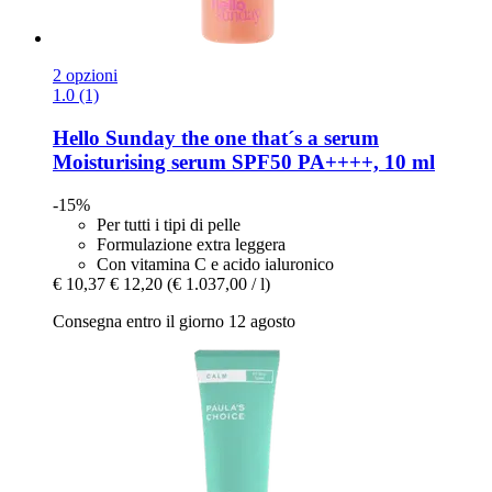
2 opzioni
1.0 (1)
Hello Sunday
the one that´s a serum
Moisturising serum SPF50 PA++++, 10 ml
-15%
Per tutti i tipi di pelle
Formulazione extra leggera
Con vitamina C e acido ialuronico
€ 10,37
€ 12,20
(€ 1.037,00 / l)
Consegna entro il giorno 12 agosto