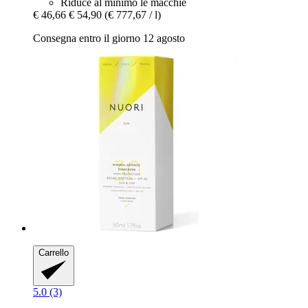
Riduce al minimo le macchie
€ 46,66
€ 54,90
(€ 777,67 / l)
Consegna entro il giorno 12 agosto
Carrello
5.0 (3)