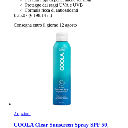
Protegge dai raggi UVA e UVB
Formula ricca di antiossidanti
€ 35,07
(€ 198,14 / l)
Consegna entro il giorno 12 agosto
2 opzioni
COOLA
Clear Sunscreen Spray SPF 50,