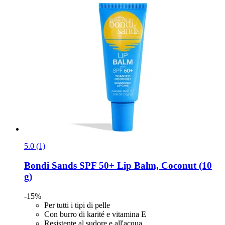
5.0 (1)
Bondi Sands
SPF 50+ Lip Balm, Coconut (10
g)
-15%
Per tutti i tipi di pelle
Con burro di karité e vitamina E
Resistente al sudore e all'acqua