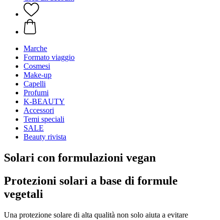
Marche
Formato viaggio
Cosmesi
Make-up
Capelli
Profumi
K-BEAUTY
Accessori
Temi speciali
SALE
Beauty rivista
Solari con formulazioni vegan
Protezioni solari a base di formule
vegetali
Una protezione solare di alta qualità non solo aiuta a evitare