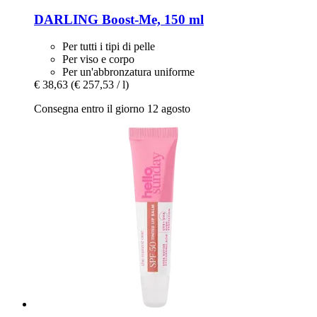
DARLING
Boost-​Me, 150 ml
Per tutti i tipi di pelle
Per viso e corpo
Per un'abbronzatura uniforme
€ 38,63
(€ 257,53 / l)
Consegna entro il giorno 12 agosto