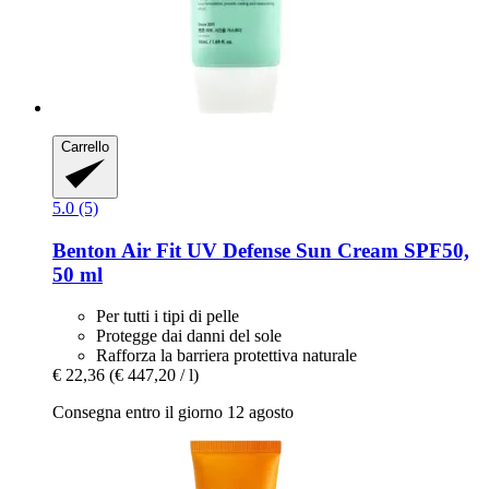
Carrello
5.0 (5)
Benton
Air Fit UV Defense Sun Cream SPF50,
50 ml
Per tutti i tipi di pelle
Protegge dai danni del sole
Rafforza la barriera protettiva naturale
€ 22,36
(€ 447,20 / l)
Consegna entro il giorno 12 agosto