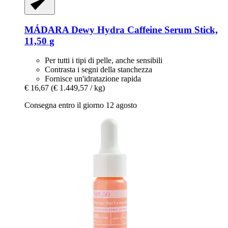
MÁDARA
Dewy Hydra Caffeine Serum Stick,
11,50 g
Per tutti i tipi di pelle, anche sensibili
Contrasta i segni della stanchezza
Fornisce un'idratazione rapida
€ 16,67
(€ 1.449,57 / kg)
Consegna entro il giorno 12 agosto