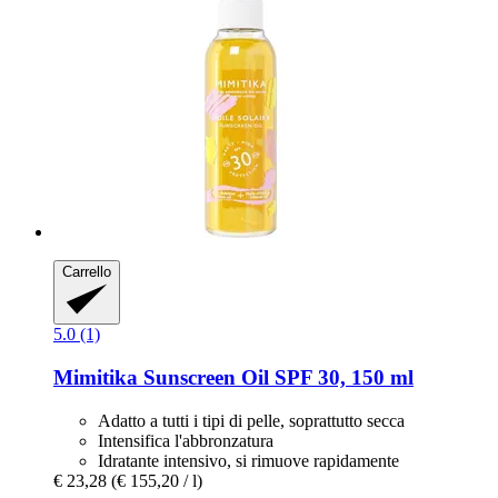
Carrello
5.0 (1)
Mimitika
Sunscreen Oil SPF 30, 150 ml
Adatto a tutti i tipi di pelle, soprattutto secca
Intensifica l'abbronzatura
Idratante intensivo, si rimuove rapidamente
€ 23,28
(€ 155,20 / l)