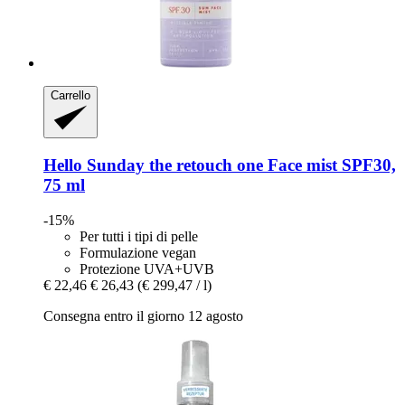
Carrello
Hello Sunday
the retouch one Face mist SPF30,
75 ml
-15%
Per tutti i tipi di pelle
Formulazione vegan
Protezione UVA+UVB
€ 22,46
€ 26,43
(€ 299,47 / l)
Consegna entro il giorno 12 agosto