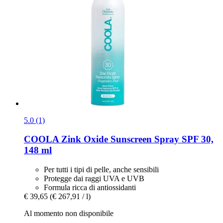
5.0 (1)
COOLA
Zink Oxide Sunscreen Spray SPF 30,
148 ml
Per tutti i tipi di pelle, anche sensibili
Protegge dai raggi UVA e UVB
Formula ricca di antiossidanti
€ 39,65
(€ 267,91 / l)
Al momento non disponibile