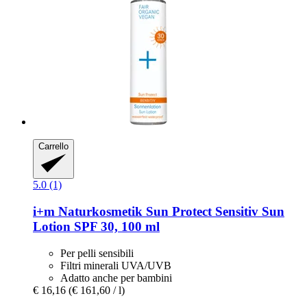
Carrello
5.0 (1)
i+m Naturkosmetik
Sun Protect Sensitiv Sun
Lotion SPF 30, 100 ml
Per pelli sensibili
Filtri minerali UVA/UVB
Adatto anche per bambini
€ 16,16
(€ 161,60 / l)