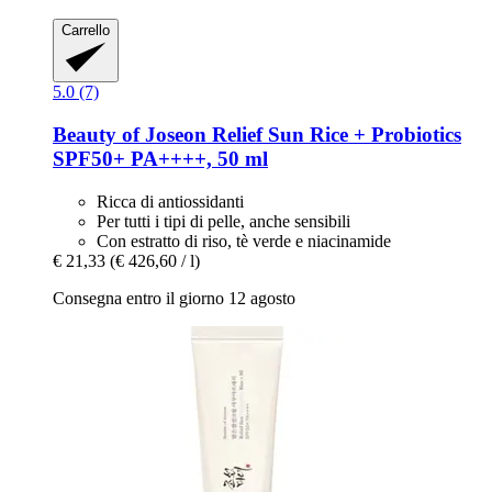
Carrello
5.0 (7)
Beauty of Joseon
Relief Sun Rice + Probiotics
SPF50+ PA++++, 50 ml
Ricca di antiossidanti
Per tutti i tipi di pelle, anche sensibili
Con estratto di riso, tè verde e niacinamide
€ 21,33
(€ 426,60 / l)
Consegna entro il giorno 12 agosto