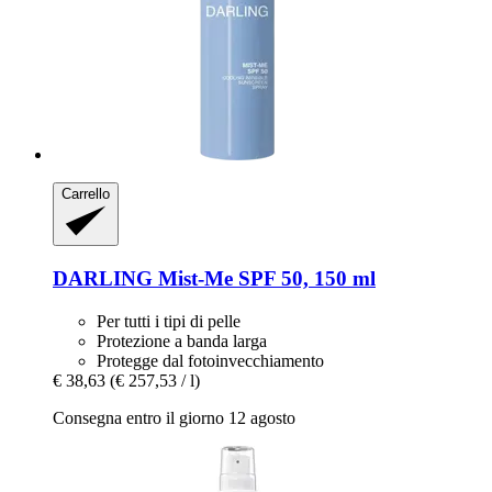
Carrello
DARLING
Mist-​Me SPF 50, 150 ml
Per tutti i tipi di pelle
Protezione a banda larga
Protegge dal fotoinvecchiamento
€ 38,63
(€ 257,53 / l)
Consegna entro il giorno 12 agosto