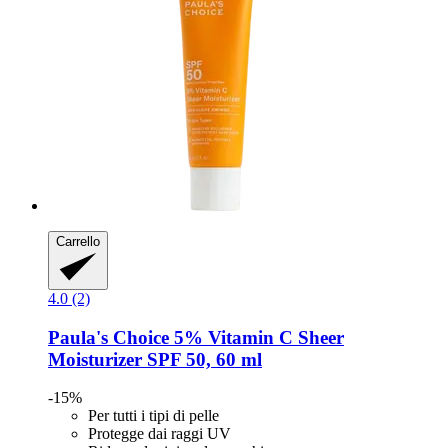
Carrello
4.0 (2)
Paula's Choice
5% Vitamin C Sheer
Moisturizer SPF 50, 60 ml
-15%
Per tutti i tipi di pelle
Protegge dai raggi UV