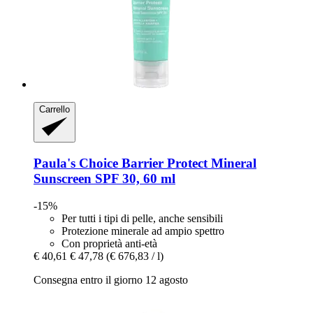
Carrello
Paula's Choice
Barrier Protect Mineral
Sunscreen SPF 30, 60 ml
-15%
Per tutti i tipi di pelle, anche sensibili
Protezione minerale ad ampio spettro
Con proprietà anti-età
€ 40,61
€ 47,78
(€ 676,83 / l)
Consegna entro il giorno 12 agosto