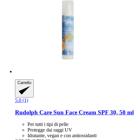
Carrello
5.0 (1)
Rudolph Care
Sun Face Cream SPF 30, 50 ml
Per tutti i tipi di pelle
Protegge dai raggi UV
Idratante, vegan e con antiossidanti