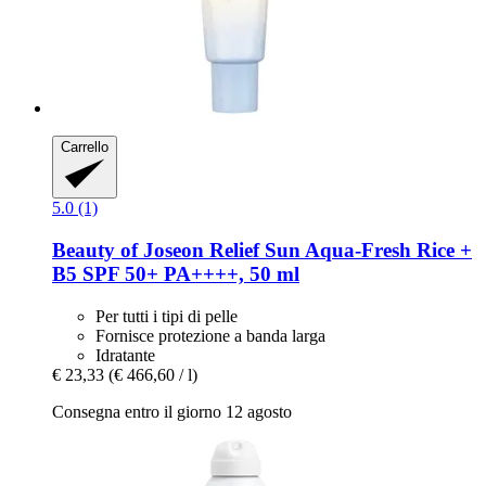
Carrello
5.0 (1)
Beauty of Joseon
Relief Sun Aqua-​Fresh Rice +
B5 SPF 50+ PA++++, 50 ml
Per tutti i tipi di pelle
Fornisce protezione a banda larga
Idratante
€ 23,33
(€ 466,60 / l)
Consegna entro il giorno 12 agosto