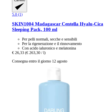
Carrello
5.0 (1)
SKIN1004
Madagascar Centella Hyalu-​Cica
Sleeping Pack, 100 ml
Per pelli normali, secche e sensibili
Per la rigenerazione e il rinnovamento
Con acido ialuronico e melatonina
€ 26,33
(€ 263,30 / l)
Consegna entro il giorno 12 agosto