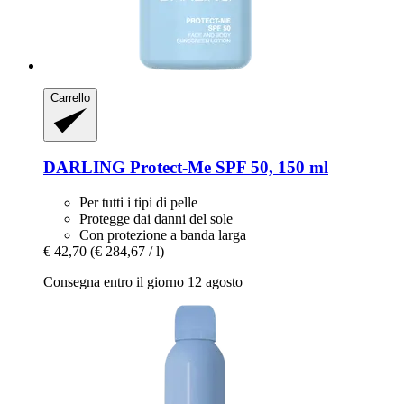
Carrello
DARLING
Protect-​Me SPF 50, 150 ml
Per tutti i tipi di pelle
Protegge dai danni del sole
Con protezione a banda larga
€ 42,70
(€ 284,67 / l)
Consegna entro il giorno 12 agosto