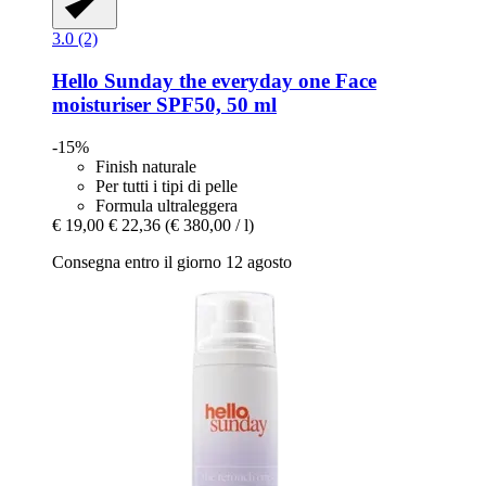
3.0 (2)
Hello Sunday
the everyday one Face
moisturiser SPF50, 50 ml
-15%
Finish naturale
Per tutti i tipi di pelle
Formula ultraleggera
€ 19,00
€ 22,36
(€ 380,00 / l)
Consegna entro il giorno 12 agosto