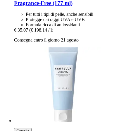
Fragrance-​Free (177 ml)
Per tutti i tipi di pelle, anche sensibili
Protegge dai raggi UVA e UVB
Formula ricca di antiossidanti
€ 35,07
(€ 198,14 / l)
Consegna entro il giorno 21 agosto