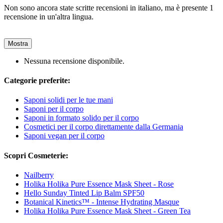
Non sono ancora state scritte recensioni in italiano, ma è presente 1
recensione in un'altra lingua.
Mostra
Nessuna recensione disponibile.
Categorie preferite:
Saponi solidi per le tue mani
Saponi per il corpo
Saponi in formato solido per il corpo
Cosmetici per il corpo direttamente dalla Germania
Saponi vegan per il corpo
Scopri Cosmeterie:
Nailberry
Holika Holika Pure Essence Mask Sheet - Rose
Hello Sunday Tinted Lip Balm SPF50
Botanical Kinetics™ - Intense Hydrating Masque
Holika Holika Pure Essence Mask Sheet - Green Tea