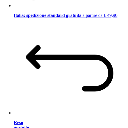
Italia: spedizione standard gratuita
a partire da € 49,90
Reso
gratuito