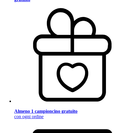
Almeno 1 campioncino gratuito
con ogni ordine