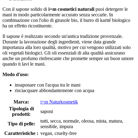
Con il sapone solido di
i+m cosmetici naturali
puoi detergere le
mani in modo particolarmente accurato senza seccarle. In
combinazione con l'olio di girasole bio, il burro di karité biologico
ha un effetto ricostituente.
Il sapone è realizzato secondo un'antica tradizione provenzale.
Durante la lavorazione degli ingredienti, viene data grande
importanza alla loro qualità, motivo per cui vengono utilizzati solo
oli vegetali biologici. Gli oli essenziali di alta qualità assicurano
anche un profumo rinfrescante che promette sempre un buon umore
quando ti lavi le mani.
Modo d'uso:
insaponare con l'acqua tra le mani
risciacquare abbondantemente con acqua
Marca:
i+m Naturkosmetik
Tipologia di
saponi
prodotti:
tutti, secca, normale, oleosa, mista, matura,
Tipo di pelle:
sensibile, impura
Caratteristiche :
vegan, cruelty-free