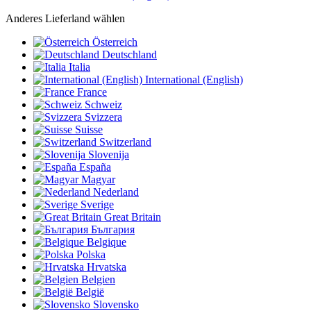
Anderes Lieferland wählen
Österreich
Deutschland
Italia
International (English)
France
Schweiz
Svizzera
Suisse
Switzerland
Slovenija
España
Magyar
Nederland
Sverige
Great Britain
България
Belgique
Polska
Hrvatska
Belgien
België
Slovensko