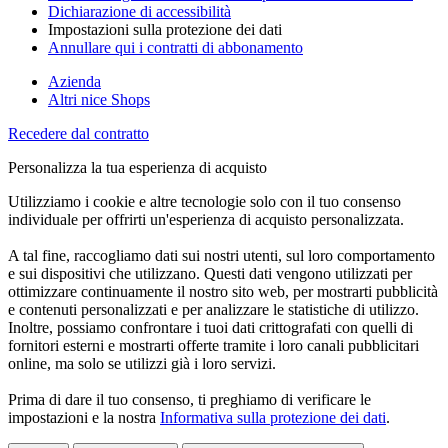
Dichiarazione di accessibilità
Impostazioni sulla protezione dei dati
Annullare qui i contratti di abbonamento
Azienda
Altri nice Shops
Recedere dal contratto
Personalizza la tua esperienza di acquisto
Utilizziamo i cookie e altre tecnologie solo con il tuo consenso
individuale per offrirti un'esperienza di acquisto personalizzata.
A tal fine, raccogliamo dati sui nostri utenti, sul loro comportamento
e sui dispositivi che utilizzano. Questi dati vengono utilizzati per
ottimizzare continuamente il nostro sito web, per mostrarti pubblicità
e contenuti personalizzati e per analizzare le statistiche di utilizzo.
Inoltre, possiamo confrontare i tuoi dati crittografati con quelli di
fornitori esterni e mostrarti offerte tramite i loro canali pubblicitari
online, ma solo se utilizzi già i loro servizi.
Prima di dare il tuo consenso, ti preghiamo di verificare le
impostazioni e la nostra
Informativa sulla protezione dei dati
.