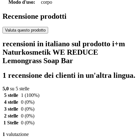
Modo d'uso:
corpo
Recensione prodotti
Valuta questo prodotto
recensioni in italiano sul prodotto i+m
Naturkosmetik WE REDUCE
Lemongrass Soap Bar
1 recensione dei clienti in un'altra lingua.
5,0
su 5 stelle
5 stelle
1
(100%)
4 stelle
0
(0%)
3 stelle
0
(0%)
2 stelle
0
(0%)
1 Stelle
0
(0%)
1
valutazione