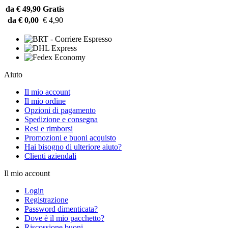
da € 49,90
Gratis
da € 0,00
€ 4,90
Aiuto
Il mio account
Il mio ordine
Opzioni di pagamento
Spedizione e consegna
Resi e rimborsi
Promozioni e buoni acquisto
Hai bisogno di ulteriore aiuto?
Clienti aziendali
Il mio account
Login
Registrazione
Password dimenticata?
Dove è il mio pacchetto?
Riscossione buoni