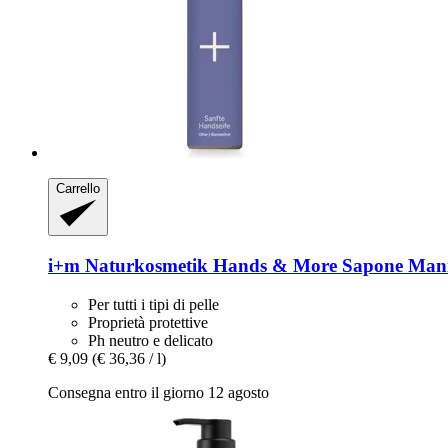
Carrello
i+m Naturkosmetik
Hands & More Sapone Mani 
Per tutti i tipi di pelle
Proprietà protettive
Ph neutro e delicato
€ 9,09
(€ 36,36 / l)
Consegna entro il giorno 12 agosto