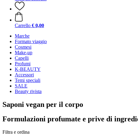
Carrello
€ 0,00
Marche
Formato viaggio
Cosmesi
Make-up
Capelli
Profumi
K-BEAUTY
Accessori
Temi speciali
SALE
Beauty rivista
Saponi vegan per il corpo
Formulazioni profumate e prive di ingredie
Filtra e ordina