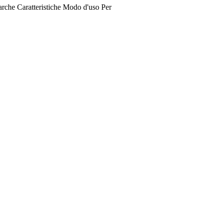
rche
Caratteristiche
Modo d'uso
Per