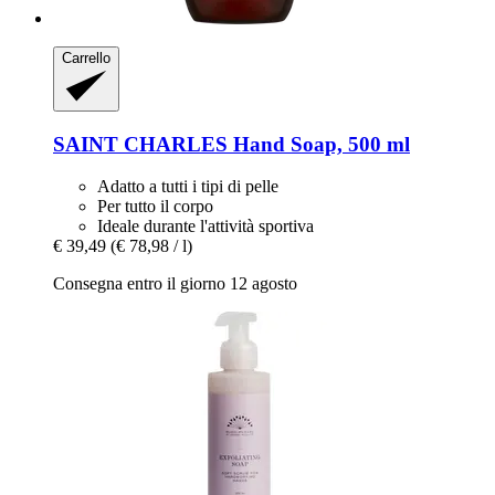
Carrello
SAINT CHARLES
Hand Soap, 500 ml
Adatto a tutti i tipi di pelle
Per tutto il corpo
Ideale durante l'attività sportiva
€ 39,49
(€ 78,98 / l)
Consegna entro il giorno 12 agosto