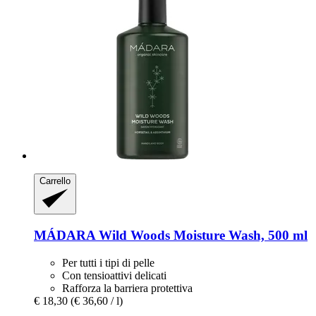
Carrello
MÁDARA
Wild Woods Moisture Wash, 500 ml
Per tutti i tipi di pelle
Con tensioattivi delicati
Rafforza la barriera protettiva
€ 18,30
(€ 36,60 / l)