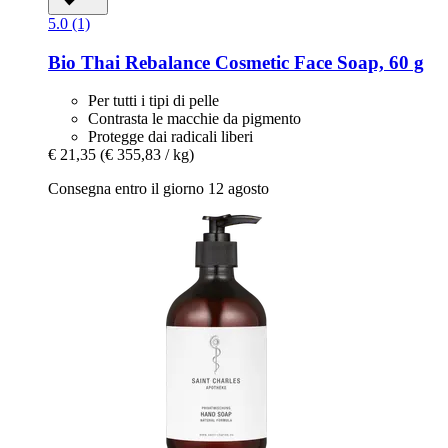
5.0 (1)
Bio Thai
Rebalance Cosmetic Face Soap, 60 g
Per tutti i tipi di pelle
Contrasta le macchie da pigmento
Protegge dai radicali liberi
€ 21,35
(€ 355,83 / kg)
Consegna entro il giorno 12 agosto