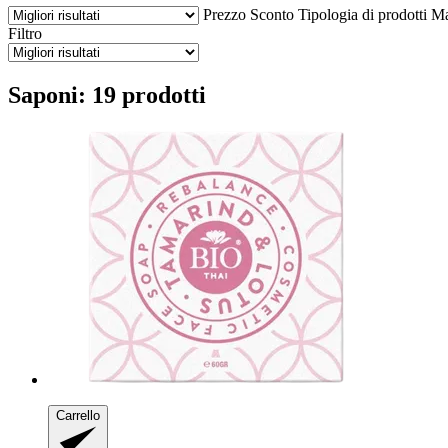
Prezzo
Sconto
Tipologia di prodotti
Ma
Filtro
Saponi: 19 prodotti
Carrello