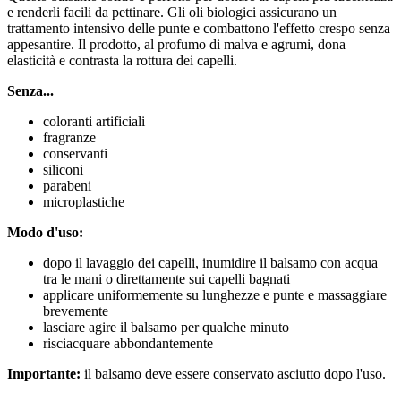
e renderli facili da pettinare. Gli oli biologici assicurano un
trattamento intensivo delle punte e combattono l'effetto crespo senza
appesantire. Il prodotto, al profumo di malva e agrumi, dona
elasticità e contrasta la rottura dei capelli.
Senza...
coloranti artificiali
fragranze
conservanti
siliconi
parabeni
microplastiche
Modo d'uso:
dopo il lavaggio dei capelli, inumidire il balsamo con acqua
tra le mani o direttamente sui capelli bagnati
applicare uniformemente su lunghezze e punte e massaggiare
brevemente
lasciare agire il balsamo per qualche minuto
risciacquare abbondantemente
Importante:
il balsamo deve essere conservato asciutto dopo l'uso.