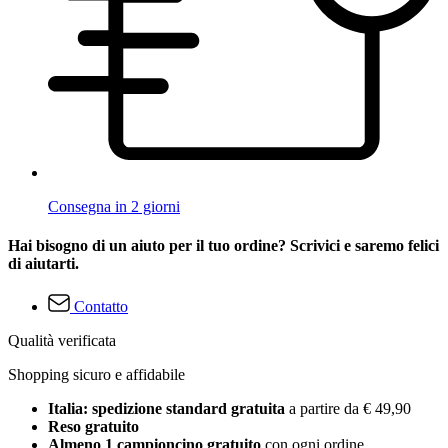
Consegna in 2 giorni
Hai bisogno di un aiuto per il tuo ordine? Scrivici e saremo felici
di aiutarti.
Contatto
Qualità verificata
Shopping sicuro e affidabile
Italia: spedizione standard gratuita
a partire da € 49,90
Reso gratuito
Almeno 1 campioncino gratuito
con ogni ordine