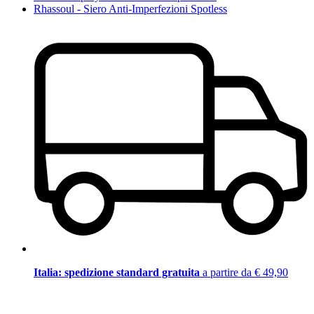
Rhassoul - Siero Anti-Imperfezioni Spotless
Italia: spedizione standard gratuita
a partire da € 49,90