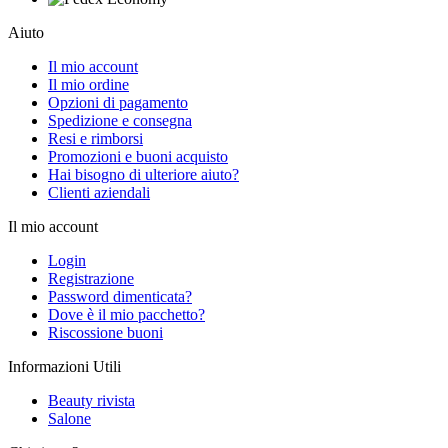
Aiuto
Il mio account
Il mio ordine
Opzioni di pagamento
Spedizione e consegna
Resi e rimborsi
Promozioni e buoni acquisto
Hai bisogno di ulteriore aiuto?
Clienti aziendali
Il mio account
Login
Registrazione
Password dimenticata?
Dove è il mio pacchetto?
Riscossione buoni
Informazioni Utili
Beauty rivista
Salone