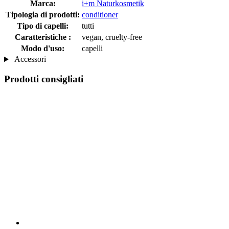
Marca:
i+m Naturkosmetik
Tipologia di prodotti:
conditioner
Tipo di capelli:
tutti
Caratteristiche :
vegan, cruelty-free
Modo d'uso:
capelli
Accessori
Prodotti consigliati