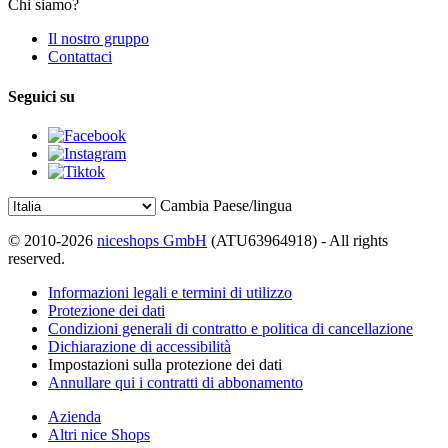
Chi siamo?
Il nostro gruppo
Contattaci
Seguici su
Cambia Paese/lingua
© 2010-2026
niceshops GmbH
(ATU63964918) - All rights
reserved.
Informazioni legali e termini di utilizzo
Protezione dei dati
Condizioni generali di contratto e politica di cancellazione
Dichiarazione di accessibilità
Impostazioni sulla protezione dei dati
Annullare qui i contratti di abbonamento
Azienda
Altri nice Shops