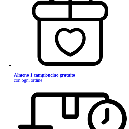
Almeno 1 campioncino gratuito
con ogni ordine