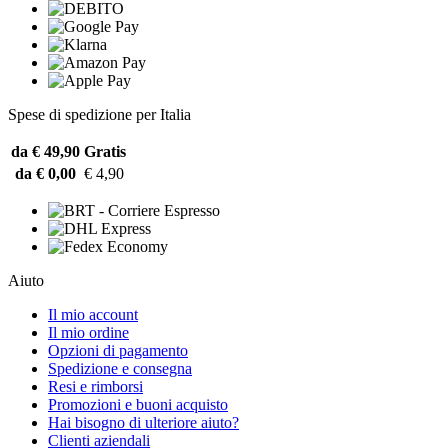
Spese di spedizione per Italia
da € 49,90
Gratis
da € 0,00
€ 4,90
Aiuto
Il mio account
Il mio ordine
Opzioni di pagamento
Spedizione e consegna
Resi e rimborsi
Promozioni e buoni acquisto
Hai bisogno di ulteriore aiuto?
Clienti aziendali