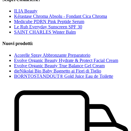
ILIA Beauty
Kérastase Chroma Absolu - Fondant Cica Chroma
Medicube PDRN Pink Peptide Serum
Le Rub Everyday Sunscreen SPF 30
SAINT CHARLES Winter Balm
Nuovi prodotti:
Acorelle Spray Abbronzante Preparatorio
Evolve Organic Beauty Hydrate & Protect Facial Cream
Evolve Organic Beauty True Balance Gel Cream
dieNikolai Bio Baby Bagnetto ai Fiori di Tiglio
BORNTOSTANDOUT® Gold Juice Eau de Toilette