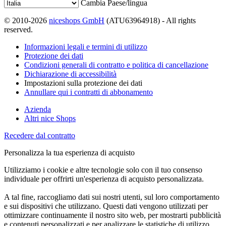
Cambia Paese/lingua
© 2010-2026
niceshops GmbH
(ATU63964918) - All rights
reserved.
Informazioni legali e termini di utilizzo
Protezione dei dati
Condizioni generali di contratto e politica di cancellazione
Dichiarazione di accessibilità
Impostazioni sulla protezione dei dati
Annullare qui i contratti di abbonamento
Azienda
Altri nice Shops
Recedere dal contratto
Personalizza la tua esperienza di acquisto
Utilizziamo i cookie e altre tecnologie solo con il tuo consenso
individuale per offrirti un'esperienza di acquisto personalizzata.
A tal fine, raccogliamo dati sui nostri utenti, sul loro comportamento
e sui dispositivi che utilizzano. Questi dati vengono utilizzati per
ottimizzare continuamente il nostro sito web, per mostrarti pubblicità
e contenuti personalizzati e per analizzare le statistiche di utilizzo.