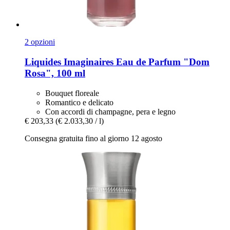
2 opzioni
Liquides Imaginaires
Eau de Parfum "Dom
Rosa", 100 ml
Bouquet floreale
Romantico e delicato
Con accordi di champagne, pera e legno
€ 203,33
(€ 2.033,30 / l)
Consegna gratuita fino al giorno 12 agosto