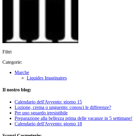
Filtri
Categorie:
Marche
Liquides Imaginaires
Il nostro blog:
Calendario dell'Avvento: giorno 15
Lozione, crema o unguento: conosci le differenze?
Per uno sguardo irresistibile
Preparazione alla bellezza prima delle vacanze in 5 settimane!
Calendario dell'Avvento: giorno 18
Scopri Cosmeterie: