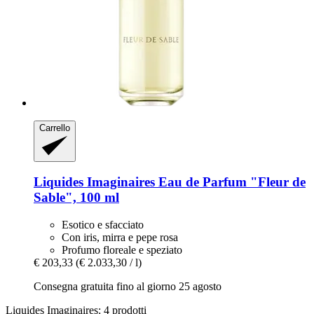
Carrello
Liquides Imaginaires
Eau de Parfum "Fleur de
Sable", 100 ml
Esotico e sfacciato
Con iris, mirra e pepe rosa
Profumo floreale e speziato
€ 203,33
(€ 2.033,30 / l)
Consegna gratuita fino al giorno 25 agosto
Liquides Imaginaires: 4 prodotti