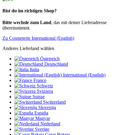
Bist du im richtigen Shop?
Bitte wechsle zum Land
, das mit deiner Lieferadresse
übereinstimmt.
Zu Cosmeterie International (English)
Anderes Lieferland wählen
Österreich
Deutschland
Italia
International (English)
France
Schweiz
Svizzera
Suisse
Switzerland
Slovenija
España
Magyar
Nederland
Sverige
Great Britain