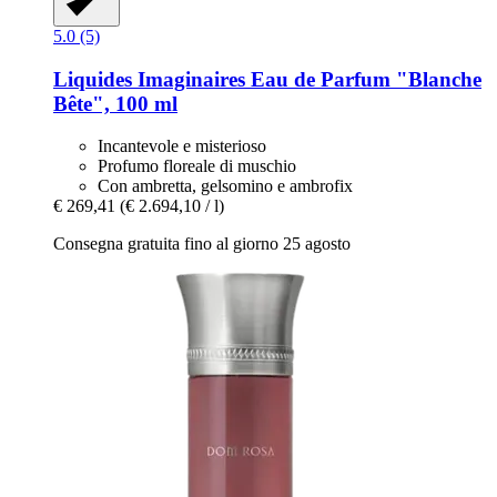
5.0 (5)
Liquides Imaginaires
Eau de Parfum "Blanche
Bête", 100 ml
Incantevole e misterioso
Profumo floreale di muschio
Con ambretta, gelsomino e ambrofix
€ 269,41
(€ 2.694,10 / l)
Consegna gratuita fino al giorno 25 agosto