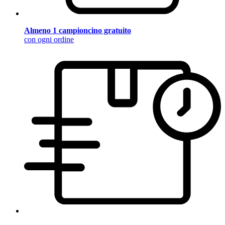
Almeno 1 campioncino gratuito
con ogni ordine