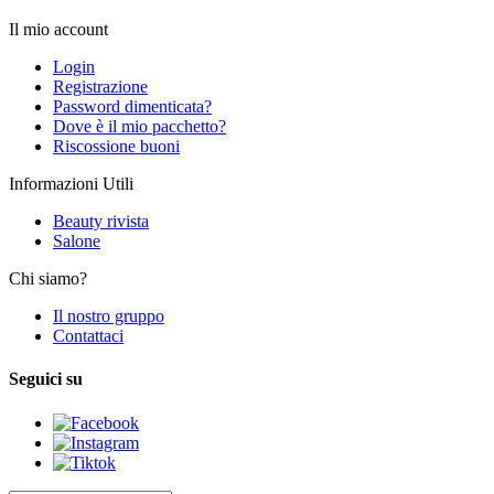
Il mio account
Login
Registrazione
Password dimenticata?
Dove è il mio pacchetto?
Riscossione buoni
Informazioni Utili
Beauty rivista
Salone
Chi siamo?
Il nostro gruppo
Contattaci
Seguici su