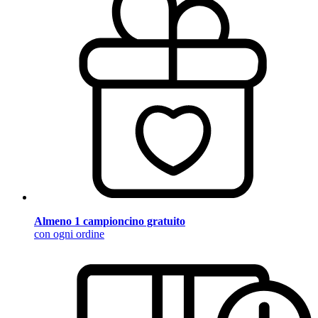
Almeno 1 campioncino gratuito
con ogni ordine