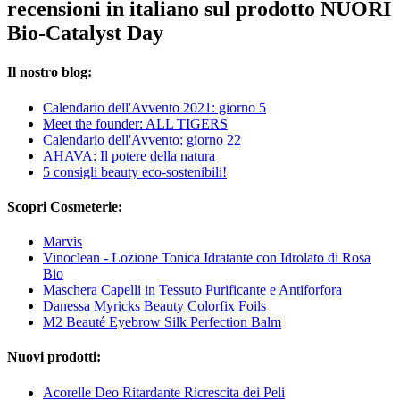
recensioni in italiano sul prodotto NUORI
Bio-Catalyst Day
Il nostro blog:
Calendario dell'Avvento 2021: giorno 5
Meet the founder: ALL TIGERS
Calendario dell'Avvento: giorno 22
AHAVA: Il potere della natura
5 consigli beauty eco-sostenibili!
Scopri Cosmeterie:
Marvis
Vinoclean - Lozione Tonica Idratante con Idrolato di Rosa
Bio
Maschera Capelli in Tessuto Purificante e Antiforfora
Danessa Myricks Beauty Colorfix Foils
M2 Beauté Eyebrow Silk Perfection Balm
Nuovi prodotti:
Acorelle Deo Ritardante Ricrescita dei Peli