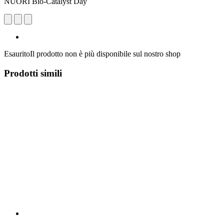
NUORI Bio-Catalyst Day
Esaurito
Il prodotto non è più disponibile sul nostro shop
Prodotti simili