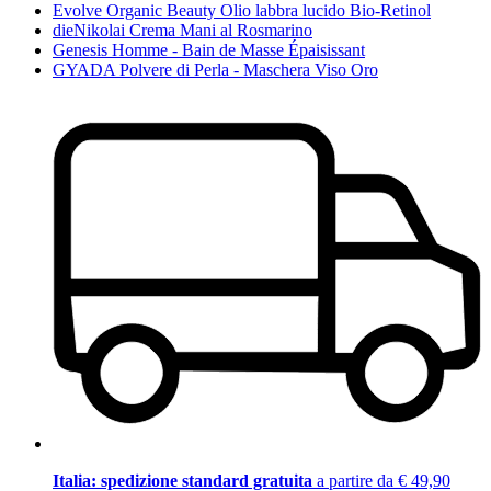
Evolve Organic Beauty Olio labbra lucido Bio-Retinol
dieNikolai Crema Mani al Rosmarino
Genesis Homme - Bain de Masse Épaisissant
GYADA Polvere di Perla - Maschera Viso Oro
Italia: spedizione standard gratuita
a partire da € 49,90