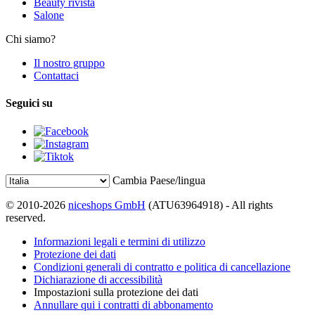
Beauty rivista
Salone
Chi siamo?
Il nostro gruppo
Contattaci
Seguici su
Cambia Paese/lingua
© 2010-2026
niceshops GmbH
(ATU63964918) - All rights
reserved.
Informazioni legali e termini di utilizzo
Protezione dei dati
Condizioni generali di contratto e politica di cancellazione
Dichiarazione di accessibilità
Impostazioni sulla protezione dei dati
Annullare qui i contratti di abbonamento