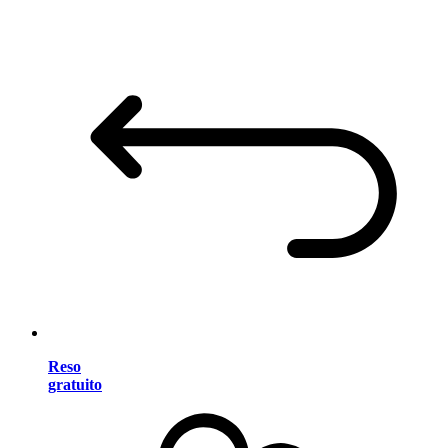
Reso
gratuito