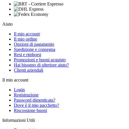
Aiuto
Il mio account
Il mio ordine
Opzioni di pagamento
Spedizione e consegna
Resi e rimborsi
Promozioni e buoni acquisto
Hai bisogno di ulteriore aiuto?
Clienti aziendali
Il mio account
Login
Registrazione
Password dimenticata?
Dove è il mio pacchetto?
Riscossione buoni
Informazioni Utili