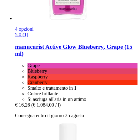
4 opzioni
5.0 (1)
manucurist
Active Glow Blueberry, Grape (15
ml)
Grape
Blueberry
Raspberry
Cranberry
Smalto e trattamento in 1
Colore brillante
Si asciuga all'aria in un attimo
€ 16,26
(€ 1.084,00 / l)
Consegna entro il giorno 25 agosto