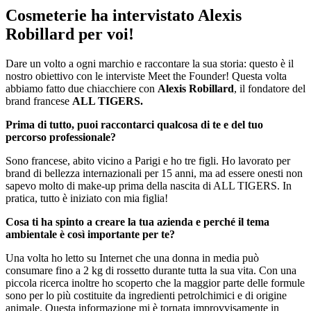
Cosmeterie ha intervistato Alexis
Robillard per voi!
Dare un volto a ogni marchio e raccontare la sua storia: questo è il
nostro obiettivo con le interviste Meet the Founder! Questa volta
abbiamo fatto due chiacchiere con
Alexis Robillard
, il fondatore del
brand francese
ALL TIGERS.
Prima di tutto, puoi raccontarci qualcosa di te e del tuo
percorso professionale?
Sono francese, abito vicino a Parigi e ho tre figli. Ho lavorato per
brand di bellezza internazionali per 15 anni, ma ad essere onesti non
sapevo molto di make-up prima della nascita di ALL TIGERS. In
pratica, tutto è iniziato con mia figlia!
Cosa ti ha spinto a creare la tua azienda e perché il tema
ambientale è così importante per te?
Una volta ho letto su Internet che una donna in media può
consumare fino a 2 kg di rossetto durante tutta la sua vita. Con una
piccola ricerca inoltre ho scoperto che la maggior parte delle formule
sono per lo più costituite da ingredienti petrolchimici e di origine
animale. Questa informazione mi è tornata improvvisamente in