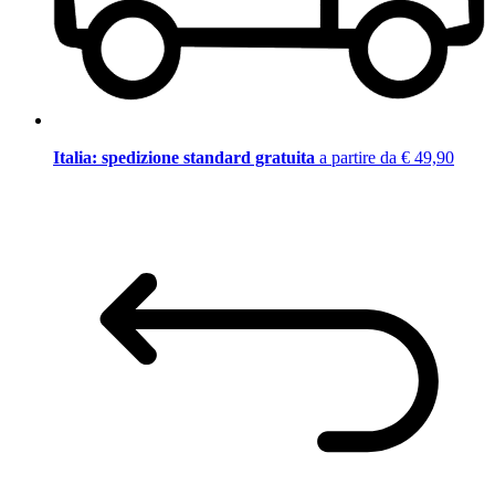
Italia: spedizione standard gratuita
a partire da € 49,90