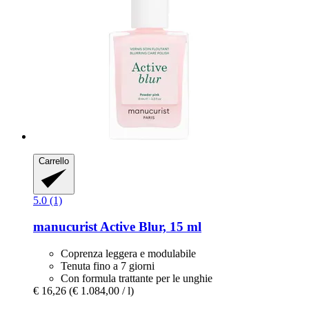
Carrello
5.0 (1)
manucurist
Active Blur, 15 ml
Coprenza leggera e modulabile
Tenuta fino a 7 giorni
Con formula trattante per le unghie
€ 16,26
(€ 1.084,00 / l)