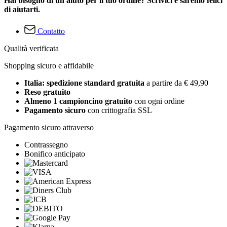
Hai bisogno di un aiuto per il tuo ordine? Scrivici e saremo felici
di aiutarti.
Contatto
Qualità verificata
Shopping sicuro e affidabile
Italia: spedizione standard gratuita
a partire da € 49,90
Reso gratuito
Almeno 1 campioncino gratuito
con ogni ordine
Pagamento sicuro
con crittografia SSL
Pagamento sicuro attraverso
Contrassegno
Bonifico anticipato