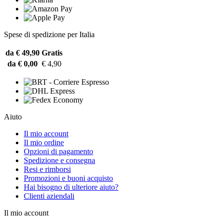
Spese di spedizione per Italia
da € 49,90
Gratis
da € 0,00
€ 4,90
Aiuto
Il mio account
Il mio ordine
Opzioni di pagamento
Spedizione e consegna
Resi e rimborsi
Promozioni e buoni acquisto
Hai bisogno di ulteriore aiuto?
Clienti aziendali
Il mio account