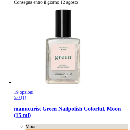
Consegna entro il giorno 12 agosto
19 opzioni
5.0 (1)
manucurist
Green Nailpolish Colorful, Moon
(15 ml)
Moon