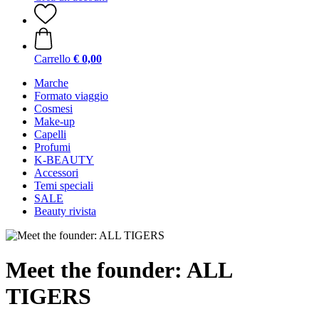
Carrello
€ 0,00
Marche
Formato viaggio
Cosmesi
Make-up
Capelli
Profumi
K-BEAUTY
Accessori
Temi speciali
SALE
Beauty rivista
Meet the founder: ALL
TIGERS