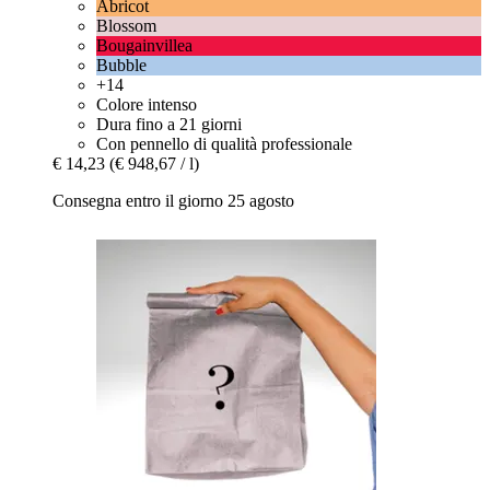
Abricot
Blossom
Bougainvillea
Bubble
+14
Colore intenso
Dura fino a 21 giorni
Con pennello di qualità professionale
€ 14,23
(€ 948,67 / l)
Consegna entro il giorno 25 agosto