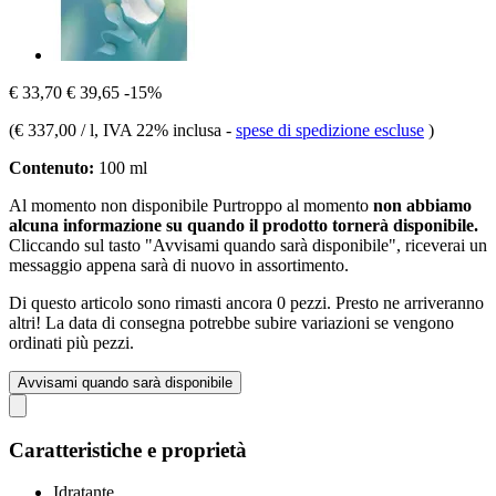
€ 33,70
€ 39,65
-15%
(
€ 337,00 / l
, IVA 22% inclusa
-
spese di spedizione escluse
)
Contenuto:
100 ml
Al momento non disponibile
Purtroppo al momento
non abbiamo
alcuna informazione su quando il prodotto tornerà disponibile.
Cliccando sul tasto "Avvisami quando sarà disponibile", riceverai un
messaggio appena sarà di nuovo in assortimento.
Di questo articolo sono rimasti ancora 0 pezzi. Presto ne arriveranno
altri! La data di consegna potrebbe subire variazioni se vengono
ordinati più pezzi.
Avvisami quando sarà disponibile
Caratteristiche e proprietà
Idratante