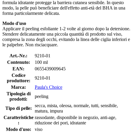
formula idratante protegge la barriera cutanea sensibile. In questo
modo, la pelle può beneficiare dell'effetto anti-età del BHA in una
forma particolarmente delicata.
Modo d'uso
Applicare il peeling esfoliante 1-2 volte al giorno dopo la detersione.
Stendere delicatamente una piccola quantità di prodotto sul viso,
compresa la zona degli occhi, evitando la linea delle ciglia inferiori e
le palpebre. Non risciacquare.
Art.-Nr.:
9210-01
Contenuto:
100 ml
EAN:
0655439009645
Codice
9210-01
produttore:
Marca:
Paula's Choice
Tipologia di
peeling
prodotti:
secca, mista, oleosa, normale, tutti, sensibile,
Tipo di pelle:
matura, impura
Caratteristiche
rassodante, disponibile in negozio, anti-age,
:
riduzione dei pori, idratante
Modo d'uso:
viso