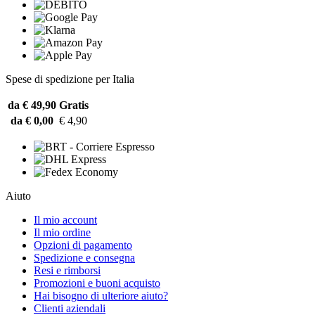
Spese di spedizione per Italia
da € 49,90
Gratis
da € 0,00
€ 4,90
Aiuto
Il mio account
Il mio ordine
Opzioni di pagamento
Spedizione e consegna
Resi e rimborsi
Promozioni e buoni acquisto
Hai bisogno di ulteriore aiuto?
Clienti aziendali