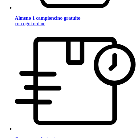
Almeno 1 campioncino gratuito
con ogni ordine