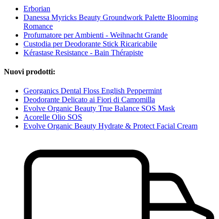
Erborian
Danessa Myricks Beauty Groundwork Palette Blooming
Romance
Profumatore per Ambienti - Weihnacht Grande
Custodia per Deodorante Stick Ricaricabile
Kérastase Resistance - Bain Thérapiste
Nuovi prodotti:
Georganics Dental Floss English Peppermint
Deodorante Delicato ai Fiori di Camomilla
Evolve Organic Beauty True Balance SOS Mask
Acorelle Olio SOS
Evolve Organic Beauty Hydrate & Protect Facial Cream