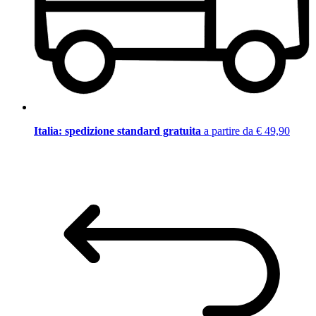
Italia: spedizione standard gratuita
a partire da € 49,90