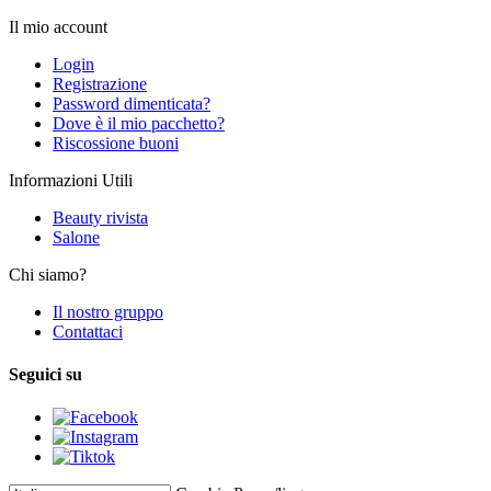
Il mio account
Login
Registrazione
Password dimenticata?
Dove è il mio pacchetto?
Riscossione buoni
Informazioni Utili
Beauty rivista
Salone
Chi siamo?
Il nostro gruppo
Contattaci
Seguici su