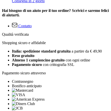
Consegna in 2 giorni
Hai bisogno di un aiuto per il tuo ordine? Scrivici e saremo felici
di aiutarti.
Contatto
Qualità verificata
Shopping sicuro e affidabile
Italia: spedizione standard gratuita
a partire da € 49,90
Reso gratuito
Almeno 1 campioncino gratuito
con ogni ordine
Pagamento sicuro
con crittografia SSL
Pagamento sicuro attraverso
Contrassegno
Bonifico anticipato