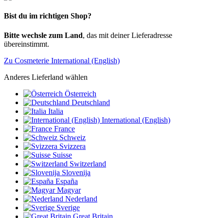
Bist du im richtigen Shop?
Bitte wechsle zum Land
, das mit deiner Lieferadresse
übereinstimmt.
Zu Cosmeterie International (English)
Anderes Lieferland wählen
Österreich
Deutschland
Italia
International (English)
France
Schweiz
Svizzera
Suisse
Switzerland
Slovenija
España
Magyar
Nederland
Sverige
Great Britain